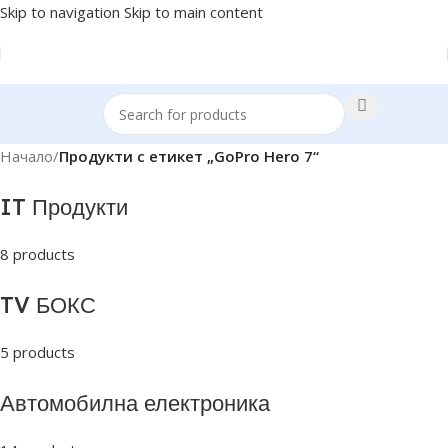
Skip to navigation
Skip to main content
Начало
/
Продукти с етикет „GoPro Hero 7“
IT Продукти
8 products
TV БОКС
5 products
Автомобилна електроника