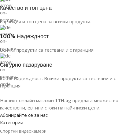
Качество и топ цена
Гаранция и топ цена за всички продукти.
100% Надеждност
Всички продукти са тествани и с гаранция
Сигурно пазаруване
100% Надеждност. Всички продукти са тествани и с
гаранция
Нашият онлайн магазин
1TH.bg
предлага множество
качествени, евтини стоки на най-ниски цени.
Абонирайте се за нас
Категории
Спортни видеокамери