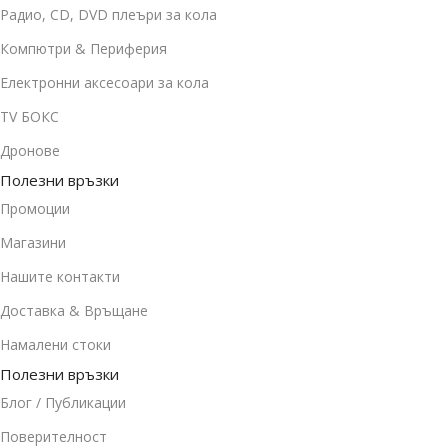
Радио, CD, DVD плеъри за кола
Компютри & Периферия
Електронни аксесоари за кола
TV БОКС
Дронове
Полезни връзки
Промоции
Магазини
Нашите контакти
Доставка & Връщане
Намалени стоки
Полезни връзки
Блог / Публикации
Поверителност