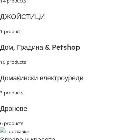
14 products
ДЖОЙСТИЦИ
1 product
Дом, Градина & Petshop
10 products
Домакински електроуреди
3 products
Дронове
6 products
Здраве и красота