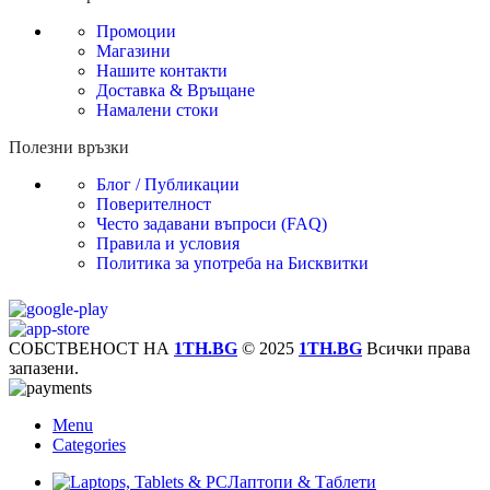
Промоции
Магазини
Нашите контакти
Доставка & Връщане
Намалени стоки
Полезни връзки
Блог / Публикации
Поверителност
Често задавани въпроси (FAQ)
Правила и условия
Политика за употреба на Бисквитки
СОБСТВЕНОСТ НА
1TH.BG
© 2025
1TH.BG
Всички права
запазени.
Menu
Categories
Лаптопи & Таблети