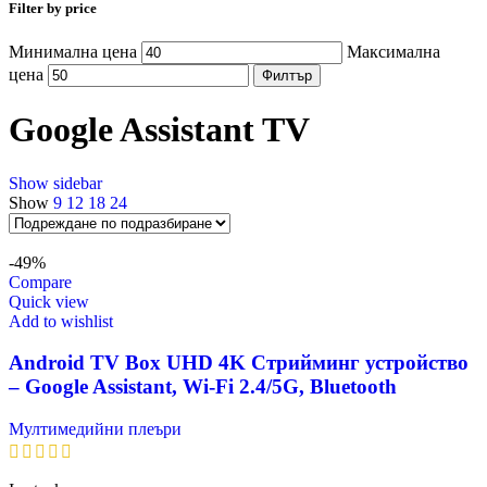
Filter by price
Минимална цена
Максимална
цена
Филтър
Google Assistant TV
Show sidebar
Show
9
12
18
24
-49%
Compare
Quick view
Add to wishlist
Android TV Box UHD 4K Стрийминг устройство
– Google Assistant, Wi-Fi 2.4/5G, Bluetooth
Мултимедийни плеъри