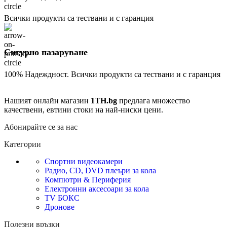
Всички продукти са тествани и с гаранция
Сигурно пазаруване
100% Надеждност. Всички продукти са тествани и с гаранция
Нашият онлайн магазин
1TH.bg
предлага множество
качествени, евтини стоки на най-ниски цени.
Абонирайте се за нас
Категории
Спортни видеокамери
Радио, CD, DVD плеъри за кола
Компютри & Периферия
Електронни аксесоари за кола
TV БОКС
Дронове
Полезни връзки