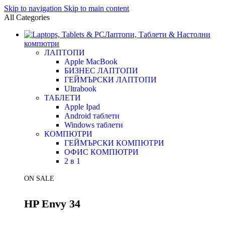
Skip to navigation
Skip to main content
All Categories
Лаптопи, Таблети & Настолни
компютри
ЛАПТОПИ
Apple MacBook
БИЗНЕС ЛАПТОПИ
ГЕЙМЪРСКИ ЛАПТОПИ
Ultrabook
ТАБЛЕТИ
Apple Ipad
Android таблети
Windows таблети
КОМПЮТРИ
ГЕЙМЪРСКИ КОМПЮТРИ
ОФИС КОМПЮТРИ
2 в 1
ON SALE
HP Envy 34