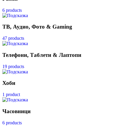
6 products
ТВ, Аудио, Фото & Gaming
47 products
Телефони, Таблети & Лаптопи
19 products
Хоби
1 product
Часовници
6 products