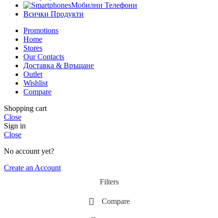
Мобилни Телефони
Всички Продукти
Promotions
Home
Stores
Our Contacts
Доставка & Връщане
Outlet
Wishlist
Compare
Shopping cart
Close
Sign in
Close
No account yet?
Create an Account
Filters
Compare