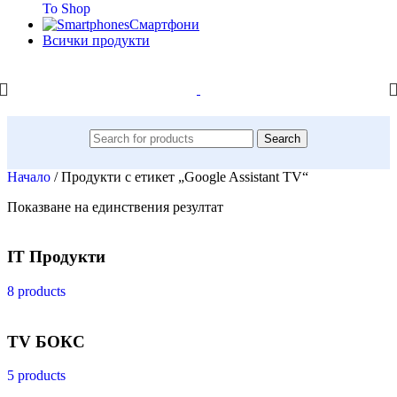
To Shop
Смартфони
Всички продукти
Search
Начало
/
Продукти с етикет „Google Assistant TV“
Показване на единствения резултат
IT Продукти
8 products
TV БОКС
5 products