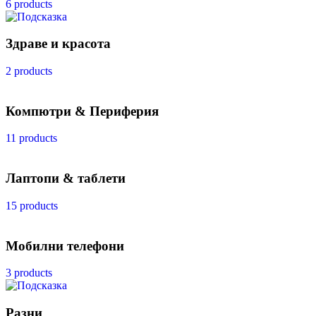
6 products
Здраве и красота
2 products
Компютри & Периферия
11 products
Лаптопи & таблети
15 products
Мобилни телефони
3 products
Разни