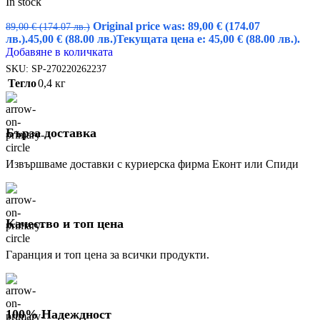
In stock
Original price was: 89,00 € (174.07
89,00
€
(174.07 лв.)
лв.).
45,00
€
(88.00 лв.)
Текущата цена е: 45,00 € (88.00 лв.).
Добавяне в количката
SKU:
SP-270220262237
Тегло
0,4 кг
Бърза доставка
Извършваме доставки с куриерска фирма Еконт или Спиди
Качество и топ цена
Гаранция и топ цена за всички продукти.
100% Надеждност