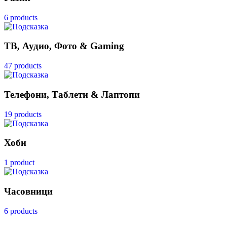
6 products
ТВ, Аудио, Фото & Gaming
47 products
Телефони, Таблети & Лаптопи
19 products
Хоби
1 product
Часовници
6 products