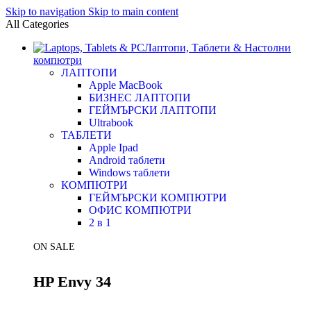
Skip to navigation
Skip to main content
All Categories
Лаптопи, Таблети & Настолни
компютри
ЛАПТОПИ
Apple MacBook
БИЗНЕС ЛАПТОПИ
ГЕЙМЪРСКИ ЛАПТОПИ
Ultrabook
ТАБЛЕТИ
Apple Ipad
Android таблети
Windows таблети
КОМПЮТРИ
ГЕЙМЪРСКИ КОМПЮТРИ
ОФИС КОМПЮТРИ
2 в 1
ON SALE
HP Envy 34