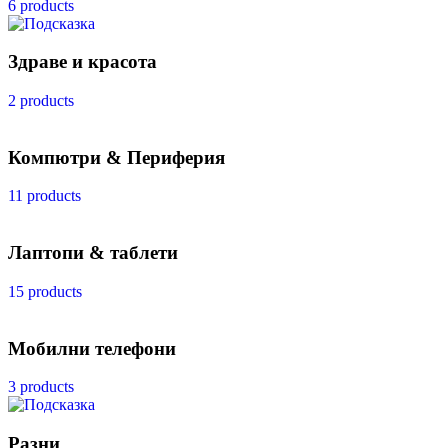
6 products
Здраве и красота
2 products
Компютри & Периферия
11 products
Лаптопи & таблети
15 products
Мобилни телефони
3 products
Разни