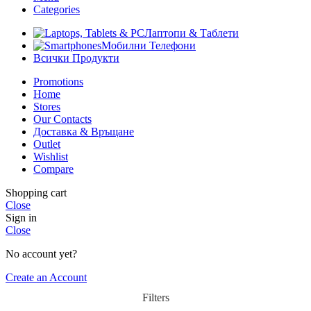
Categories
Лаптопи & Таблети
Мобилни Телефони
Всички Продукти
Promotions
Home
Stores
Our Contacts
Доставка & Връщане
Outlet
Wishlist
Compare
Shopping cart
Close
Sign in
Close
No account yet?
Create an Account
Filters