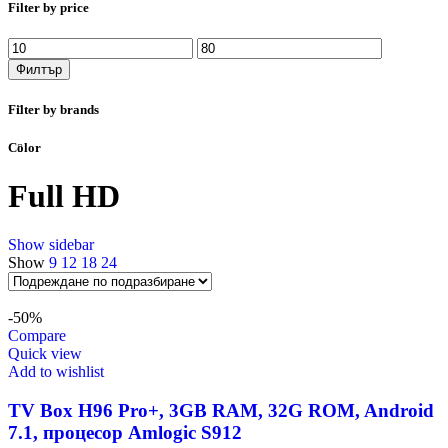
Filter by price
Минимална
Максимална
цена
цена
Филтър
Filter by brands
Color
Full HD
Show sidebar
Show
9
12
18
24
-50%
Compare
Quick view
Add to wishlist
TV Box H96 Pro+, 3GB RAM, 32G ROM, Android
7.1, процесор Amlogic S912