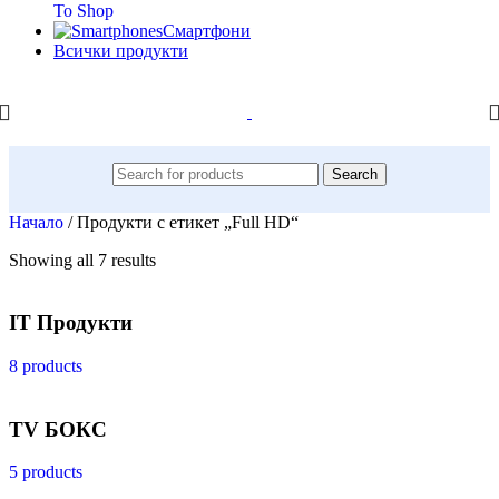
To Shop
Смартфони
Всички продукти
Search
Начало
/
Продукти с етикет „Full HD“
Showing all 7 results
IT Продукти
8 products
TV БОКС
5 products