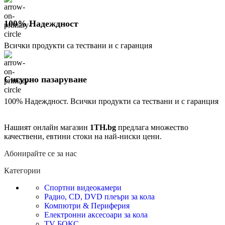
100% Надеждност
Всички продукти са тествани и с гаранция
Сигурно пазаруване
100% Надеждност. Всички продукти са тествани и с гаранция
Нашият онлайн магазин
1TH.bg
предлага множество
качествени, евтини стоки на най-ниски цени.
Абонирайте се за нас
Категории
Спортни видеокамери
Радио, CD, DVD плеъри за кола
Компютри & Периферия
Електронни аксесоари за кола
TV БОКС