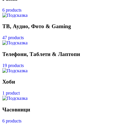
6 products
ТВ, Аудио, Фото & Gaming
47 products
Телефони, Таблети & Лаптопи
19 products
Хоби
1 product
Часовници
6 products