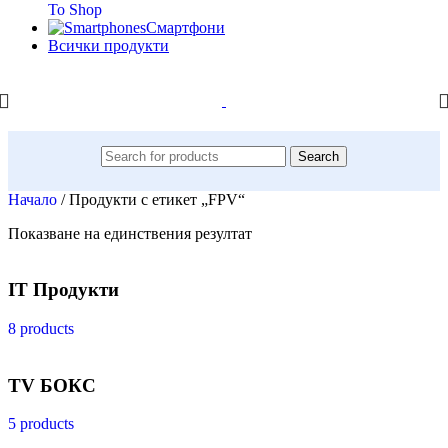
To Shop
Смартфони
Всички продукти
Search
Начало
/
Продукти с етикет „FPV“
Показване на единствения резултат
IT Продукти
8 products
TV БОКС
5 products