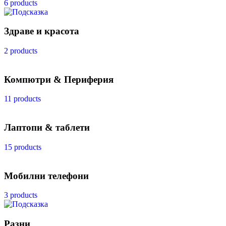
6 products
Здраве и красота
2 products
Компютри & Периферия
11 products
Лаптопи & таблети
15 products
Мобилни телефони
3 products
Разни