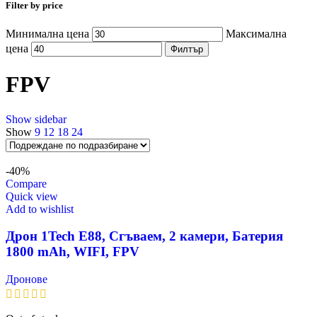
Filter by price
Минимална цена
Максимална
цена
Филтър
FPV
Show sidebar
Show
9
12
18
24
-40%
Compare
Quick view
Add to wishlist
Дрон 1Tech E88, Сгъваем, 2 камери, Батерия
1800 mAh, WIFI, FPV
Дронове