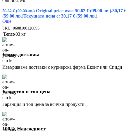
Out of stock
Original price was: 50,62 € (99.00 лв.).
30,17
€
50,62
€
(99.00 лв.)
(59.00 лв.)
Текущата цена е: 30,17 € (59.00 лв.).
Още
SKU:
0608100120095
Тегло
03 кг
Бърза доставка
Извършваме доставки с куриерска фирма Еконт или Спиди
Качество и топ цена
Гаранция и топ цена за всички продукти.
100% Надеждност