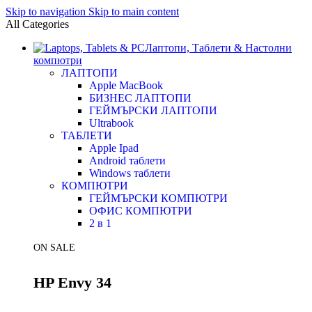
Skip to navigation
Skip to main content
All Categories
Лаптопи, Таблети & Настолни
компютри
ЛАПТОПИ
Apple MacBook
БИЗНЕС ЛАПТОПИ
ГЕЙМЪРСКИ ЛАПТОПИ
Ultrabook
ТАБЛЕТИ
Apple Ipad
Android таблети
Windows таблети
КОМПЮТРИ
ГЕЙМЪРСКИ КОМПЮТРИ
ОФИС КОМПЮТРИ
2 в 1
ON SALE
HP Envy 34