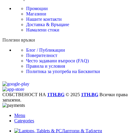
Промоции
Магазини
Нашите контакти
Доставка & Връщане
Намалени стоки
Полезни връзки
Блог / Публикации
Поверителност
Често задавани въпроси (FAQ)
Правила и условия
Политика за употреба на Бисквитки
СОБСТВЕНОСТ НА
1TH.BG
© 2025
1TH.BG
Всички права
запазени.
Menu
Categories
Лаптопи & Таблети