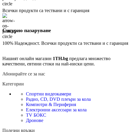
Всички продукти са тествани и с гаранция
Сигурно пазаруване
100% Надеждност. Всички продукти са тествани и с гаранция
Нашият онлайн магазин
1TH.bg
предлага множество
качествени, евтини стоки на най-ниски цени.
Абонирайте се за нас
Категории
Спортни видеокамери
Радио, CD, DVD плеъри за кола
Компютри & Периферия
Електронни аксесоари за кола
TV БОКС
Дронове
Полезни връзки