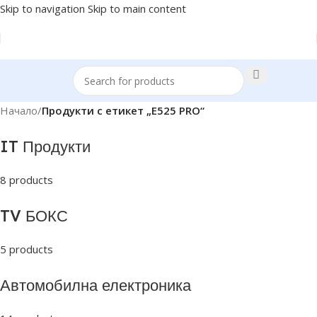
Skip to navigation
Skip to main content
Начало
/
Продукти с етикет „E525 PRO“
IT Продукти
8 products
TV БОКС
5 products
Автомобилна електроника