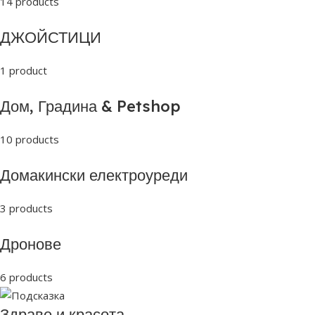
14 products
ДЖОЙСТИЦИ
1 product
Дом, Градина & Petshop
10 products
Домакински електроуреди
3 products
Дронове
6 products
Здраве и красота