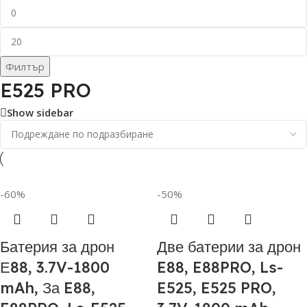
Филтър
E525 PRO
Show sidebar
-60%
-50%
Батерия за дрон
Две батерии за дрон
Е88, 3.7V-1800
E88, E88PRO, Ls-
mAh, За E88,
E525, E525 PRO,