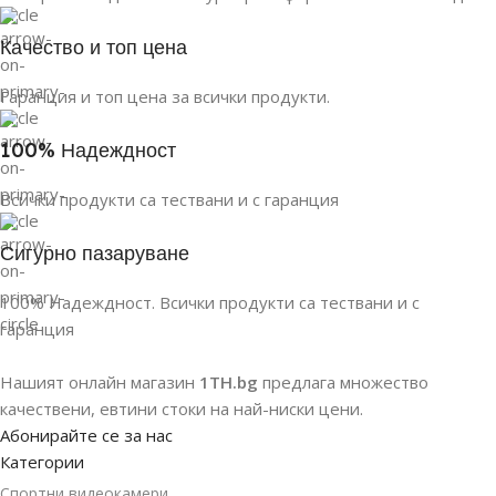
Качество и топ цена
Гаранция и топ цена за всички продукти.
100% Надеждност
Всички продукти са тествани и с гаранция
Сигурно пазаруване
100% Надеждност. Всички продукти са тествани и с
гаранция
Нашият онлайн магазин
1TH.bg
предлага множество
качествени, евтини стоки на най-ниски цени.
Абонирайте се за нас
Категории
Спортни видеокамери