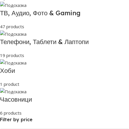
ТВ, Аудио, Фото & Gaming
47 products
Телефони, Таблети & Лаптопи
19 products
Хоби
1 product
Часовници
6 products
Filter by price