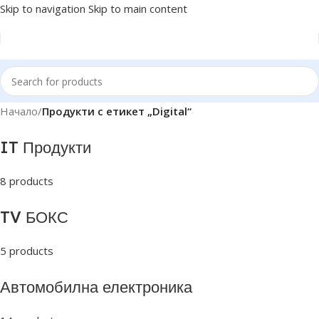
Skip to navigation
Skip to main content
Начало
/
Продукти с етикет „Digital“
IT Продукти
8 products
TV БОКС
5 products
Автомобилна електроника