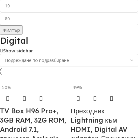
Филтър
Digital
Show sidebar
-50%
-49%
TV Box H96 Pro+,
Преходник
3GB RAM, 32G ROM,
Lightning към
Android 7.1,
HDMI, Digital AV