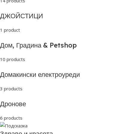
14 products
ДЖОЙСТИЦИ
1 product
Дом, Градина & Petshop
10 products
Домакински електроуреди
3 products
Дронове
6 products
Здраве и красота