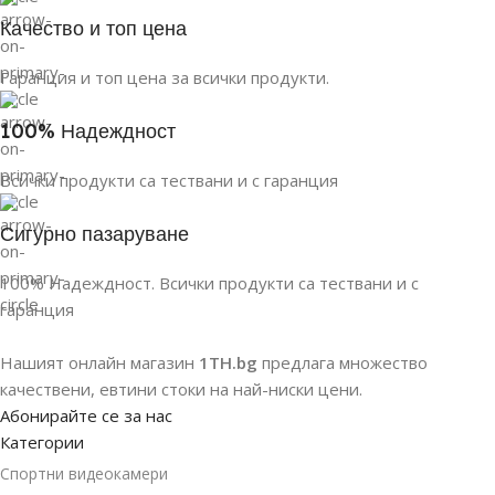
Качество и топ цена
Гаранция и топ цена за всички продукти.
100% Надеждност
Всички продукти са тествани и с гаранция
Сигурно пазаруване
100% Надеждност. Всички продукти са тествани и с
гаранция
Нашият онлайн магазин
1TH.bg
предлага множество
качествени, евтини стоки на най-ниски цени.
Абонирайте се за нас
Категории
Спортни видеокамери