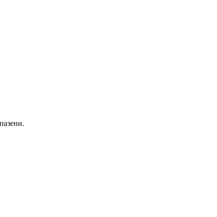
пазени.