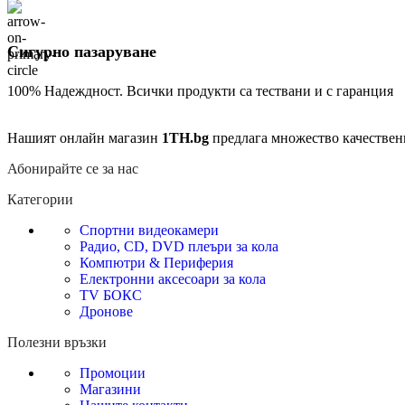
Сигурно пазаруване
100% Надеждност. Всички продукти са тествани и с гаранция
Нашият онлайн магазин
1TH.bg
предлага множество качествен
Абонирайте се за нас
Категории
Спортни видеокамери
Радио, CD, DVD плеъри за кола
Компютри & Периферия
Електронни аксесоари за кола
TV БОКС
Дронове
Полезни връзки
Промоции
Магазини