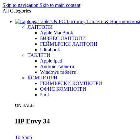
Skip to navigation
Skip to main content
All Categories
Лаптопи, Таблети & Настолни ко
ЛАПТОПИ
Apple MacBook
БИЗНЕС ЛАПТОПИ
ГЕЙМЪРСКИ ЛАПТОПИ
Ultrabook
ТАБЛЕТИ
Apple Ipad
Android таблети
Windows таблети
КОМПЮТРИ
ГЕЙМЪРСКИ КОМПЮТРИ
ОФИС КОМПЮТРИ
2 в 1
ON SALE
HP Envy 34
To Shop