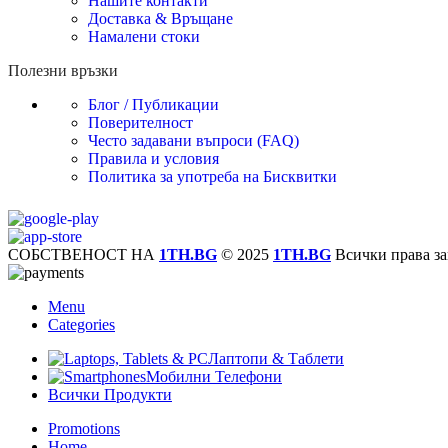
Нашите контакти
Доставка & Връщане
Намалени стоки
Полезни връзки
Блог / Публикации
Поверителност
Често задавани въпроси (FAQ)
Правила и условия
Политика за употреба на Бисквитки
СОБСТВЕНОСТ НА
1TH.BG
© 2025
1TH.BG
Всички права за
Menu
Categories
Лаптопи & Таблети
Мобилни Телефони
Всички Продукти
Promotions
Home