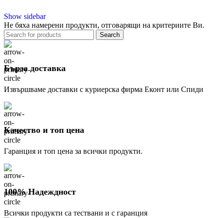
Show sidebar
Не бяха намерени продукти, отговарящи на критериите Ви.
Search
Бърза доставка
Извършваме доставки с куриерска фирма Еконт или Спиди
Качество и топ цена
Гаранция и топ цена за всички продукти.
100% Надеждност
Всички продукти са тествани и с гаранция