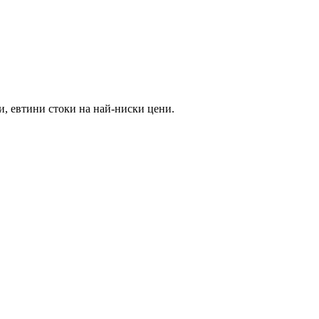
и, евтини стоки на най-ниски цени.