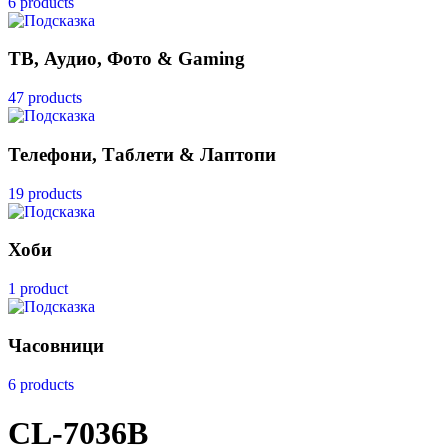
6 products
ТВ, Аудио, Фото & Gaming
47 products
Телефони, Таблети & Лаптопи
19 products
Хоби
1 product
Часовници
6 products
CL-7036B