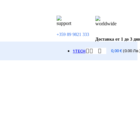
+359 89 9821 333
Доставка от 1 до 3 дн
0,00
€
(0.00 Лв.
1TECH