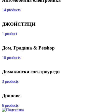
Автомобилна електроника
14 products
ДЖОЙСТИЦИ
1 product
Дом, Градина & Petshop
10 products
Домакински електроуреди
3 products
Дронове
6 products