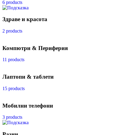
6 products
Здраве и красота
2 products
Компютри & Периферия
11 products
Лаптопи & таблети
15 products
Мобилни телефони
3 products
Разни