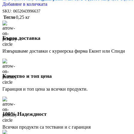
Добавяне в количката
SKU:
0652043996637
Тегло
0,25 кг
Бърза доставка
Извършваме доставки с куриерска фирма Еконт или Спиди
Качество и топ цена
Гаранция и топ цена за всички продукти.
100% Надеждност
Всички продукти са тествани и с гаранция