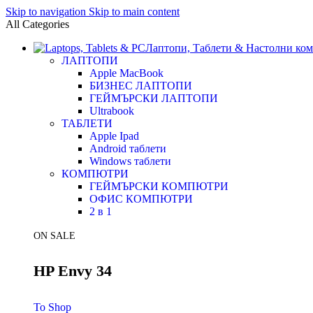
Skip to navigation
Skip to main content
All Categories
Лаптопи, Таблети & Настолни ко
ЛАПТОПИ
Apple MacBook
БИЗНЕС ЛАПТОПИ
ГЕЙМЪРСКИ ЛАПТОПИ
Ultrabook
ТАБЛЕТИ
Apple Ipad
Android таблети
Windows таблети
КОМПЮТРИ
ГЕЙМЪРСКИ КОМПЮТРИ
ОФИС КОМПЮТРИ
2 в 1
ON SALE
HP Envy 34
To Shop