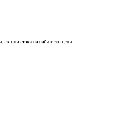
и, евтини стоки на най-ниски цени.