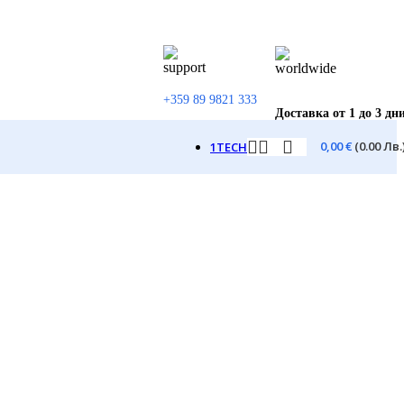
+359 89 9821 333
Доставка от 1 до 3 дн
0,00
€
(0.00 Лв.
1TECH