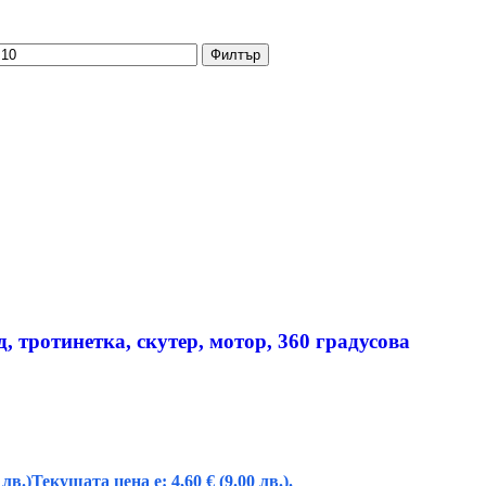
Филтър
, тротинетка, скутер, мотор, 360 градусова
 лв.)
Текущата цена е: 4,60 € (9.00 лв.).