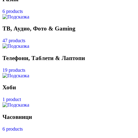
6 products
ТВ, Аудио, Фото & Gaming
47 products
Телефони, Таблети & Лаптопи
19 products
Хоби
1 product
Часовници
6 products