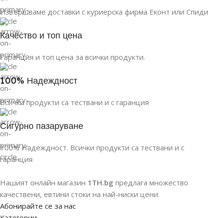
Извършваме доставки с куриерска фирма Еконт или Спиди
Качество и топ цена
Гаранция и топ цена за всички продукти.
100% Надеждност
Всички продукти са тествани и с гаранция
Сигурно пазаруване
100% Надеждност. Всички продукти са тествани и с
гаранция
Нашият онлайн магазин
1TH.bg
предлага множество
качествени, евтини стоки на най-ниски цени.
Абонирайте се за нас
Категории