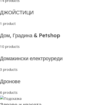
14 products
ДЖОЙСТИЦИ
1 product
Дом, Градина & Petshop
10 products
Домакински електроуреди
3 products
Дронове
6 products
Здраве и красота