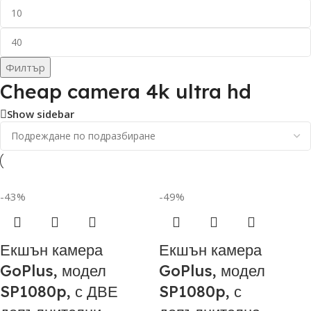
Филтър
Cheap camera 4k ultra hd
Show sidebar
-43%
-49%
Екшън камера
Екшън камера
GoPlus, модел
GoPlus, модел
SP1080p, с ДВЕ
SP1080p, с