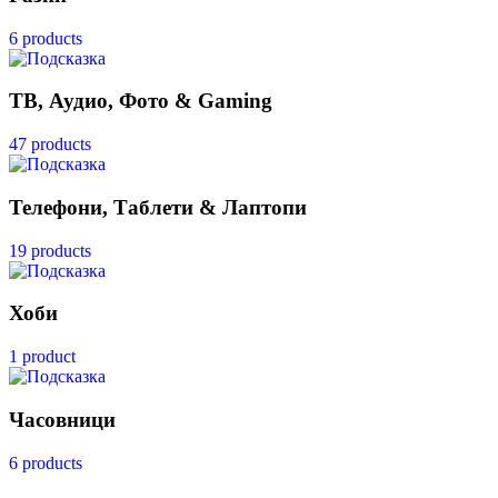
6 products
ТВ, Аудио, Фото & Gaming
47 products
Телефони, Таблети & Лаптопи
19 products
Хоби
1 product
Часовници
6 products