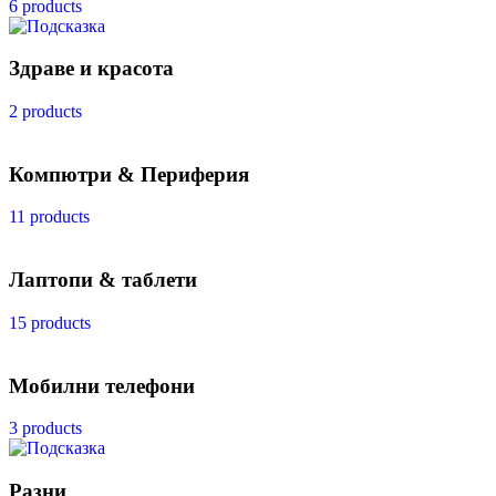
6 products
Здраве и красота
2 products
Компютри & Периферия
11 products
Лаптопи & таблети
15 products
Мобилни телефони
3 products
Разни