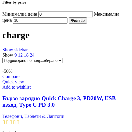
Filter by price
Минимална цена
Максимална
цена
Филтър
charge
Show sidebar
Show
9
12
18
24
-50%
Compare
Quick view
Add to wishlist
Бързо зарядно Quick Charge 3, PD20W, USB
изход, Type C PD 3.0
Телефони, Таблети & Лаптопи