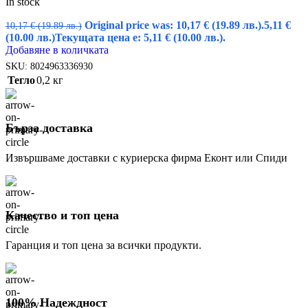
In stock
Original price was: 10,17 € (19.89 лв.).
5,11
€
10,17
€
(19.89 лв.)
(10.00 лв.)
Текущата цена е: 5,11 € (10.00 лв.).
Добавяне в количката
SKU:
8024963336930
Тегло
0,2 кг
Бърза доставка
Извършваме доставки с куриерска фирма Еконт или Спиди
Качество и топ цена
Гаранция и топ цена за всички продукти.
100% Надеждност