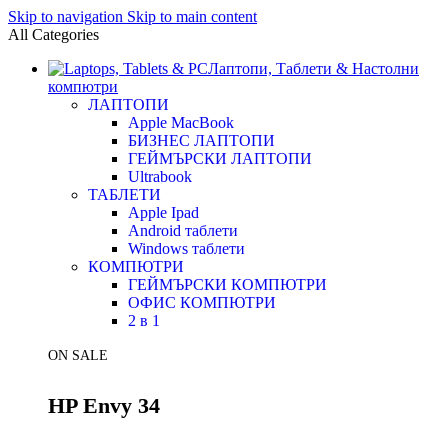
Skip to navigation
Skip to main content
All Categories
Лаптопи, Таблети & Настолни
компютри
ЛАПТОПИ
Apple MacBook
БИЗНЕС ЛАПТОПИ
ГЕЙМЪРСКИ ЛАПТОПИ
Ultrabook
ТАБЛЕТИ
Apple Ipad
Android таблети
Windows таблети
КОМПЮТРИ
ГЕЙМЪРСКИ КОМПЮТРИ
ОФИС КОМПЮТРИ
2 в 1
ON SALE
HP Envy 34