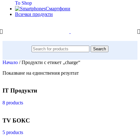
To Shop
Смартфони
Всички продукти
Search
Начало
/
Продукти с етикет „charge“
Показване на единствения резултат
IT Продукти
8 products
TV БОКС
5 products