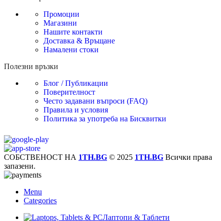
Промоции
Магазини
Нашите контакти
Доставка & Връщане
Намалени стоки
Полезни връзки
Блог / Публикации
Поверителност
Често задавани въпроси (FAQ)
Правила и условия
Политика за употреба на Бисквитки
СОБСТВЕНОСТ НА
1TH.BG
© 2025
1TH.BG
Всички права
запазени.
Menu
Categories
Лаптопи & Таблети