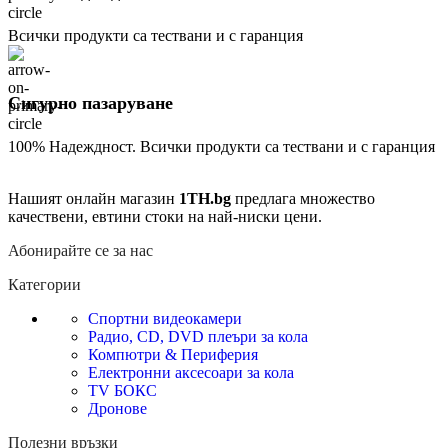
Всички продукти са тествани и с гаранция
Сигурно пазаруване
100% Надеждност. Всички продукти са тествани и с гаранция
Нашият онлайн магазин
1TH.bg
предлага множество
качествени, евтини стоки на най-ниски цени.
Абонирайте се за нас
Категории
Спортни видеокамери
Радио, CD, DVD плеъри за кола
Компютри & Периферия
Електронни аксесоари за кола
TV БОКС
Дронове
Полезни връзки