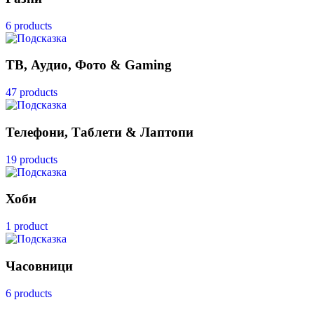
6 products
ТВ, Аудио, Фото & Gaming
47 products
Телефони, Таблети & Лаптопи
19 products
Хоби
1 product
Часовници
6 products