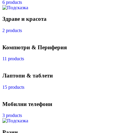
6 products
Здраве и красота
2 products
Компютри & Периферия
11 products
Лаптопи & таблети
15 products
Мобилни телефони
3 products
Разни