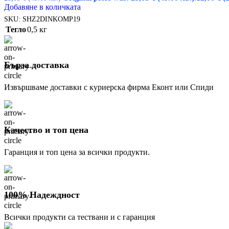
Добавяне в количката
SKU:
SHZ2DINKOMP19
Тегло
0,5 кг
Бърза доставка
Извършваме доставки с куриерска фирма Еконт или Спиди
Качество и топ цена
Гаранция и топ цена за всички продукти.
100% Надеждност
Всички продукти са тествани и с гаранция