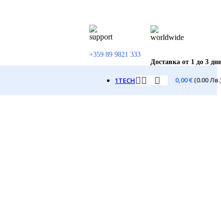
+359 89 9821 333
Доставка от 1 до 3 дн
0,00
€
(0.00 Лв.
1TECH