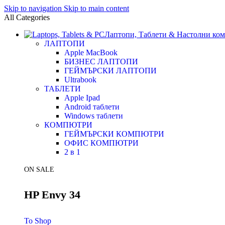
Skip to navigation
Skip to main content
All Categories
Лаптопи, Таблети & Настолни ко
ЛАПТОПИ
Apple MacBook
БИЗНЕС ЛАПТОПИ
ГЕЙМЪРСКИ ЛАПТОПИ
Ultrabook
ТАБЛЕТИ
Apple Ipad
Android таблети
Windows таблети
КОМПЮТРИ
ГЕЙМЪРСКИ КОМПЮТРИ
ОФИС КОМПЮТРИ
2 в 1
ON SALE
HP Envy 34
To Shop