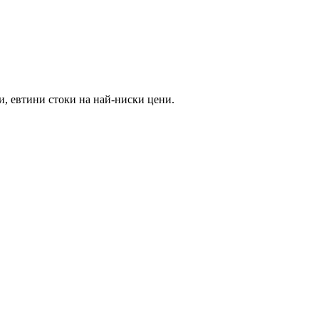
и, евтини стоки на най-ниски цени.