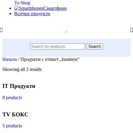
To Shop
Смартфони
Всички продукти
Search
Начало
/
Продукти с етикет „business“
Showing all 2 results
IT Продукти
8 products
TV БОКС
5 products