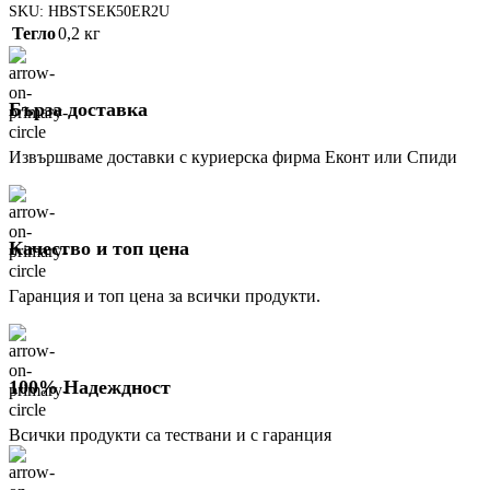
SKU:
HBSTSEК50ER2U
Тегло
0,2 кг
Бърза доставка
Извършваме доставки с куриерска фирма Еконт или Спиди
Качество и топ цена
Гаранция и топ цена за всички продукти.
100% Надеждност
Всички продукти са тествани и с гаранция