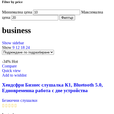
Filter by price
Минимална цена
Максимална
цена
Филтър
business
Show sidebar
Show
9
12
18
24
-34%
Hot
Compare
Quick view
Add to wishlist
Хендсфри Бизнес слушалка К1, Bluetooth 5.0,
Едновременна работа с две устройства
Безжични слушалки