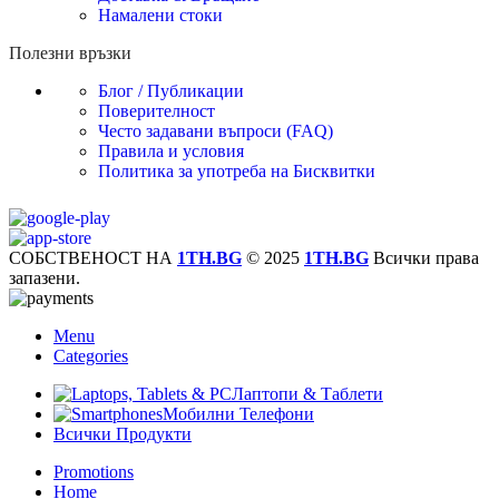
Намалени стоки
Полезни връзки
Блог / Публикации
Поверителност
Често задавани въпроси (FAQ)
Правила и условия
Политика за употреба на Бисквитки
СОБСТВЕНОСТ НА
1TH.BG
© 2025
1TH.BG
Всички права
запазени.
Menu
Categories
Лаптопи & Таблети
Мобилни Телефони
Всички Продукти
Promotions
Home