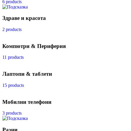
6 products
Здраве и красота
2 products
Компютри & Периферия
11 products
Лаптопи & таблети
15 products
Мобилни телефони
3 products
Разни