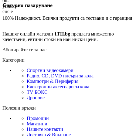
Сигурно пазаруване
100% Надеждност. Всички продукти са тествани и с гаранция
Нашият онлайн магазин
1TH.bg
предлага множество
качествени, евтини стоки на най-ниски цени.
Абонирайте се за нас
Категории
Спортни видеокамери
Радио, CD, DVD плеъри за кола
Компютри & Периферия
Електронни аксесоари за кола
TV БОКС
Дронове
Полезни връзки
Промоции
Магазини
Нашите контакти
Доставка & Връщане