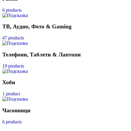
6 products
ТВ, Аудио, Фото & Gaming
47 products
Телефони, Таблети & Лаптопи
19 products
Хоби
1 product
Часовници
6 products