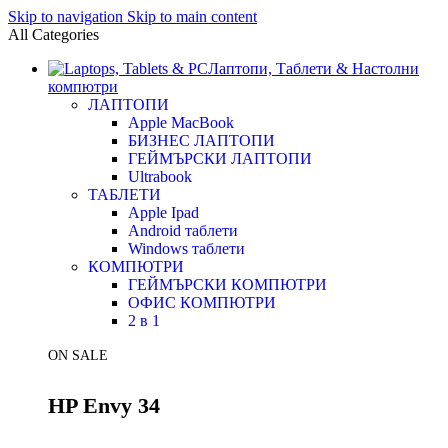
Skip to navigation
Skip to main content
All Categories
Лаптопи, Таблети & Настолни
компютри
ЛАПТОПИ
Apple MacBook
БИЗНЕС ЛАПТОПИ
ГЕЙМЪРСКИ ЛАПТОПИ
Ultrabook
ТАБЛЕТИ
Apple Ipad
Android таблети
Windows таблети
КОМПЮТРИ
ГЕЙМЪРСКИ КОМПЮТРИ
ОФИС КОМПЮТРИ
2 в 1
ON SALE
HP Envy 34