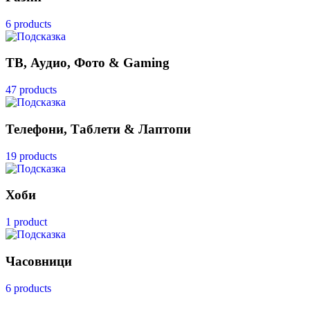
6 products
ТВ, Аудио, Фото & Gaming
47 products
Телефони, Таблети & Лаптопи
19 products
Хоби
1 product
Часовници
6 products