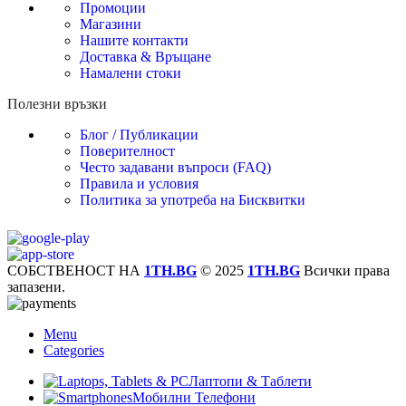
Промоции
Магазини
Нашите контакти
Доставка & Връщане
Намалени стоки
Полезни връзки
Блог / Публикации
Поверителност
Често задавани въпроси (FAQ)
Правила и условия
Политика за употреба на Бисквитки
СОБСТВЕНОСТ НА
1TH.BG
© 2025
1TH.BG
Всички права
запазени.
Menu
Categories
Лаптопи & Таблети
Мобилни Телефони