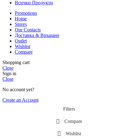
Всички Продукти
Promotions
Home
Stores
Our Contacts
Доставка & Връщане
Outlet
Wishlist
Compare
Shopping cart
Close
Sign in
Close
No account yet?
Create an Account
Filters
Compare
Wishlist