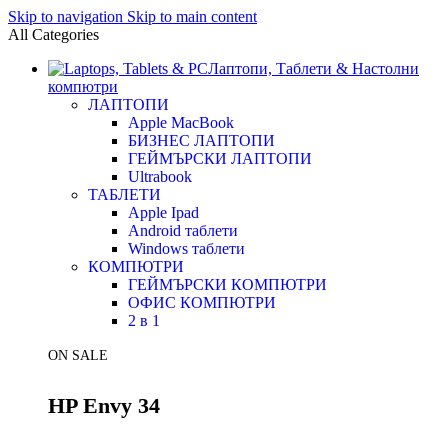
Skip to navigation
Skip to main content
All Categories
Лаптопи, Таблети & Настолни
компютри
ЛАПТОПИ
Apple MacBook
БИЗНЕС ЛАПТОПИ
ГЕЙМЪРСКИ ЛАПТОПИ
Ultrabook
ТАБЛЕТИ
Apple Ipad
Android таблети
Windows таблети
КОМПЮТРИ
ГЕЙМЪРСКИ КОМПЮТРИ
ОФИС КОМПЮТРИ
2 в 1
ON SALE
HP Envy 34