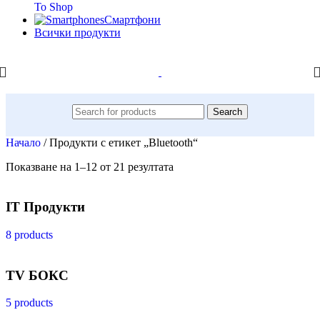
To Shop
Смартфони
Всички продукти
Search
Начало
/
Продукти с етикет „Bluetooth“
Показване на 1–12 от 21 резултата
IT Продукти
8 products
TV БОКС
5 products