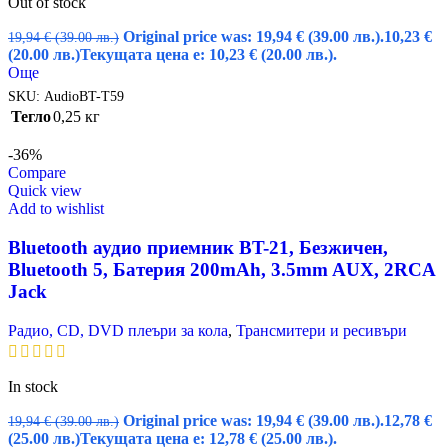
Out of stock
Original price was: 19,94 € (39.00 лв.).
10,23
€
19,94
€
(39.00 лв.)
(20.00 лв.)
Текущата цена е: 10,23 € (20.00 лв.).
Още
SKU:
AudioBT-T59
Тегло
0,25 кг
-36%
Compare
Quick view
Add to wishlist
Bluetooth аудио приемник BT-21, Безжичен,
Bluetooth 5, Батерия 200mAh, 3.5mm AUX, 2RCA
Jack
Радио, CD, DVD плеъри за кола
,
Трансмитери и ресивъри
In stock
Original price was: 19,94 € (39.00 лв.).
12,78
€
19,94
€
(39.00 лв.)
(25.00 лв.)
Текущата цена е: 12,78 € (25.00 лв.).