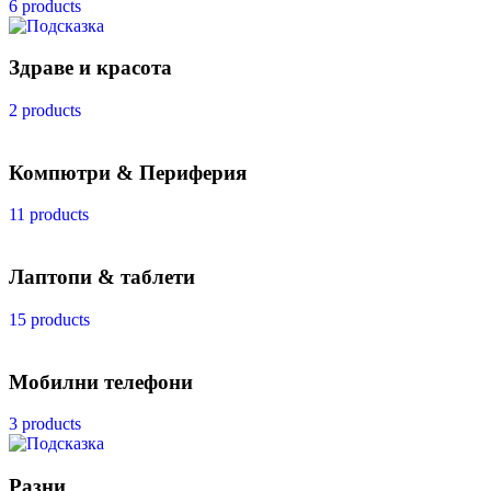
6 products
Здраве и красота
2 products
Компютри & Периферия
11 products
Лаптопи & таблети
15 products
Мобилни телефони
3 products
Разни