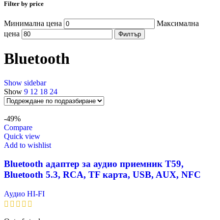
Filter by price
Минимална цена
Максимална
цена
Филтър
Bluetooth
Show sidebar
Show
9
12
18
24
-49%
Compare
Quick view
Add to wishlist
Bluetooth адаптер за аудио приемник T59,
Bluetooth 5.3, RCA, TF карта, USB, AUX, NFC
Аудио HI-FI