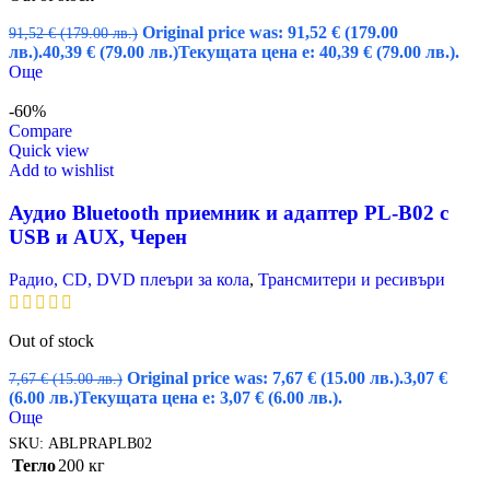
Original price was: 91,52 € (179.00
91,52
€
(179.00 лв.)
лв.).
40,39
€
(79.00 лв.)
Текущата цена е: 40,39 € (79.00 лв.).
Още
-60%
Compare
Quick view
Add to wishlist
Аудио Bluetooth приемник и адаптер PL-B02 с
USB и AUX, Черен
Радио, CD, DVD плеъри за кола
,
Трансмитери и ресивъри
Out of stock
Original price was: 7,67 € (15.00 лв.).
3,07
€
7,67
€
(15.00 лв.)
(6.00 лв.)
Текущата цена е: 3,07 € (6.00 лв.).
Още
SKU:
ABLPRAPLB02
Тегло
200 кг