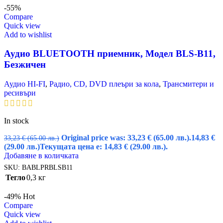
-55%
Compare
Quick view
Add to wishlist
Аудио BLUETOOTH приемник, Модел BLS-B11,
Безжичен
Аудио HI-FI
,
Радио, CD, DVD плеъри за кола
,
Трансмитери и
ресивъри
In stock
Original price was: 33,23 € (65.00 лв.).
14,83
€
33,23
€
(65.00 лв.)
(29.00 лв.)
Текущата цена е: 14,83 € (29.00 лв.).
Добавяне в количката
SKU:
BABLPRBLSB11
Тегло
0,3 кг
-49%
Hot
Compare
Quick view