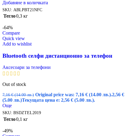
Добавяне в количката
SKU:
ABLPBT21NFC
Тегло
0,3 кг
-64%
Compare
Quick view
Add to wishlist
Bluetooth селфи дистанционно за телефон
Аксесоари за телефони
Out of stock
Original price was: 7,16 € (14.00 лв.).
2,56
€
7,16
€
(14.00 лв.)
(5.00 лв.)
Текущата цена е: 2,56 € (5.00 лв.).
Още
SKU:
BSDZTEL2019
Тегло
0,1 кг
-49%