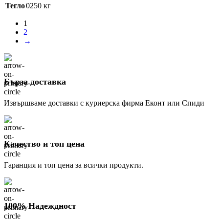
Тегло
0250 кг
1
2
→
Бърза доставка
Извършваме доставки с куриерска фирма Еконт или Спиди
Качество и топ цена
Гаранция и топ цена за всички продукти.
100% Надеждност