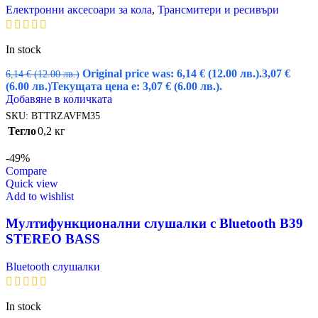
Електронни аксесоари за кола
,
Трансмитери и ресивъри
In stock
Original price was: 6,14 € (12.00 лв.).
3,07
€
6,14
€
(12.00 лв.)
(6.00 лв.)
Текущата цена е: 3,07 € (6.00 лв.).
Добавяне в количката
SKU:
BTTRZAVFM35
Тегло
0,2 кг
-49%
Compare
Quick view
Add to wishlist
Мултифункционални слушалки с Bluetooth B39
STEREO BASS
Bluetooth слушалки
In stock