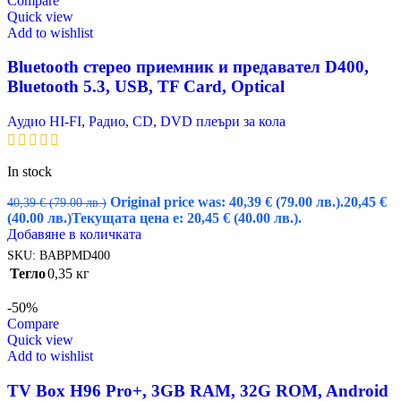
Compare
Quick view
Add to wishlist
Bluetooth стерео приемник и предавател D400,
Bluetooth 5.3, USB, TF Card, Optical
Аудио HI-FI
,
Радио, CD, DVD плеъри за кола
In stock
Original price was: 40,39 € (79.00 лв.).
20,45
€
40,39
€
(79.00 лв.)
(40.00 лв.)
Текущата цена е: 20,45 € (40.00 лв.).
Добавяне в количката
SKU:
BABPMD400
Тегло
0,35 кг
-50%
Compare
Quick view
Add to wishlist
TV Box H96 Pro+, 3GB RAM, 32G ROM, Android