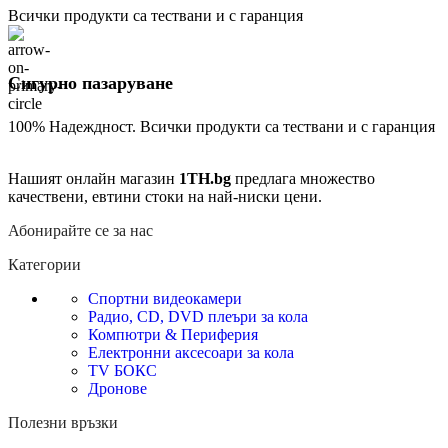
Всички продукти са тествани и с гаранция
Сигурно пазаруване
100% Надеждност. Всички продукти са тествани и с гаранция
Нашият онлайн магазин
1TH.bg
предлага множество
качествени, евтини стоки на най-ниски цени.
Абонирайте се за нас
Категории
Спортни видеокамери
Радио, CD, DVD плеъри за кола
Компютри & Периферия
Електронни аксесоари за кола
TV БОКС
Дронове
Полезни връзки