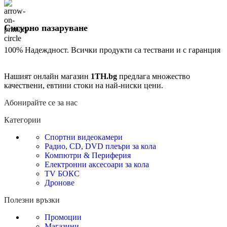
Сигурно пазаруване
100% Надеждност. Всички продукти са тествани и с гаранция
Нашият онлайн магазин
1TH.bg
предлага множество
качествени, евтини стоки на най-ниски цени.
Абонирайте се за нас
Категории
Спортни видеокамери
Радио, CD, DVD плеъри за кола
Компютри & Периферия
Електронни аксесоари за кола
TV БОКС
Дронове
Полезни връзки
Промоции
Магазини