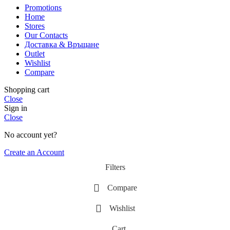
Promotions
Home
Stores
Our Contacts
Доставка & Връщане
Outlet
Wishlist
Compare
Shopping cart
Close
Sign in
Close
No account yet?
Create an Account
Filters
Compare
Wishlist
Cart