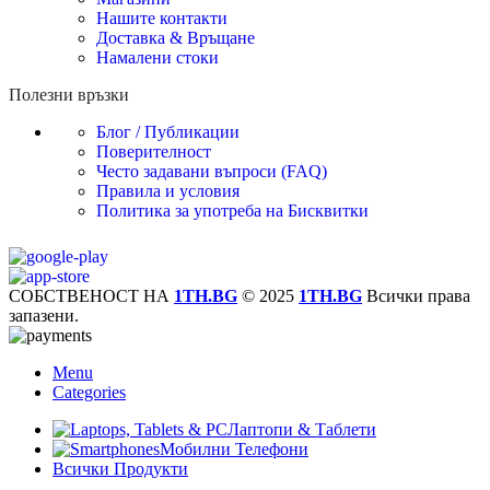
Нашите контакти
Доставка & Връщане
Намалени стоки
Полезни връзки
Блог / Публикации
Поверителност
Често задавани въпроси (FAQ)
Правила и условия
Политика за употреба на Бисквитки
СОБСТВЕНОСТ НА
1TH.BG
© 2025
1TH.BG
Всички права
запазени.
Menu
Categories
Лаптопи & Таблети
Мобилни Телефони
Всички Продукти