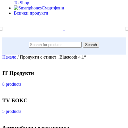
To Shop
Смартфони
Всички продукти
Search
Начало
/
Продукти с етикет „Bluetooth 4.1“
IT Продукти
8 products
TV БОКС
5 products
Автомобилна електроника