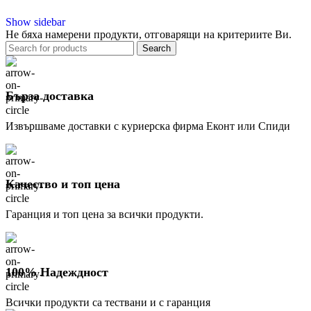
Show sidebar
Не бяха намерени продукти, отговарящи на критериите Ви.
Search
Бърза доставка
Извършваме доставки с куриерска фирма Еконт или Спиди
Качество и топ цена
Гаранция и топ цена за всички продукти.
100% Надеждност
Всички продукти са тествани и с гаранция