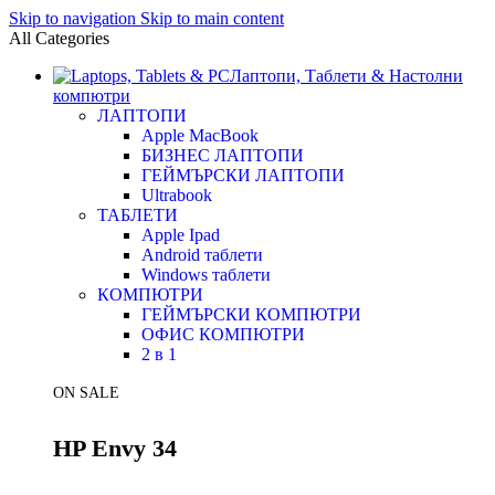
Skip to navigation
Skip to main content
All Categories
Лаптопи, Таблети & Настолни
компютри
ЛАПТОПИ
Apple MacBook
БИЗНЕС ЛАПТОПИ
ГЕЙМЪРСКИ ЛАПТОПИ
Ultrabook
ТАБЛЕТИ
Apple Ipad
Android таблети
Windows таблети
КОМПЮТРИ
ГЕЙМЪРСКИ КОМПЮТРИ
ОФИС КОМПЮТРИ
2 в 1
ON SALE
HP Envy 34