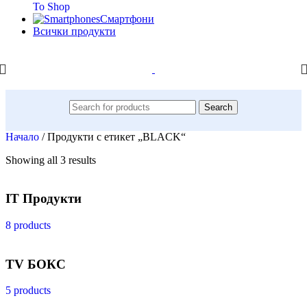
To Shop
Смартфони
Всички продукти
Search
Начало
/
Продукти с етикет „BLACK“
Showing all 3 results
IT Продукти
8 products
TV БОКС
5 products