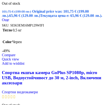
Out of stock
Original price was: 101,75 € (199.00
101,75
€
(199.00 лв.)
лв.).
65,96
€
(129.00 лв.)
Текущата цена е: 65,96 € (129.00 лв.).
Още
SKU:
SEKOEM16MP129WIFI
Тегло
0,5 кг
Color
Черен
-49%
Compare
Quick view
Add to wishlist
Спортна екшън камера GoPlus SP1080p, micro
USB, Водоустойчивост до 30 м, 2-inch, Включени
аксесоари
Спортни видеокамери