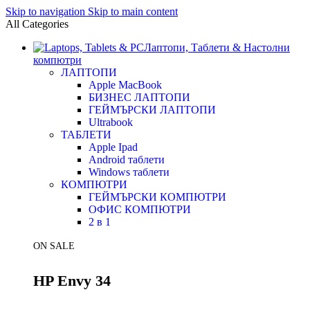
Skip to navigation
Skip to main content
All Categories
Лаптопи, Таблети & Настолни
компютри
ЛАПТОПИ
Apple MacBook
БИЗНЕС ЛАПТОПИ
ГЕЙМЪРСКИ ЛАПТОПИ
Ultrabook
ТАБЛЕТИ
Apple Ipad
Android таблети
Windows таблети
КОМПЮТРИ
ГЕЙМЪРСКИ КОМПЮТРИ
ОФИС КОМПЮТРИ
2 в 1
ON SALE
HP Envy 34