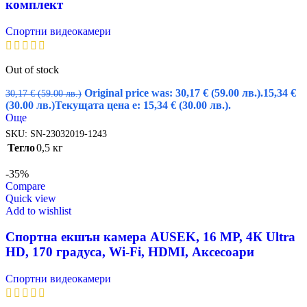
комплект
Спортни видеокамери
Out of stock
Original price was: 30,17 € (59.00 лв.).
15,34
€
30,17
€
(59.00 лв.)
(30.00 лв.)
Текущата цена е: 15,34 € (30.00 лв.).
Още
SKU:
SN-23032019-1243
Тегло
0,5 кг
-35%
Compare
Quick view
Add to wishlist
Спортна екшън камера AUSEK, 16 MP, 4К Ultra
HD, 170 градуса, Wi-Fi, HDMI, Аксесоари
Спортни видеокамери