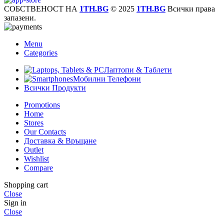
СОБСТВЕНОСТ НА
1TH.BG
© 2025
1TH.BG
Всички права
запазени.
Menu
Categories
Лаптопи & Таблети
Мобилни Телефони
Всички Продукти
Promotions
Home
Stores
Our Contacts
Доставка & Връщане
Outlet
Wishlist
Compare
Shopping cart
Close
Sign in
Close