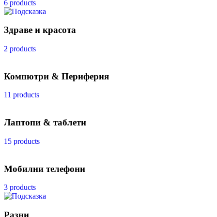
6 products
Здраве и красота
2 products
Компютри & Периферия
11 products
Лаптопи & таблети
15 products
Мобилни телефони
3 products
Разни