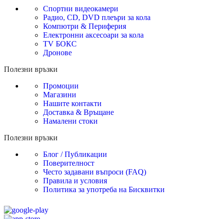
Спортни видеокамери
Радио, CD, DVD плеъри за кола
Компютри & Периферия
Електронни аксесоари за кола
TV БОКС
Дронове
Полезни връзки
Промоции
Магазини
Нашите контакти
Доставка & Връщане
Намалени стоки
Полезни връзки
Блог / Публикации
Поверителност
Често задавани въпроси (FAQ)
Правила и условия
Политика за употреба на Бисквитки