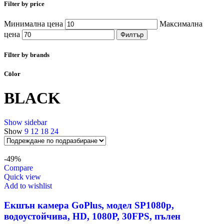
Filter by price
Минимална цена
Максимална
цена
Филтър
Filter by brands
Color
BLACK
Show sidebar
Show
9
12
18
24
-49%
Compare
Quick view
Add to wishlist
Екшън камера GoPlus, модел SP1080p,
водоустойчива, HD, 1080P, 30FPS, пълен