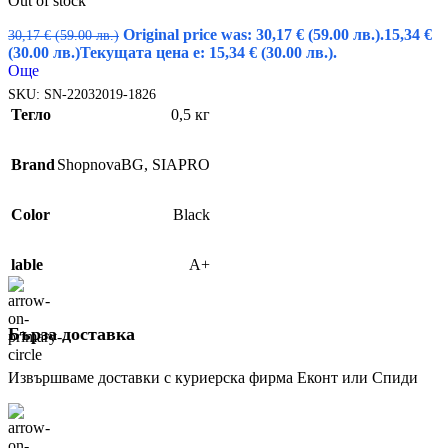
Out of stock
Original price was: 30,17 € (59.00 лв.).
15,34
€
30,17
€
(59.00 лв.)
(30.00 лв.)
Текущата цена е: 15,34 € (30.00 лв.).
Още
SKU:
SN-22032019-1826
Тегло
0,5 кг
Brand
ShopnovaBG
,
SIAPRO
Color
Black
lable
A+
Бърза доставка
Извършваме доставки с куриерска фирма Еконт или Спиди