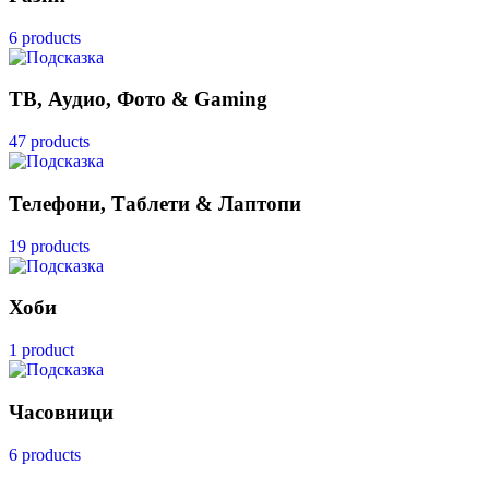
6 products
ТВ, Аудио, Фото & Gaming
47 products
Телефони, Таблети & Лаптопи
19 products
Хоби
1 product
Часовници
6 products