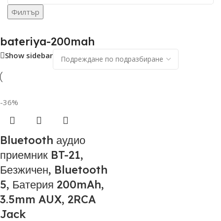
Филтър
bateriya-200mah
Show sidebar
-36%
Bluetooth аудио
приемник BT-21,
Безжичен, Bluetooth
5, Батерия 200mAh,
3.5mm AUX, 2RCA
Jack