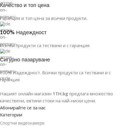
Качество и топ цена
Гаранция и топ цена за всички продукти.
100% Надеждност
Всички продукти са тествани и с гаранция
Сигурно пазаруване
100% Надеждност. Всички продукти са тествани и с
гаранция
Нашият онлайн магазин
1TH.bg
предлага множество
качествени, евтини стоки на най-ниски цени.
Абонирайте се за нас
Категории
Спортни видеокамери