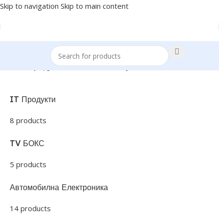
Skip to navigation
Skip to main content
Начало
/
Продукти с етикет „bateriya-200mah“
IT Продукти
8 products
TV БОКС
5 products
Автомобилна Електроника
14 products