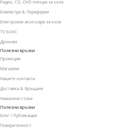
Радио, CD, DVD плеъри за кола
Компютри & Периферия
Електронни аксесоари за кола
TV БОКС
Дронове
Полезни връзки
Промоции
Магазини
Нашите контакти
Доставка & Връщане
Намалени стоки
Полезни връзки
Блог / Публикации
Поверителност