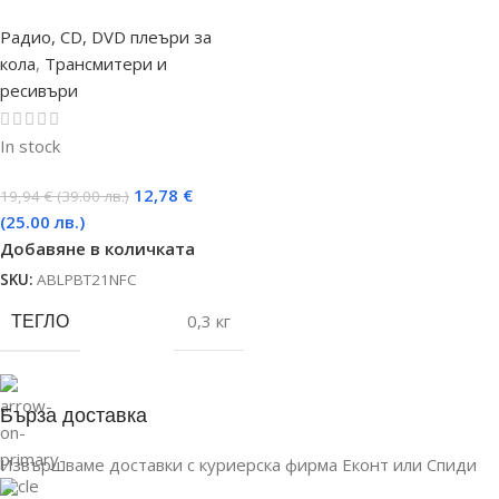
Радио, CD, DVD плеъри за
кола
,
Трансмитери и
ресивъри
In stock
12,78
€
19,94
€
(39.00 лв.)
(25.00 лв.)
Добавяне в количката
SKU:
ABLPBT21NFC
ТЕГЛО
0,3 кг
Бърза доставка
Извършваме доставки с куриерска фирма Еконт или Спиди