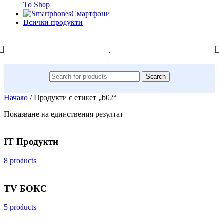
To Shop
Смартфони
Всички продукти
Search
Начало
/
Продукти с етикет „b02“
Показване на единствения резултат
IT Продукти
8 products
TV БОКС
5 products