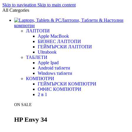
Skip to navigation
Skip to main content
All Categories
Лаптопи, Таблети & Настолни
компютри
ЛАПТОПИ
Apple MacBook
БИЗНЕС ЛАПТОПИ
ГЕЙМЪРСКИ ЛАПТОПИ
Ultrabook
ТАБЛЕТИ
Apple Ipad
Android таблети
Windows таблети
КОМПЮТРИ
ГЕЙМЪРСКИ КОМПЮТРИ
ОФИС КОМПЮТРИ
2 в 1
ON SALE
HP Envy 34