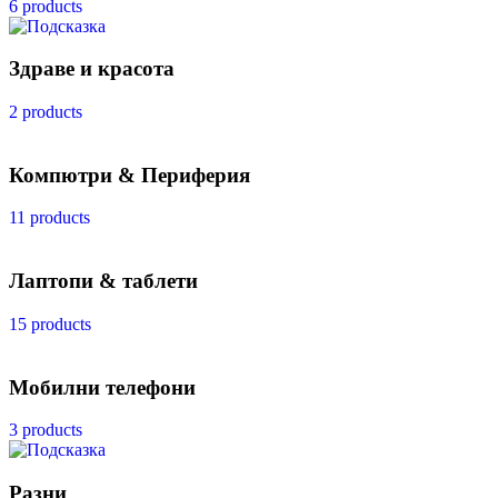
6 products
Здраве и красота
2 products
Компютри & Периферия
11 products
Лаптопи & таблети
15 products
Мобилни телефони
3 products
Разни