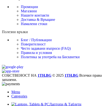
Промоции
Магазини
Нашите контакти
Доставка & Връщане
Намалени стоки
Полезни връзки
Блог / Публикации
Поверителност
Често задавани въпроси (FAQ)
Правила и условия
Политика за употреба на Бисквитки
СОБСТВЕНОСТ НА
1TH.BG
© 2025
1TH.BG
Всички права
запазени.
Menu
Categories
Лаптопи & Таблети