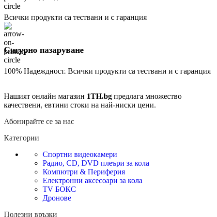
Всички продукти са тествани и с гаранция
Сигурно пазаруване
100% Надеждност. Всички продукти са тествани и с гаранция
Нашият онлайн магазин
1TH.bg
предлага множество
качествени, евтини стоки на най-ниски цени.
Абонирайте се за нас
Категории
Спортни видеокамери
Радио, CD, DVD плеъри за кола
Компютри & Периферия
Електронни аксесоари за кола
TV БОКС
Дронове
Полезни връзки