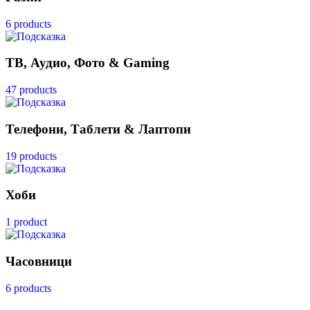
6 products
ТВ, Аудио, Фото & Gaming
47 products
Телефони, Таблети & Лаптопи
19 products
Хоби
1 product
Часовници
6 products