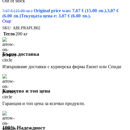
Out of stock
Original price was: 7,67 € (15.00 лв.).
3,07
€
7,67
€
(15.00 лв.)
(6.00 лв.)
Текущата цена е: 3,07 € (6.00 лв.).
Още
SKU:
ABLPRAPLB02
Тегло
200 кг
Бърза доставка
Извършваме доставки с куриерска фирма Еконт или Спиди
Качество и топ цена
Гаранция и топ цена за всички продукти.
100% Надеждност