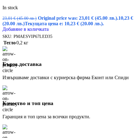
In stock
Original price was: 23,01 € (45.00 лв.).
10,23
€
23,01
€
(45.00 лв.)
(20.00 лв.)
Текущата цена е: 10,23 € (20.00 лв.).
Добавяне в количката
SKU:
PMAESVIP67LED35
Тегло
0,2 кг
Бърза доставка
Извършваме доставки с куриерска фирма Еконт или Спиди
Качество и топ цена
Гаранция и топ цена за всички продукти.