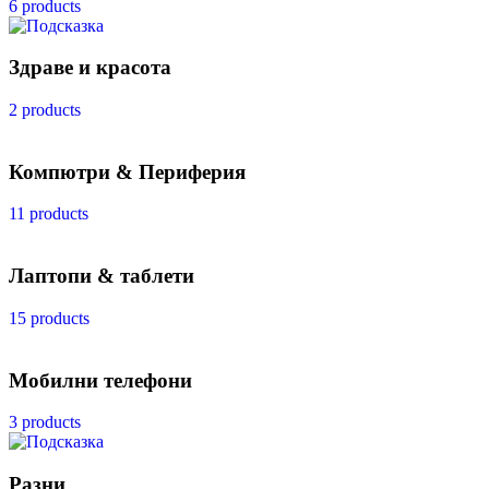
6 products
Здраве и красота
2 products
Компютри & Периферия
11 products
Лаптопи & таблети
15 products
Мобилни телефони
3 products
Разни