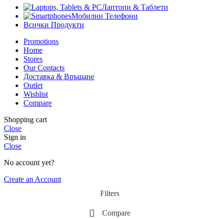
Лаптопи & Таблети
Мобилни Телефони
Всички Продукти
Promotions
Home
Stores
Our Contacts
Доставка & Връщане
Outlet
Wishlist
Compare
Shopping cart
Close
Sign in
Close
No account yet?
Create an Account
Filters
Compare