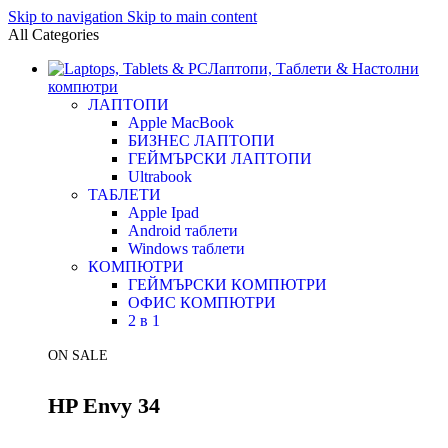
Skip to navigation
Skip to main content
All Categories
Лаптопи, Таблети & Настолни
компютри
ЛАПТОПИ
Apple MacBook
БИЗНЕС ЛАПТОПИ
ГЕЙМЪРСКИ ЛАПТОПИ
Ultrabook
ТАБЛЕТИ
Apple Ipad
Android таблети
Windows таблети
КОМПЮТРИ
ГЕЙМЪРСКИ КОМПЮТРИ
ОФИС КОМПЮТРИ
2 в 1
ON SALE
HP Envy 34