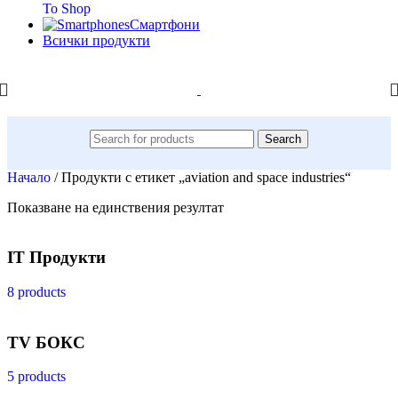
To Shop
Смартфони
Всички продукти
Search
Начало
/
Продукти с етикет „aviation and space industries“
Показване на единствения резултат
IT Продукти
8 products
TV БОКС
5 products