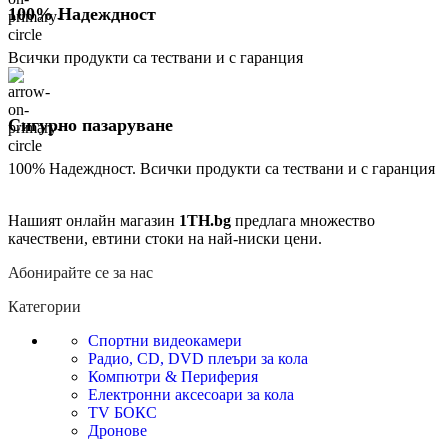
100% Надеждност
Всички продукти са тествани и с гаранция
Сигурно пазаруване
100% Надеждност. Всички продукти са тествани и с гаранция
Нашият онлайн магазин
1TH.bg
предлага множество
качествени, евтини стоки на най-ниски цени.
Абонирайте се за нас
Категории
Спортни видеокамери
Радио, CD, DVD плеъри за кола
Компютри & Периферия
Електронни аксесоари за кола
TV БОКС
Дронове