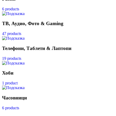
6 products
ТВ, Аудио, Фото & Gaming
47 products
Телефони, Таблети & Лаптопи
19 products
Хоби
1 product
Часовници
6 products