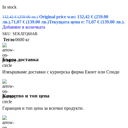
In stock
Original price was: 132,42 € (259.00
132,42
€
(259.00 лв.)
лв.).
71,07
€
(139.00 лв.)
Текущата цена е: 71,07 € (139.00 лв.).
Добавяне в количката
SKU:
SEKATQ60AR
Тегло
0600 кг
Бърза доставка
Извършваме доставки с куриерска фирма Еконт или Спиди
Качество и топ цена
Гаранция и топ цена за всички продукти.