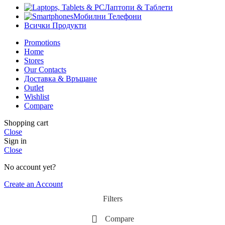
Лаптопи & Таблети
Мобилни Телефони
Всички Продукти
Promotions
Home
Stores
Our Contacts
Доставка & Връщане
Outlet
Wishlist
Compare
Shopping cart
Close
Sign in
Close
No account yet?
Create an Account
Filters
Compare