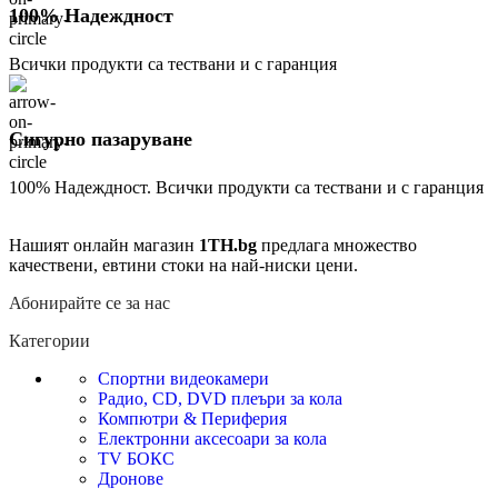
100% Надеждност
Всички продукти са тествани и с гаранция
Сигурно пазаруване
100% Надеждност. Всички продукти са тествани и с гаранция
Нашият онлайн магазин
1TH.bg
предлага множество
качествени, евтини стоки на най-ниски цени.
Абонирайте се за нас
Категории
Спортни видеокамери
Радио, CD, DVD плеъри за кола
Компютри & Периферия
Електронни аксесоари за кола
TV БОКС
Дронове