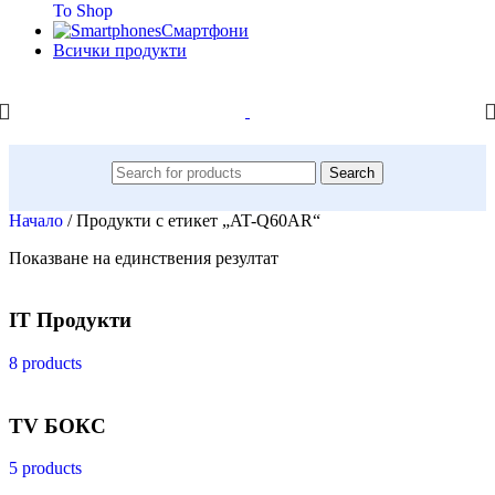
To Shop
Смартфони
Всички продукти
Search
Начало
/
Продукти с етикет „AT-Q60AR“
Показване на единствения резултат
IT Продукти
8 products
TV БОКС
5 products