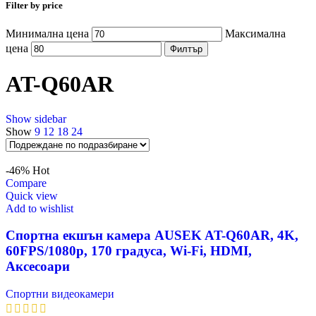
Filter by price
Минимална цена
Максимална
цена
Филтър
AT-Q60AR
Show sidebar
Show
9
12
18
24
-46%
Hot
Compare
Quick view
Add to wishlist
Спортна екшън камера AUSEK AT-Q60AR, 4K,
60FPS/1080p, 170 градуса, Wi-Fi, HDMI,
Аксесоари
Спортни видеокамери