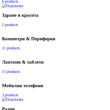
6 products
Здраве и красота
2 products
Компютри & Периферия
11 products
Лаптопи & таблети
15 products
Мобилни телефони
3 products
Разни