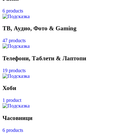
6 products
ТВ, Аудио, Фото & Gaming
47 products
Телефони, Таблети & Лаптопи
19 products
Хоби
1 product
Часовници
6 products