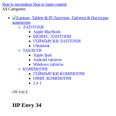
Skip to navigation
Skip to main content
All Categories
Лаптопи, Таблети & Настолни
компютри
ЛАПТОПИ
Apple MacBook
БИЗНЕС ЛАПТОПИ
ГЕЙМЪРСКИ ЛАПТОПИ
Ultrabook
ТАБЛЕТИ
Apple Ipad
Android таблети
Windows таблети
КОМПЮТРИ
ГЕЙМЪРСКИ КОМПЮТРИ
ОФИС КОМПЮТРИ
2 в 1
ON SALE
HP Envy 34