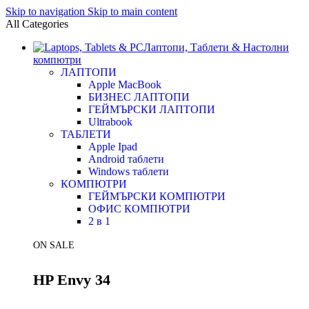
Skip to navigation
Skip to main content
All Categories
Лаптопи, Таблети & Настолни
компютри
ЛАПТОПИ
Apple MacBook
БИЗНЕС ЛАПТОПИ
ГЕЙМЪРСКИ ЛАПТОПИ
Ultrabook
ТАБЛЕТИ
Apple Ipad
Android таблети
Windows таблети
КОМПЮТРИ
ГЕЙМЪРСКИ КОМПЮТРИ
ОФИС КОМПЮТРИ
2 в 1
ON SALE
HP Envy 34