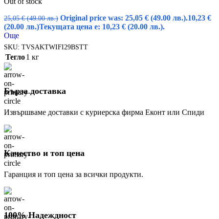
Out of stock
Original price was: 25,05 € (49.00 лв.).
10,23
€
25,05
€
(49.00 лв.)
(20.00 лв.)
Текущата цена е: 10,23 € (20.00 лв.).
Още
SKU:
TVSAKTWIFI29BSTT
Тегло
1 кг
Бърза доставка
Извършваме доставки с куриерска фирма Еконт или Спиди
Качество и топ цена
Гаранция и топ цена за всички продукти.
100% Надеждност