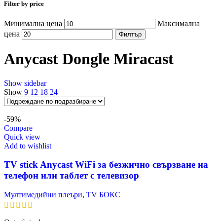
Filter by price
Минимална цена
Максимална
цена
Филтър
Anycast Dongle Miracast
Show sidebar
Show
9
12
18
24
-59%
Compare
Quick view
Add to wishlist
TV stick Anycast WiFi за безжично свързване на
телефон или таблет с телевизор
Мултимедийни плеъри
,
TV БОКС