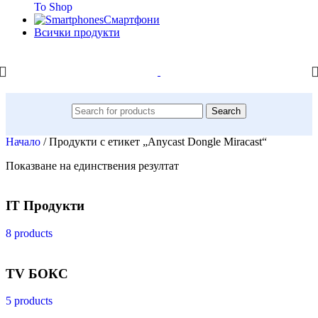
To Shop
Смартфони
Всички продукти
Search
Начало
/
Продукти с етикет „Anycast Dongle Miracast“
Показване на единствения резултат
IT Продукти
8 products
TV БОКС
5 products