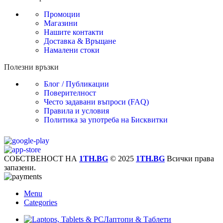
Промоции
Магазини
Нашите контакти
Доставка & Връщане
Намалени стоки
Полезни връзки
Блог / Публикации
Поверителност
Често задавани въпроси (FAQ)
Правила и условия
Политика за употреба на Бисквитки
СОБСТВЕНОСТ НА
1TH.BG
© 2025
1TH.BG
Всички права
запазени.
Menu
Categories
Лаптопи & Таблети