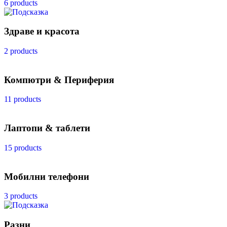
6 products
Здраве и красота
2 products
Компютри & Периферия
11 products
Лаптопи & таблети
15 products
Мобилни телефони
3 products
Разни