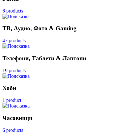
6 products
ТВ, Аудио, Фото & Gaming
47 products
Телефони, Таблети & Лаптопи
19 products
Хоби
1 product
Часовници
6 products