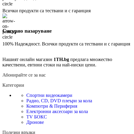
Всички продукти са тествани и с гаранция
Сигурно пазаруване
100% Надеждност. Всички продукти са тествани и с гаранция
Нашият онлайн магазин
1TH.bg
предлага множество
качествени, евтини стоки на най-ниски цени.
Абонирайте се за нас
Категории
Спортни видеокамери
Радио, CD, DVD плеъри за кола
Компютри & Периферия
Електронни аксесоари за кола
TV БОКС
Дронове
Полезни връзки