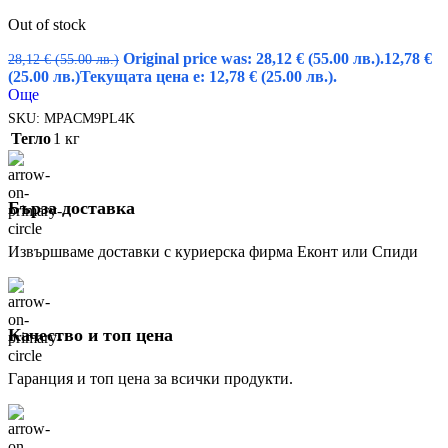
Out of stock
Original price was: 28,12 € (55.00 лв.).
12,78
€
28,12
€
(55.00 лв.)
(25.00 лв.)
Текущата цена е: 12,78 € (25.00 лв.).
Още
SKU:
MPACM9PL4K
Тегло
1 кг
Бърза доставка
Извършваме доставки с куриерска фирма Еконт или Спиди
Качество и топ цена
Гаранция и топ цена за всички продукти.