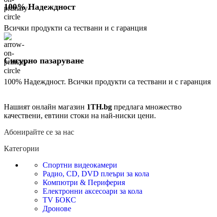
100% Надеждност
Всички продукти са тествани и с гаранция
Сигурно пазаруване
100% Надеждност. Всички продукти са тествани и с гаранция
Нашият онлайн магазин
1TH.bg
предлага множество
качествени, евтини стоки на най-ниски цени.
Абонирайте се за нас
Категории
Спортни видеокамери
Радио, CD, DVD плеъри за кола
Компютри & Периферия
Електронни аксесоари за кола
TV БОКС
Дронове