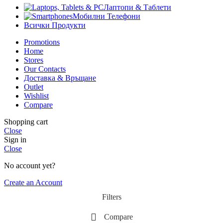
Лаптопи & Таблети
Мобилни Телефони
Всички Продукти
Promotions
Home
Stores
Our Contacts
Доставка & Връщане
Outlet
Wishlist
Compare
Shopping cart
Close
Sign in
Close
No account yet?
Create an Account
Filters
Compare