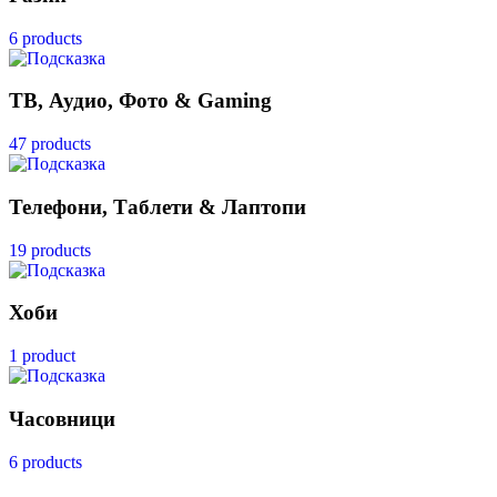
6 products
ТВ, Аудио, Фото & Gaming
47 products
Телефони, Таблети & Лаптопи
19 products
Хоби
1 product
Часовници
6 products