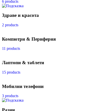
6 products
Здраве и красота
2 products
Компютри & Периферия
11 products
Лаптопи & таблети
15 products
Мобилни телефони
3 products
Разни