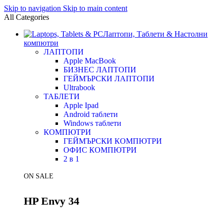
Skip to navigation
Skip to main content
All Categories
Лаптопи, Таблети & Настолни
компютри
ЛАПТОПИ
Apple MacBook
БИЗНЕС ЛАПТОПИ
ГЕЙМЪРСКИ ЛАПТОПИ
Ultrabook
ТАБЛЕТИ
Apple Ipad
Android таблети
Windows таблети
КОМПЮТРИ
ГЕЙМЪРСКИ КОМПЮТРИ
ОФИС КОМПЮТРИ
2 в 1
ON SALE
HP Envy 34