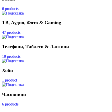
6 products
ТВ, Аудио, Фото & Gaming
47 products
Телефони, Таблети & Лаптопи
19 products
Хоби
1 product
Часовници
6 products