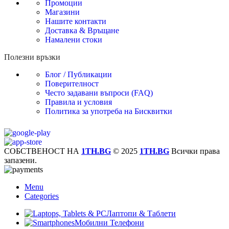
Промоции
Магазини
Нашите контакти
Доставка & Връщане
Намалени стоки
Полезни връзки
Блог / Публикации
Поверителност
Често задавани въпроси (FAQ)
Правила и условия
Политика за употреба на Бисквитки
СОБСТВЕНОСТ НА
1TH.BG
© 2025
1TH.BG
Всички права
запазени.
Menu
Categories
Лаптопи & Таблети
Мобилни Телефони