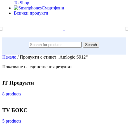
To Shop
Смартфони
Всички продукти
Search
Начало
/
Продукти с етикет „Amlogic S912“
Показване на единствения резултат
IT Продукти
8 products
TV БОКС
5 products