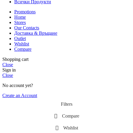
Всички Продукти
Promotions
Home
Stores
Our Contacts
Доставка & Връщане
Outlet
Wishlist
Compare
Shopping cart
Close
Sign in
Close
No account yet?
Create an Account
Filters
Compare
Wishlist