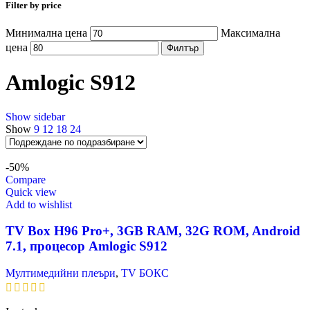
Filter by price
Минимална цена
Максимална
цена
Филтър
Amlogic S912
Show sidebar
Show
9
12
18
24
-50%
Compare
Quick view
Add to wishlist
TV Box H96 Pro+, 3GB RAM, 32G ROM, Android
7.1, процесор Amlogic S912
Мултимедийни плеъри
,
TV БОКС