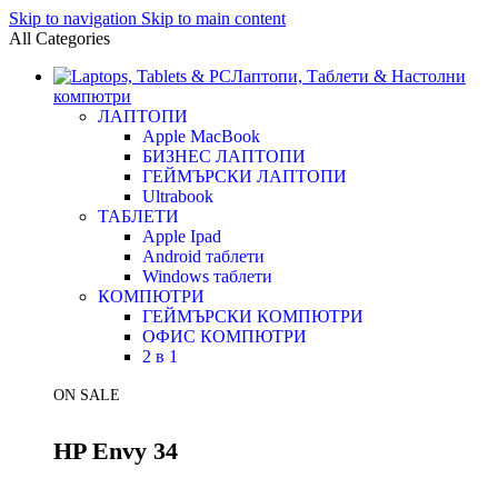
Skip to navigation
Skip to main content
All Categories
Лаптопи, Таблети & Настолни
компютри
ЛАПТОПИ
Apple MacBook
БИЗНЕС ЛАПТОПИ
ГЕЙМЪРСКИ ЛАПТОПИ
Ultrabook
ТАБЛЕТИ
Apple Ipad
Android таблети
Windows таблети
КОМПЮТРИ
ГЕЙМЪРСКИ КОМПЮТРИ
ОФИС КОМПЮТРИ
2 в 1
ON SALE
HP Envy 34