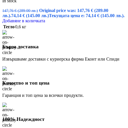
In stock
Original price was: 147,76 € (289.00
147,76
€
(289.00 лв.)
лв.).
74,14
€
(145.00 лв.)
Текущата цена е: 74,14 € (145.00 лв.).
Добавяне в количката
Тегло
0,6 кг
Бърза доставка
Извършваме доставки с куриерска фирма Еконт или Спиди
Качество и топ цена
Гаранция и топ цена за всички продукти.
100% Надеждност