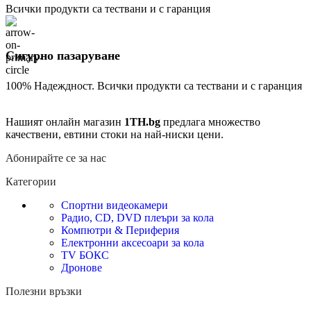
Всички продукти са тествани и с гаранция
Сигурно пазаруване
100% Надеждност. Всички продукти са тествани и с гаранция
Нашият онлайн магазин
1TH.bg
предлага множество
качествени, евтини стоки на най-ниски цени.
Абонирайте се за нас
Категории
Спортни видеокамери
Радио, CD, DVD плеъри за кола
Компютри & Периферия
Електронни аксесоари за кола
TV БОКС
Дронове
Полезни връзки