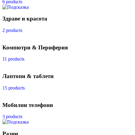
6 products
Здраве и красота
2 products
Компютри & Периферия
11 products
Лаптопи & таблети
15 products
Мобилни телефони
3 products
Разни