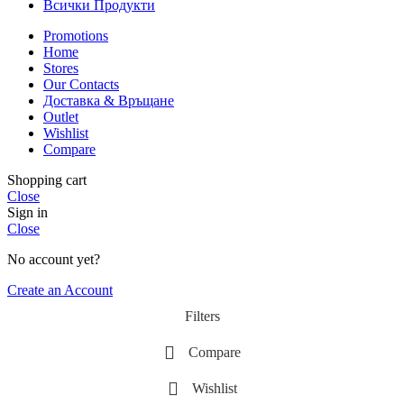
Всички Продукти
Promotions
Home
Stores
Our Contacts
Доставка & Връщане
Outlet
Wishlist
Compare
Shopping cart
Close
Sign in
Close
No account yet?
Create an Account
Filters
Compare
Wishlist