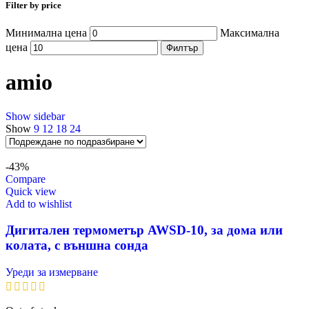
Filter by price
Минимална цена
Максимална
цена
Филтър
amio
Show sidebar
Show
9
12
18
24
-43%
Compare
Quick view
Add to wishlist
Дигитален термометър AWSD-10, за дома или
колата, с външна сонда
Уреди за измерване