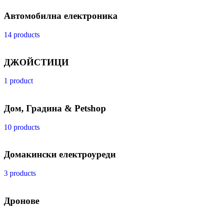
Автомобилна електроника
14 products
ДЖОЙСТИЦИ
1 product
Дом, Градина & Petshop
10 products
Домакински електроуреди
3 products
Дронове