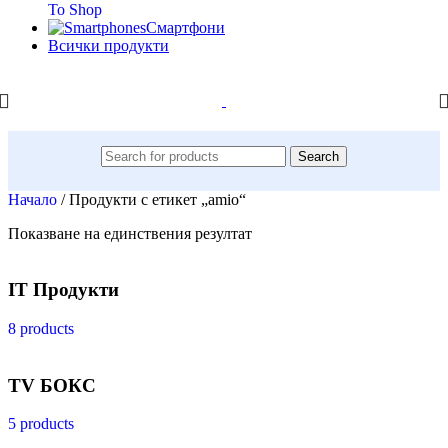
To Shop
Смартфони
Всички продукти
Search
Начало
/
Продукти с етикет „amio“
Показване на единствения резултат
IT Продукти
8 products
TV БОКС
5 products