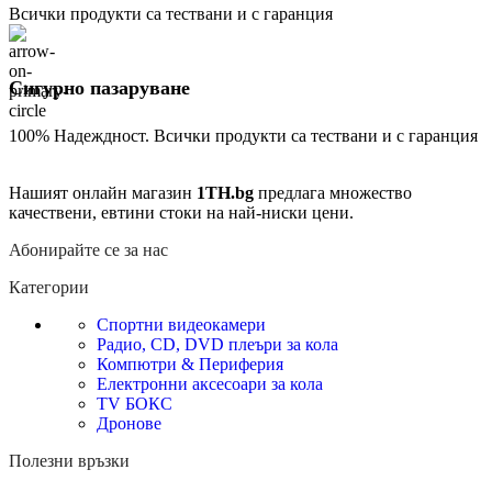
Всички продукти са тествани и с гаранция
Сигурно пазаруване
100% Надеждност. Всички продукти са тествани и с гаранция
Нашият онлайн магазин
1TH.bg
предлага множество
качествени, евтини стоки на най-ниски цени.
Абонирайте се за нас
Категории
Спортни видеокамери
Радио, CD, DVD плеъри за кола
Компютри & Периферия
Електронни аксесоари за кола
TV БОКС
Дронове
Полезни връзки