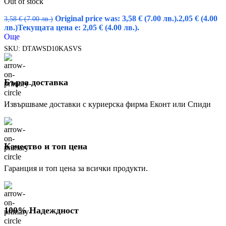
Out of stock
Original price was: 3,58 € (7.00 лв.).
2,05
€
(4.00
3,58
€
(7.00 лв.)
лв.)
Текущата цена е: 2,05 € (4.00 лв.).
Още
SKU:
DTAWSD10KASVS
Бърза доставка
Извършваме доставки с куриерска фирма Еконт или Спиди
Качество и топ цена
Гаранция и топ цена за всички продукти.
100% Надеждност