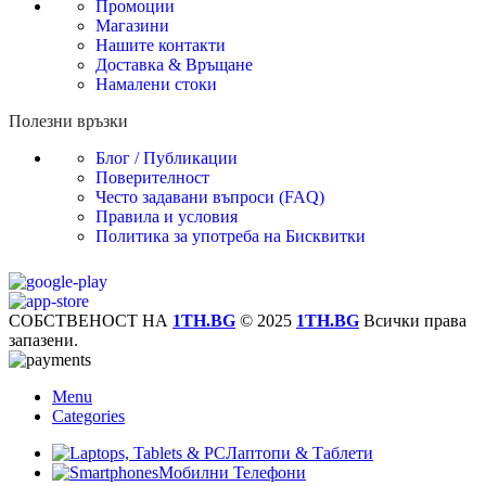
Промоции
Магазини
Нашите контакти
Доставка & Връщане
Намалени стоки
Полезни връзки
Блог / Публикации
Поверителност
Често задавани въпроси (FAQ)
Правила и условия
Политика за употреба на Бисквитки
СОБСТВЕНОСТ НА
1TH.BG
© 2025
1TH.BG
Всички права
запазени.
Menu
Categories
Лаптопи & Таблети
Мобилни Телефони