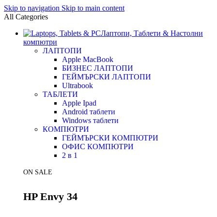
Skip to navigation
Skip to main content
All Categories
Лаптопи, Таблети & Настолни
компютри
ЛАПТОПИ
Apple MacBook
БИЗНЕС ЛАПТОПИ
ГЕЙМЪРСКИ ЛАПТОПИ
Ultrabook
ТАБЛЕТИ
Apple Ipad
Android таблети
Windows таблети
КОМПЮТРИ
ГЕЙМЪРСКИ КОМПЮТРИ
ОФИС КОМПЮТРИ
2 в 1
ON SALE
HP Envy 34