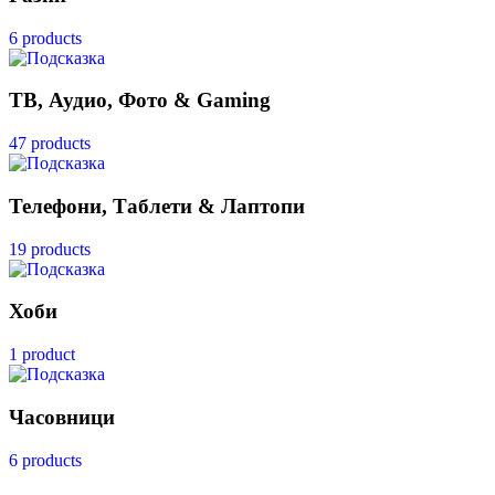
6 products
ТВ, Аудио, Фото & Gaming
47 products
Телефони, Таблети & Лаптопи
19 products
Хоби
1 product
Часовници
6 products