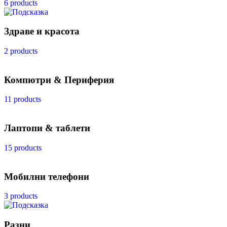
6 products
Здраве и красота
2 products
Компютри & Периферия
11 products
Лаптопи & таблети
15 products
Мобилни телефони
3 products
Разни