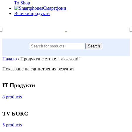
To Shop
Смартфони
Всички продукти
Search
Начало
/
Продукти с етикет „aksesoari“
Показване на единствения резултат
IT Продукти
8 products
TV БОКС
5 products