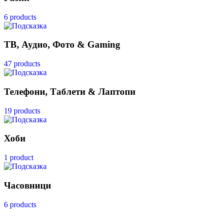
6 products
ТВ, Аудио, Фото & Gaming
47 products
Телефони, Таблети & Лаптопи
19 products
Хоби
1 product
Часовници
6 products