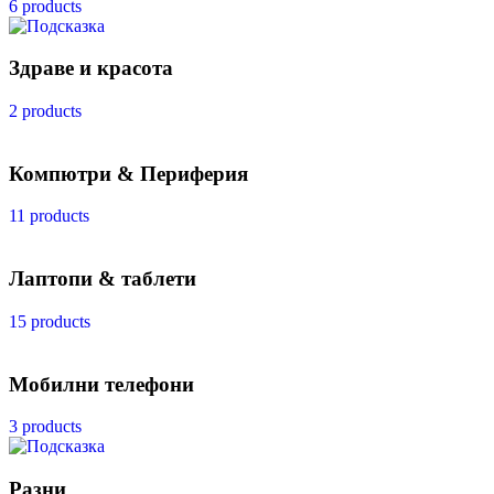
6 products
Здраве и красота
2 products
Компютри & Периферия
11 products
Лаптопи & таблети
15 products
Мобилни телефони
3 products
Разни