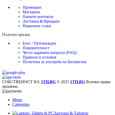
Промоции
Магазини
Нашите контакти
Доставка & Връщане
Намалени стоки
Полезни връзки
Блог / Публикации
Поверителност
Често задавани въпроси (FAQ)
Правила и условия
Политика за употреба на Бисквитки
СОБСТВЕНОСТ НА
1TH.BG
© 2025
1TH.BG
Всички права
запазени.
Menu
Categories
Лаптопи & Таблети