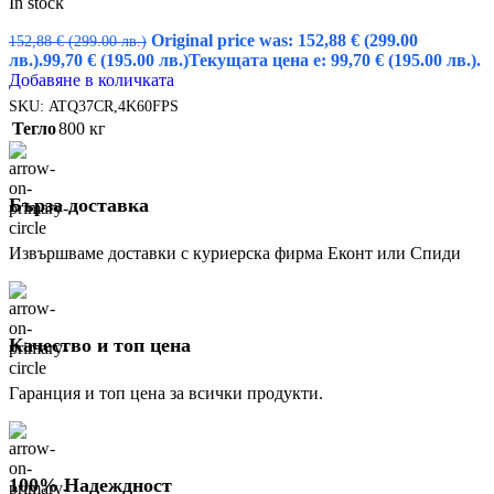
In stock
Original price was: 152,88 € (299.00
152,88
€
(299.00 лв.)
лв.).
99,70
€
(195.00 лв.)
Текущата цена е: 99,70 € (195.00 лв.).
Добавяне в количката
SKU:
ATQ37CR,4K60FPS
Тегло
800 кг
Бърза доставка
Извършваме доставки с куриерска фирма Еконт или Спиди
Качество и топ цена
Гаранция и топ цена за всички продукти.
100% Надеждност