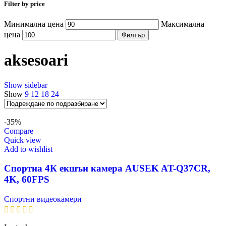
Filter by price
Минимална цена
Максимална
цена
Филтър
aksesoari
Show sidebar
Show
9
12
18
24
-35%
Compare
Quick view
Add to wishlist
Спортна 4К екшън камера AUSEK AT-Q37CR,
4K, 60FPS
Спортни видеокамери