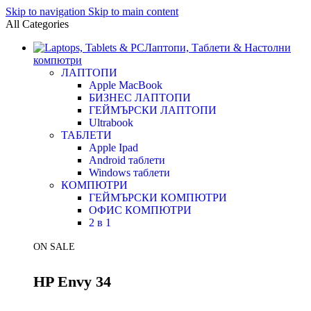
Skip to navigation
Skip to main content
All Categories
Лаптопи, Таблети & Настолни
компютри
ЛАПТОПИ
Apple MacBook
БИЗНЕС ЛАПТОПИ
ГЕЙМЪРСКИ ЛАПТОПИ
Ultrabook
ТАБЛЕТИ
Apple Ipad
Android таблети
Windows таблети
КОМПЮТРИ
ГЕЙМЪРСКИ КОМПЮТРИ
ОФИС КОМПЮТРИ
2 в 1
ON SALE
HP Envy 34