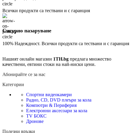
Всички продукти са тествани и с гаранция
Сигурно пазаруване
100% Надеждност. Всички продукти са тествани и с гаранция
Нашият онлайн магазин
1TH.bg
предлага множество
качествени, евтини стоки на най-ниски цени.
Абонирайте се за нас
Категории
Спортни видеокамери
Радио, CD, DVD плеъри за кола
Компютри & Периферия
Електронни аксесоари за кола
TV БОКС
Дронове
Полезни връзки