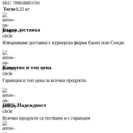
SKU:
7890586851591
Тегло
0,25 кг
Бърза доставка
Извършваме доставки с куриерска фирма Еконт или Спиди
Качество и топ цена
Гаранция и топ цена за всички продукти.
100% Надеждност
Всички продукти са тествани и с гаранция