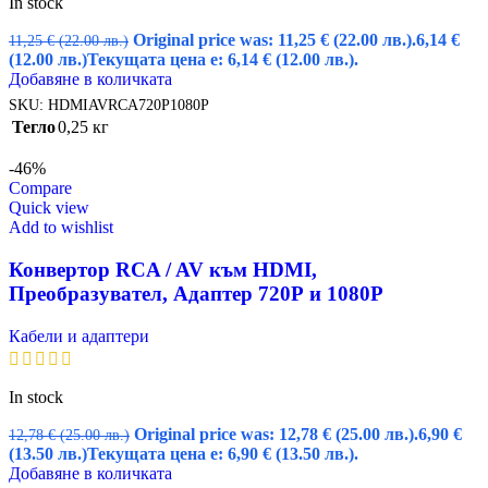
In stock
Original price was: 11,25 € (22.00 лв.).
6,14
€
11,25
€
(22.00 лв.)
(12.00 лв.)
Текущата цена е: 6,14 € (12.00 лв.).
Добавяне в количката
SKU:
HDMIAVRCA720Р1080Р
Тегло
0,25 кг
-46%
Compare
Quick view
Add to wishlist
Конвертор RCA / AV към HDMI,
Преобразувател, Адаптер 720Р и 1080Р
Кабели и адаптери
In stock
Original price was: 12,78 € (25.00 лв.).
6,90
€
12,78
€
(25.00 лв.)
(13.50 лв.)
Текущата цена е: 6,90 € (13.50 лв.).
Добавяне в количката