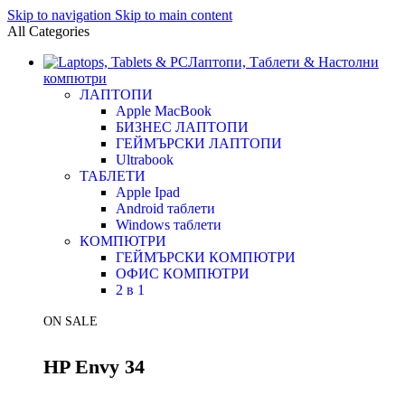
Skip to navigation
Skip to main content
All Categories
Лаптопи, Таблети & Настолни
компютри
ЛАПТОПИ
Apple MacBook
БИЗНЕС ЛАПТОПИ
ГЕЙМЪРСКИ ЛАПТОПИ
Ultrabook
ТАБЛЕТИ
Apple Ipad
Android таблети
Windows таблети
КОМПЮТРИ
ГЕЙМЪРСКИ КОМПЮТРИ
ОФИС КОМПЮТРИ
2 в 1
ON SALE
HP Envy 34