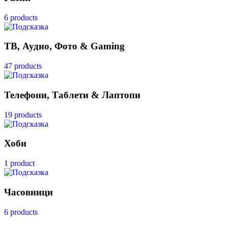
6 products
ТВ, Аудио, Фото & Gaming
47 products
Телефони, Таблети & Лаптопи
19 products
Хоби
1 product
Часовници
6 products