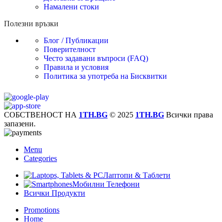
Намалени стоки
Полезни връзки
Блог / Публикации
Поверителност
Често задавани въпроси (FAQ)
Правила и условия
Политика за употреба на Бисквитки
СОБСТВЕНОСТ НА
1TH.BG
© 2025
1TH.BG
Всички права
запазени.
Menu
Categories
Лаптопи & Таблети
Мобилни Телефони
Всички Продукти
Promotions
Home