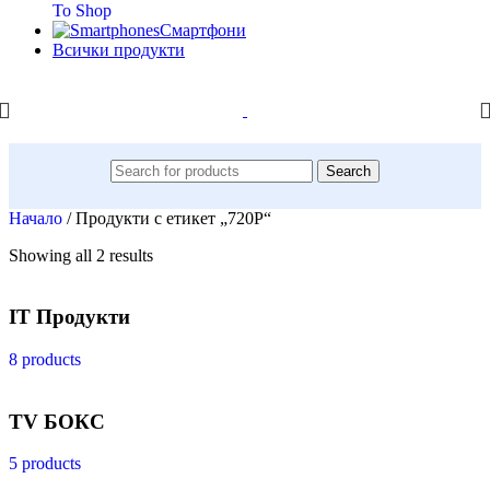
To Shop
Смартфони
Всички продукти
Search
Начало
/
Продукти с етикет „720Р“
Showing all 2 results
IT Продукти
8 products
TV БОКС
5 products