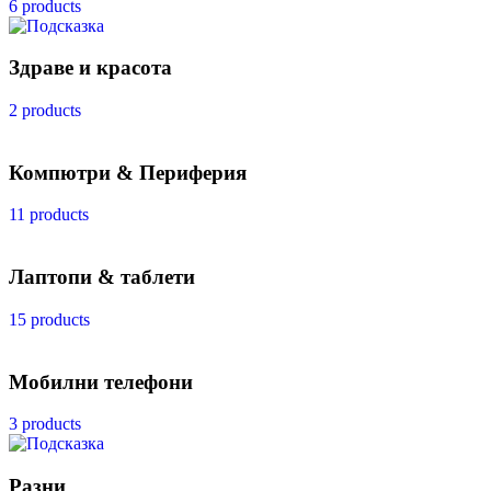
6 products
Здраве и красота
2 products
Компютри & Периферия
11 products
Лаптопи & таблети
15 products
Мобилни телефони
3 products
Разни