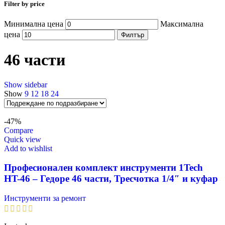
Filter by price
Минимална цена
Максимална
цена
Филтър
46 части
Show sidebar
Show
9
12
18
24
-47%
Compare
Quick view
Add to wishlist
Професионален комплект инструменти 1Tech
HT-46 – Гедоре 46 части, Тресчотка 1/4″ и куфар
Инструменти за ремонт