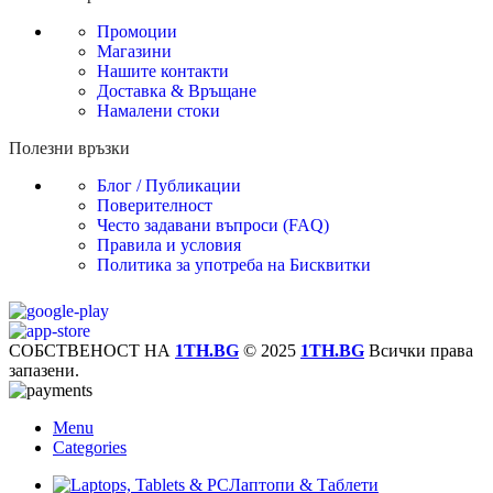
Промоции
Магазини
Нашите контакти
Доставка & Връщане
Намалени стоки
Полезни връзки
Блог / Публикации
Поверителност
Често задавани въпроси (FAQ)
Правила и условия
Политика за употреба на Бисквитки
СОБСТВЕНОСТ НА
1TH.BG
© 2025
1TH.BG
Всички права
запазени.
Menu
Categories
Лаптопи & Таблети