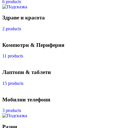
6 products
Здраве и красота
2 products
Компютри & Периферия
11 products
Лаптопи & таблети
15 products
Мобилни телефони
3 products
Разни