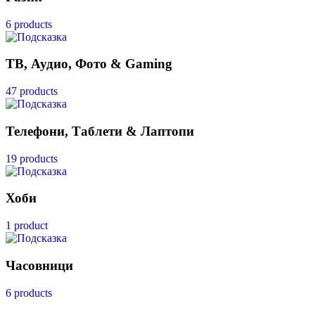
6 products
ТВ, Аудио, Фото & Gaming
47 products
Телефони, Таблети & Лаптопи
19 products
Хоби
1 product
Часовници
6 products