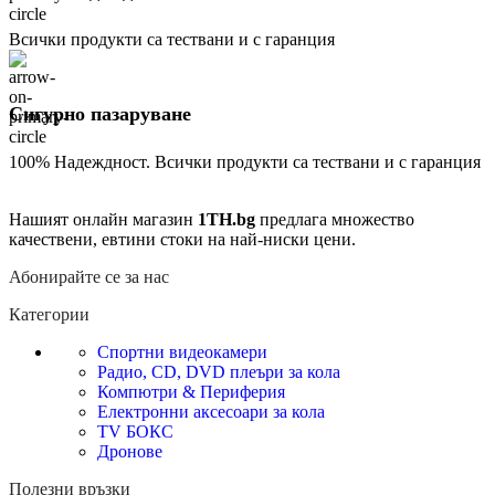
Всички продукти са тествани и с гаранция
Сигурно пазаруване
100% Надеждност. Всички продукти са тествани и с гаранция
Нашият онлайн магазин
1TH.bg
предлага множество
качествени, евтини стоки на най-ниски цени.
Абонирайте се за нас
Категории
Спортни видеокамери
Радио, CD, DVD плеъри за кола
Компютри & Периферия
Електронни аксесоари за кола
TV БОКС
Дронове
Полезни връзки