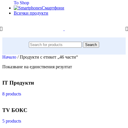
To Shop
Смартфони
Всички продукти
Search
Начало
/
Продукти с етикет „46 части“
Показване на единствения резултат
IT Продукти
8 products
TV БОКС
5 products