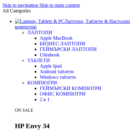
Skip to navigation
Skip to main content
All Categories
Лаптопи, Таблети & Настолни
компютри
ЛАПТОПИ
Apple MacBook
БИЗНЕС ЛАПТОПИ
ГЕЙМЪРСКИ ЛАПТОПИ
Ultrabook
ТАБЛЕТИ
Apple Ipad
Android таблети
Windows таблети
КОМПЮТРИ
ГЕЙМЪРСКИ КОМПЮТРИ
ОФИС КОМПЮТРИ
2 в 1
ON SALE
HP Envy 34