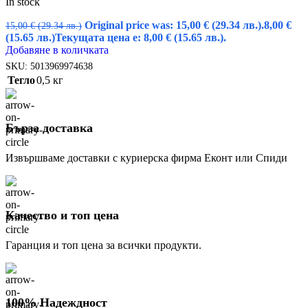
In stock
Original price was: 15,00 € (29.34 лв.).
8,00
€
15,00
€
(29.34 лв.)
(15.65 лв.)
Текущата цена е: 8,00 € (15.65 лв.).
Добавяне в количката
SKU:
5013969974638
Тегло
0,5 кг
Бърза доставка
Извършваме доставки с куриерска фирма Еконт или Спиди
Качество и топ цена
Гаранция и топ цена за всички продукти.
100% Надеждност