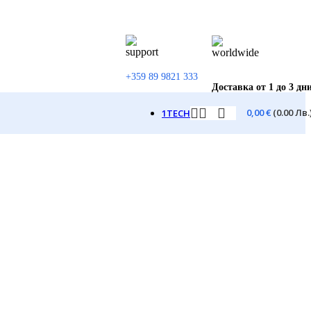
+359 89 9821 333
Доставка от 1 до 3 дн
0,00
€
(0.00 Лв.
1TECH