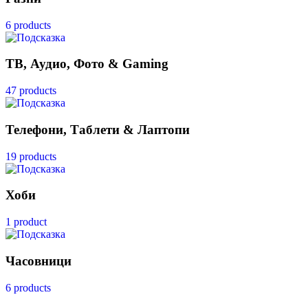
6 products
ТВ, Аудио, Фото & Gaming
47 products
Телефони, Таблети & Лаптопи
19 products
Хоби
1 product
Часовници
6 products