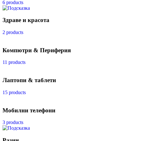
6 products
Здраве и красота
2 products
Компютри & Периферия
11 products
Лаптопи & таблети
15 products
Мобилни телефони
3 products
Разни