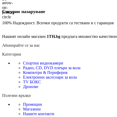
Сигурно пазаруване
100% Надеждност. Всички продукти са тествани и с гаранция
Нашият онлайн магазин
1TH.bg
предлага множество качествен
Абонирайте се за нас
Категории
Спортни видеокамери
Радио, CD, DVD плеъри за кола
Компютри & Периферия
Електронни аксесоари за кола
TV БОКС
Дронове
Полезни връзки
Промоции
Магазини
Нашите контакти