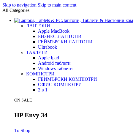
Skip to navigation
Skip to main content
All Categories
Лаптопи, Таблети & Настолни ко
ЛАПТОПИ
Apple MacBook
БИЗНЕС ЛАПТОПИ
ГЕЙМЪРСКИ ЛАПТОПИ
Ultrabook
ТАБЛЕТИ
Apple Ipad
Android таблети
Windows таблети
КОМПЮТРИ
ГЕЙМЪРСКИ КОМПЮТРИ
ОФИС КОМПЮТРИ
2 в 1
ON SALE
HP Envy 34
To Shop