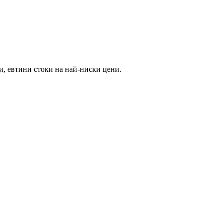
и, евтини стоки на най-ниски цени.