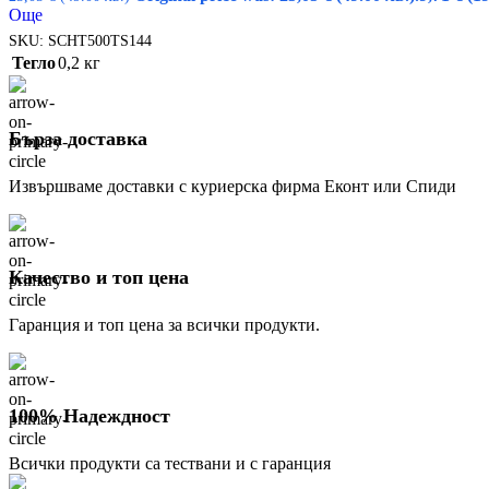
Още
SKU:
SCHT500TS144
Тегло
0,2 кг
Бърза доставка
Извършваме доставки с куриерска фирма Еконт или Спиди
Качество и топ цена
Гаранция и топ цена за всички продукти.
100% Надеждност
Всички продукти са тествани и с гаранция