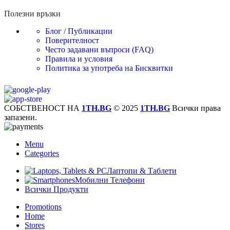
Полезни връзки
Блог / Публикации
Поверителност
Често задавани въпроси (FAQ)
Правила и условия
Политика за употреба на Бисквитки
СОБСТВЕНОСТ НА
1TH.BG
© 2025
1TH.BG
Всички права
запазени.
Menu
Categories
Лаптопи & Таблети
Мобилни Телефони
Всички Продукти
Promotions
Home
Stores