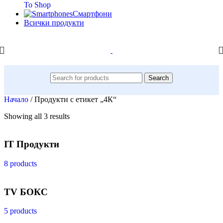
To Shop
Смартфони
Всички продукти
Search
Начало
/
Продукти с етикет „4К“
Showing all 3 results
IT Продукти
8 products
TV БОКС
5 products