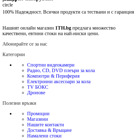
100% Надеждност. Всички продукти са тествани и с гаранция
Нашият онлайн магазин
1TH.bg
предлага множество
качествени, евтини стоки на най-ниски цени.
Абонирайте се за нас
Категории
Спортни видеокамери
Радио, CD, DVD плеъри за кола
Компютри & Периферия
Електронни аксесоари за кола
TV БОКС
Дронове
Полезни връзки
Промоции
Магазини
Нашите контакти
Доставка & Връщане
Намалени стоки