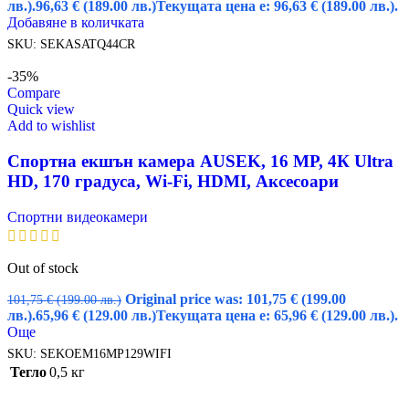
лв.).
96,63
€
(189.00 лв.)
Текущата цена е: 96,63 € (189.00 лв.).
Добавяне в количката
SKU:
SEKASATQ44CR
-35%
Compare
Quick view
Add to wishlist
Спортна екшън камера AUSEK, 16 MP, 4К Ultra
HD, 170 градуса, Wi-Fi, HDMI, Аксесоари
Спортни видеокамери
Out of stock
Original price was: 101,75 € (199.00
101,75
€
(199.00 лв.)
лв.).
65,96
€
(129.00 лв.)
Текущата цена е: 65,96 € (129.00 лв.).
Още
SKU:
SEKOEM16MP129WIFI
Тегло
0,5 кг