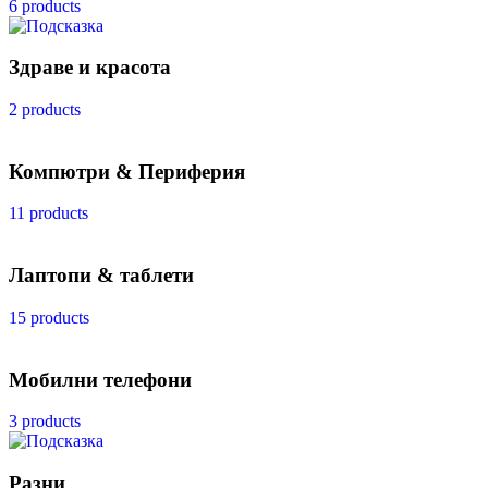
6 products
Здраве и красота
2 products
Компютри & Периферия
11 products
Лаптопи & таблети
15 products
Мобилни телефони
3 products
Разни