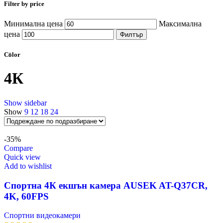
Filter by price
Минимална цена
Максимална
цена
Филтър
Color
4К
Show sidebar
Show
9
12
18
24
-35%
Compare
Quick view
Add to wishlist
Спортна 4К екшън камера AUSEK AT-Q37CR,
4K, 60FPS
Спортни видеокамери