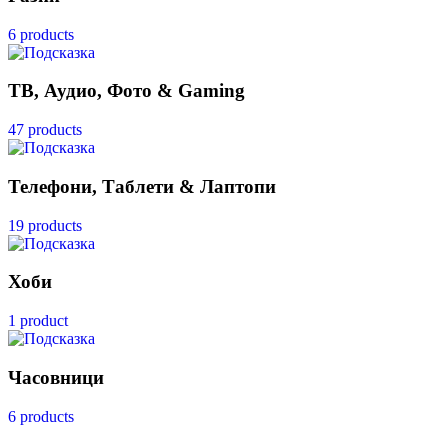
6 products
ТВ, Аудио, Фото & Gaming
47 products
Телефони, Таблети & Лаптопи
19 products
Хоби
1 product
Часовници
6 products