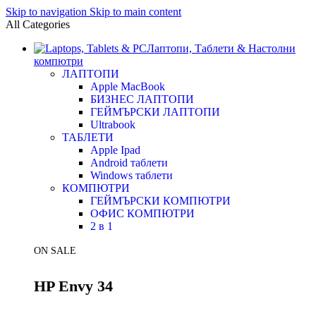
Skip to navigation
Skip to main content
All Categories
Лаптопи, Таблети & Настолни
компютри
ЛАПТОПИ
Apple MacBook
БИЗНЕС ЛАПТОПИ
ГЕЙМЪРСКИ ЛАПТОПИ
Ultrabook
ТАБЛЕТИ
Apple Ipad
Android таблети
Windows таблети
КОМПЮТРИ
ГЕЙМЪРСКИ КОМПЮТРИ
ОФИС КОМПЮТРИ
2 в 1
ON SALE
HP Envy 34