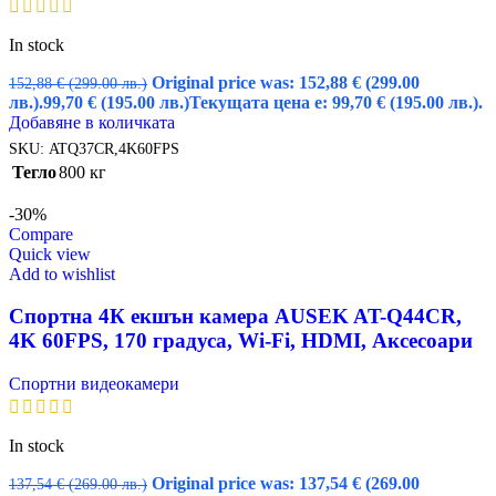
In stock
Original price was: 152,88 € (299.00
152,88
€
(299.00 лв.)
лв.).
99,70
€
(195.00 лв.)
Текущата цена е: 99,70 € (195.00 лв.).
Добавяне в количката
SKU:
ATQ37CR,4K60FPS
Тегло
800 кг
-30%
Compare
Quick view
Add to wishlist
Спортна 4К екшън камера AUSEK AT-Q44CR,
4K 60FPS, 170 градуса, Wi-Fi, HDMI, Аксесоари
Спортни видеокамери
In stock
Original price was: 137,54 € (269.00
137,54
€
(269.00 лв.)