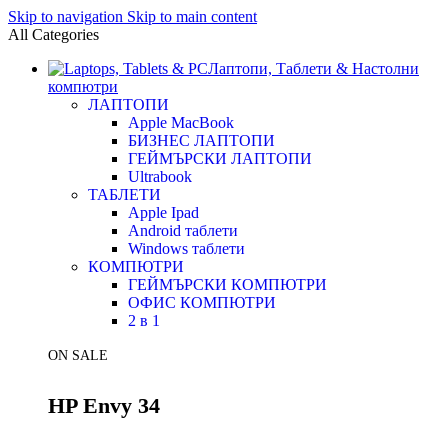
Skip to navigation
Skip to main content
All Categories
Лаптопи, Таблети & Настолни
компютри
ЛАПТОПИ
Apple MacBook
БИЗНЕС ЛАПТОПИ
ГЕЙМЪРСКИ ЛАПТОПИ
Ultrabook
ТАБЛЕТИ
Apple Ipad
Android таблети
Windows таблети
КОМПЮТРИ
ГЕЙМЪРСКИ КОМПЮТРИ
ОФИС КОМПЮТРИ
2 в 1
ON SALE
HP Envy 34