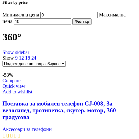
Filter by price
Минимална цена
Максимална
цена
Филтър
360°
Show sidebar
Show
9
12
18
24
-53%
Compare
Quick view
Add to wishlist
Поставка за мобилен телефон CJ-008, За
велосипед, тротинетка, скутер, мотор, 360
градусова
Аксесоари за телефони