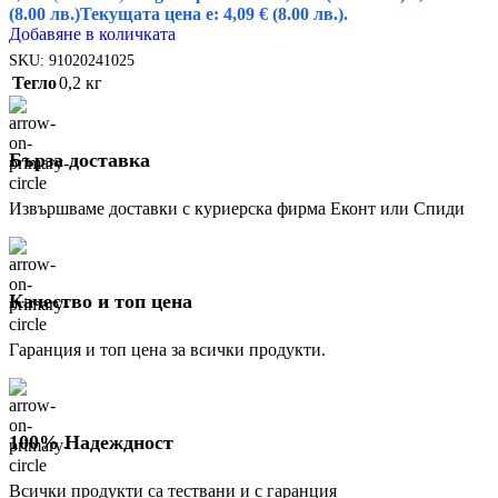
(8.00 лв.)
Текущата цена е: 4,09 € (8.00 лв.).
Добавяне в количката
SKU:
91020241025
Тегло
0,2 кг
Бърза доставка
Извършваме доставки с куриерска фирма Еконт или Спиди
Качество и топ цена
Гаранция и топ цена за всички продукти.
100% Надеждност
Всички продукти са тествани и с гаранция