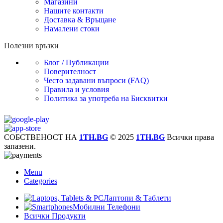
Магазини
Нашите контакти
Доставка & Връщане
Намалени стоки
Полезни връзки
Блог / Публикации
Поверителност
Често задавани въпроси (FAQ)
Правила и условия
Политика за употреба на Бисквитки
СОБСТВЕНОСТ НА
1TH.BG
© 2025
1TH.BG
Всички права
запазени.
Menu
Categories
Лаптопи & Таблети
Мобилни Телефони
Всички Продукти