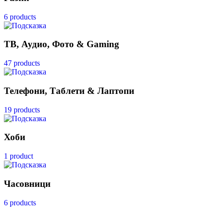
6 products
ТВ, Аудио, Фото & Gaming
47 products
Телефони, Таблети & Лаптопи
19 products
Хоби
1 product
Часовници
6 products