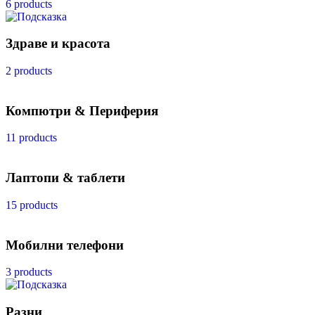
6 products
Здраве и красота
2 products
Компютри & Периферия
11 products
Лаптопи & таблети
15 products
Мобилни телефони
3 products
Разни