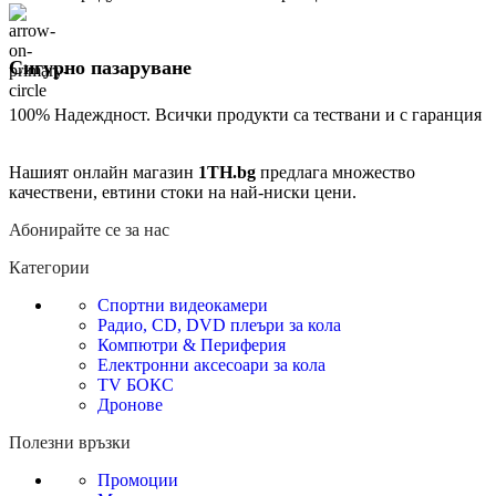
Сигурно пазаруване
100% Надеждност. Всички продукти са тествани и с гаранция
Нашият онлайн магазин
1TH.bg
предлага множество
качествени, евтини стоки на най-ниски цени.
Абонирайте се за нас
Категории
Спортни видеокамери
Радио, CD, DVD плеъри за кола
Компютри & Периферия
Електронни аксесоари за кола
TV БОКС
Дронове
Полезни връзки
Промоции