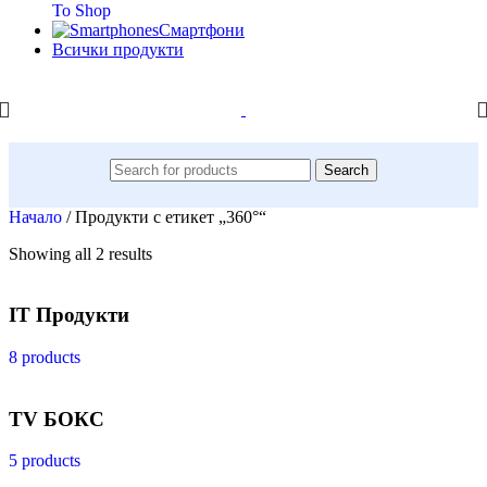
To Shop
Смартфони
Всички продукти
Search
Начало
/
Продукти с етикет „360°“
Showing all 2 results
IT Продукти
8 products
TV БОКС
5 products