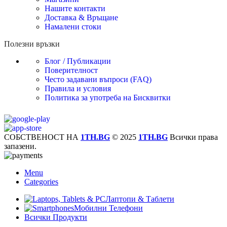
Нашите контакти
Доставка & Връщане
Намалени стоки
Полезни връзки
Блог / Публикации
Поверителност
Често задавани въпроси (FAQ)
Правила и условия
Политика за употреба на Бисквитки
СОБСТВЕНОСТ НА
1TH.BG
© 2025
1TH.BG
Всички права
запазени.
Menu
Categories
Лаптопи & Таблети
Мобилни Телефони
Всички Продукти