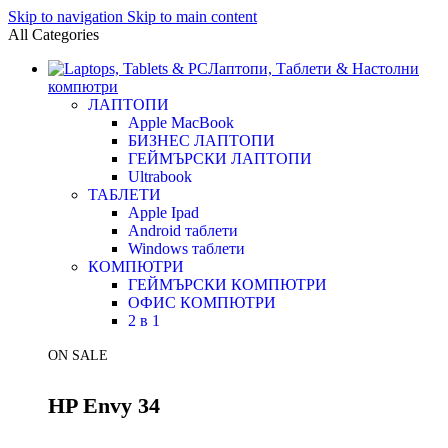
Skip to navigation
Skip to main content
All Categories
Лаптопи, Таблети & Настолни
компютри
ЛАПТОПИ
Apple MacBook
БИЗНЕС ЛАПТОПИ
ГЕЙМЪРСКИ ЛАПТОПИ
Ultrabook
ТАБЛЕТИ
Apple Ipad
Android таблети
Windows таблети
КОМПЮТРИ
ГЕЙМЪРСКИ КОМПЮТРИ
ОФИС КОМПЮТРИ
2 в 1
ON SALE
HP Envy 34