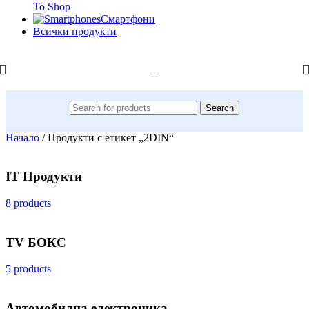
To Shop
Смартфони
Всички продукти
Search
Начало
/
Продукти с етикет „2DIN“
IT Продукти
8 products
TV БОКС
5 products
Автомобилна електроника