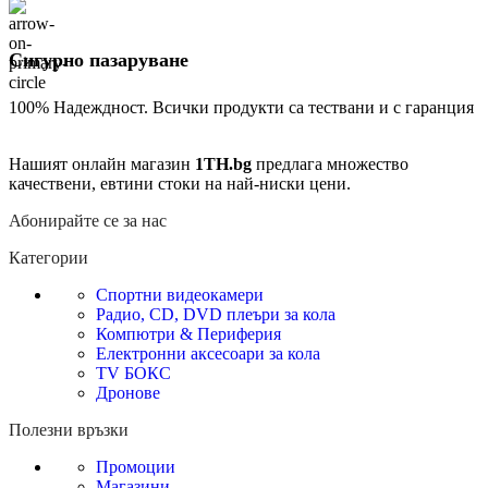
Сигурно пазаруване
100% Надеждност. Всички продукти са тествани и с гаранция
Нашият онлайн магазин
1TH.bg
предлага множество
качествени, евтини стоки на най-ниски цени.
Абонирайте се за нас
Категории
Спортни видеокамери
Радио, CD, DVD плеъри за кола
Компютри & Периферия
Електронни аксесоари за кола
TV БОКС
Дронове
Полезни връзки
Промоции
Магазини