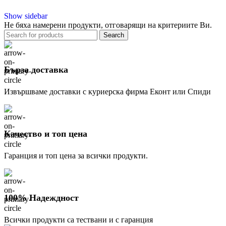
Show sidebar
Не бяха намерени продукти, отговарящи на критериите Ви.
Search
Бърза доставка
Извършваме доставки с куриерска фирма Еконт или Спиди
Качество и топ цена
Гаранция и топ цена за всички продукти.
100% Надеждност
Всички продукти са тествани и с гаранция