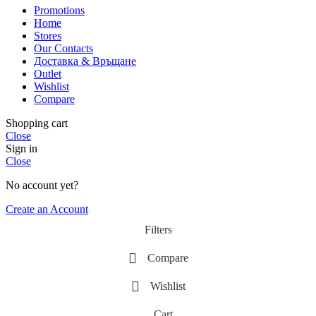
Promotions
Home
Stores
Our Contacts
Доставка & Връщане
Outlet
Wishlist
Compare
Shopping cart
Close
Sign in
Close
No account yet?
Create an Account
Filters
Compare
Wishlist
Cart