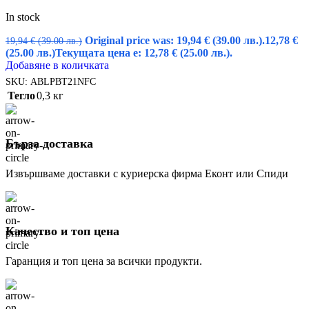
In stock
Original price was: 19,94 € (39.00 лв.).
12,78
€
19,94
€
(39.00 лв.)
(25.00 лв.)
Текущата цена е: 12,78 € (25.00 лв.).
Добавяне в количката
SKU:
ABLPBT21NFC
Тегло
0,3 кг
Бърза доставка
Извършваме доставки с куриерска фирма Еконт или Спиди
Качество и топ цена
Гаранция и топ цена за всички продукти.