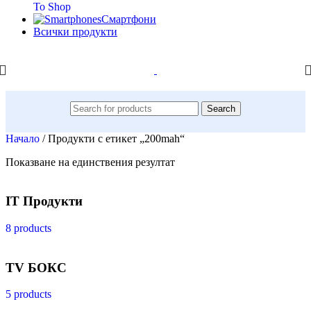
To Shop
Смартфони
Всички продукти
Search
Начало
/
Продукти с етикет „200mah“
Показване на единствения резултат
IT Продукти
8 products
TV БОКС
5 products