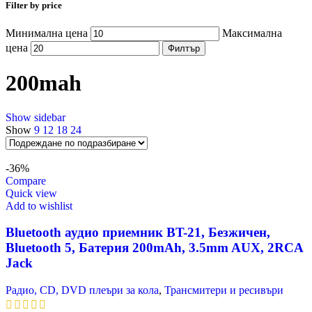
Filter by price
Минимална цена
Максимална
цена
Филтър
200mah
Show sidebar
Show
9
12
18
24
-36%
Compare
Quick view
Add to wishlist
Bluetooth аудио приемник BT-21, Безжичен,
Bluetooth 5, Батерия 200mAh, 3.5mm AUX, 2RCA
Jack
Радио, CD, DVD плеъри за кола
,
Трансмитери и ресивъри