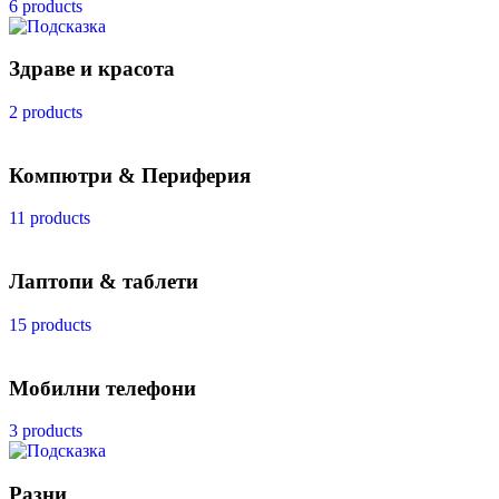
6 products
Здраве и красота
2 products
Компютри & Периферия
11 products
Лаптопи & таблети
15 products
Мобилни телефони
3 products
Разни