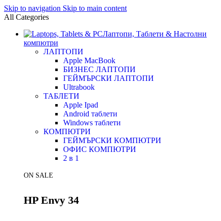
Skip to navigation
Skip to main content
All Categories
Лаптопи, Таблети & Настолни
компютри
ЛАПТОПИ
Apple MacBook
БИЗНЕС ЛАПТОПИ
ГЕЙМЪРСКИ ЛАПТОПИ
Ultrabook
ТАБЛЕТИ
Apple Ipad
Android таблети
Windows таблети
КОМПЮТРИ
ГЕЙМЪРСКИ КОМПЮТРИ
ОФИС КОМПЮТРИ
2 в 1
ON SALE
HP Envy 34