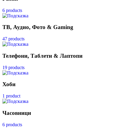
6 products
ТВ, Аудио, Фото & Gaming
47 products
Телефони, Таблети & Лаптопи
19 products
Хоби
1 product
Часовници
6 products