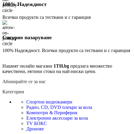
100% Надеждност
Всички продукти са тествани и с гаранция
Сигурно пазаруване
100% Надеждност. Всички продукти са тествани и с гаранция
Нашият онлайн магазин
1TH.bg
предлага множество
качествени, евтини стоки на най-ниски цени.
Абонирайте се за нас
Категории
Спортни видеокамери
Радио, CD, DVD плеъри за кола
Компютри & Периферия
Електронни аксесоари за кола
TV БОКС
Дронове