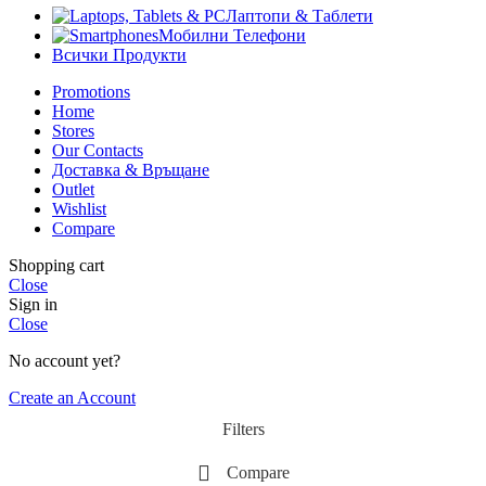
Лаптопи & Таблети
Мобилни Телефони
Всички Продукти
Promotions
Home
Stores
Our Contacts
Доставка & Връщане
Outlet
Wishlist
Compare
Shopping cart
Close
Sign in
Close
No account yet?
Create an Account
Filters
Compare