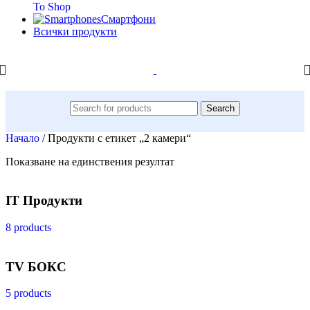
To Shop
Смартфони
Всички продукти
Search
Начало
/
Продукти с етикет „2 камери“
Показване на единствения резултат
IT Продукти
8 products
TV БОКС
5 products