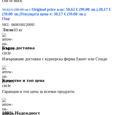
Out of stock
Original price was: 50,62 € (99.00 лв.).
30,17
€
50,62
€
(99.00 лв.)
(59.00 лв.)
Текущата цена е: 30,17 € (59.00 лв.).
Още
SKU:
0608100120095
Тегло
03 кг
Бърза доставка
Извършваме доставки с куриерска фирма Еконт или Спиди
Качество и топ цена
Гаранция и топ цена за всички продукти.
100% Надеждност