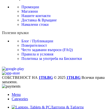
Промоции
Магазини
Нашите контакти
Доставка & Връщане
Намалени стоки
Полезни връзки
Блог / Публикации
Поверителност
Често задавани въпроси (FAQ)
Правила и условия
Политика за употреба на Бисквитки
СОБСТВЕНОСТ НА
1TH.BG
© 2025
1TH.BG
Всички права
запазени.
Menu
Categories
Лаптопи & Таблети