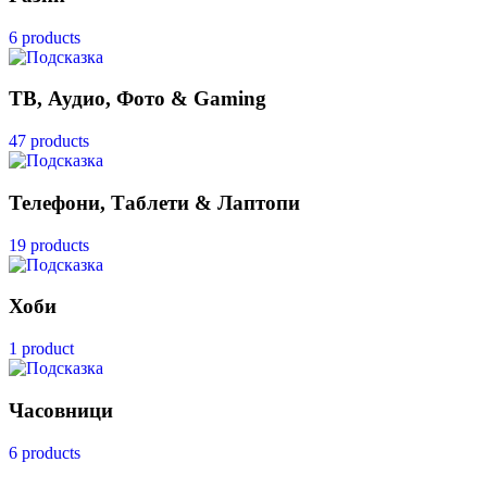
6 products
ТВ, Аудио, Фото & Gaming
47 products
Телефони, Таблети & Лаптопи
19 products
Хоби
1 product
Часовници
6 products