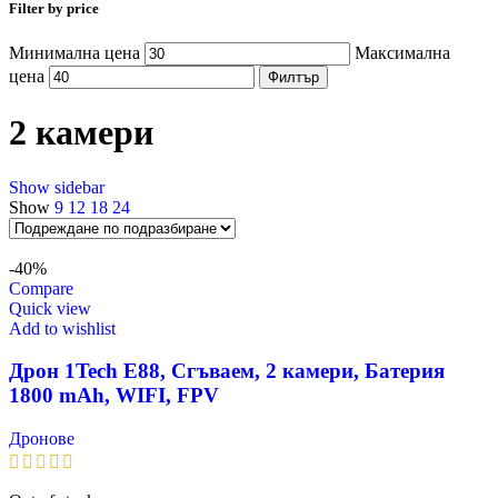
Filter by price
Минимална цена
Максимална
цена
Филтър
2 камери
Show sidebar
Show
9
12
18
24
-40%
Compare
Quick view
Add to wishlist
Дрон 1Tech E88, Сгъваем, 2 камери, Батерия
1800 mAh, WIFI, FPV
Дронове