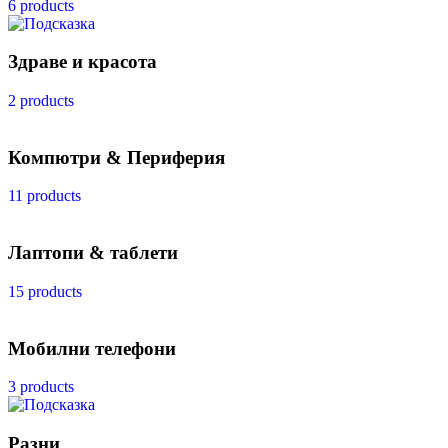
6 products
Здраве и красота
2 products
Компютри & Периферия
11 products
Лаптопи & таблети
15 products
Мобилни телефони
3 products
Разни