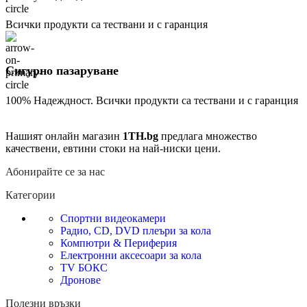
Всички продукти са тествани и с гаранция
Сигурно пазаруване
100% Надеждност. Всички продукти са тествани и с гаранция
Нашият онлайн магазин
1TH.bg
предлага множество
качествени, евтини стоки на най-ниски цени.
Абонирайте се за нас
Категории
Спортни видеокамери
Радио, CD, DVD плеъри за кола
Компютри & Периферия
Електронни аксесоари за кола
TV БОКС
Дронове
Полезни връзки