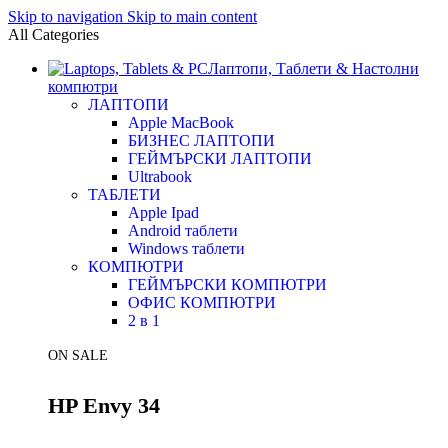
Skip to navigation
Skip to main content
All Categories
Лаптопи, Таблети & Настолни
компютри
ЛАПТОПИ
Apple MacBook
БИЗНЕС ЛАПТОПИ
ГЕЙМЪРСКИ ЛАПТОПИ
Ultrabook
ТАБЛЕТИ
Apple Ipad
Android таблети
Windows таблети
КОМПЮТРИ
ГЕЙМЪРСКИ КОМПЮТРИ
ОФИС КОМПЮТРИ
2 в 1
ON SALE
HP Envy 34