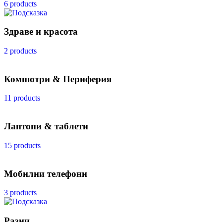
6 products
Здраве и красота
2 products
Компютри & Периферия
11 products
Лаптопи & таблети
15 products
Мобилни телефони
3 products
Разни