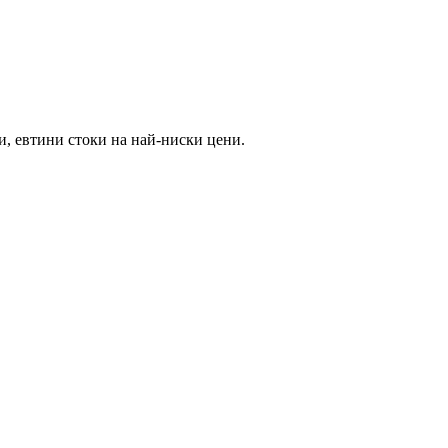
и, евтини стоки на най-ниски цени.