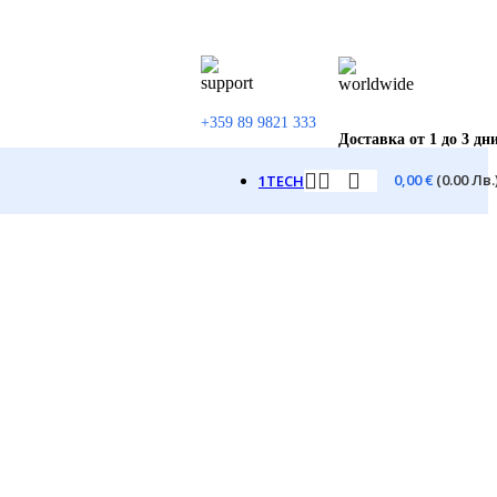
+359 89 9821 333
Доставка от 1 до 3 дн
0,00
€
(0.00 Лв.
1TECH