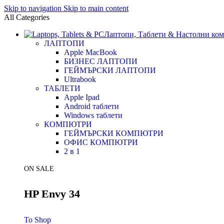
Skip to navigation
Skip to main content
All Categories
Лаптопи, Таблети & Настолни ко
ЛАПТОПИ
Apple MacBook
БИЗНЕС ЛАПТОПИ
ГЕЙМЪРСКИ ЛАПТОПИ
Ultrabook
ТАБЛЕТИ
Apple Ipad
Android таблети
Windows таблети
КОМПЮТРИ
ГЕЙМЪРСКИ КОМПЮТРИ
ОФИС КОМПЮТРИ
2 в 1
ON SALE
HP Envy 34
To Shop