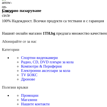
Сигурно пазаруване
100% Надеждност. Всички продукти са тествани и с гаранция
Нашият онлайн магазин
1TH.bg
предлага множество качествен
Абонирайте се за нас
Категории
Спортни видеокамери
Радио, CD, DVD плеъри за кола
Компютри & Периферия
Електронни аксесоари за кола
TV БОКС
Дронове
Полезни връзки
Промоции
Магазини
Нашите контакти