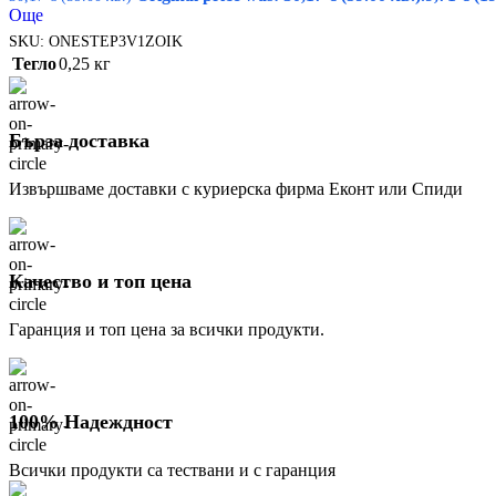
Още
SKU:
ONESTEP3V1ZOIK
Тегло
0,25 кг
Бърза доставка
Извършваме доставки с куриерска фирма Еконт или Спиди
Качество и топ цена
Гаранция и топ цена за всички продукти.
100% Надеждност
Всички продукти са тествани и с гаранция