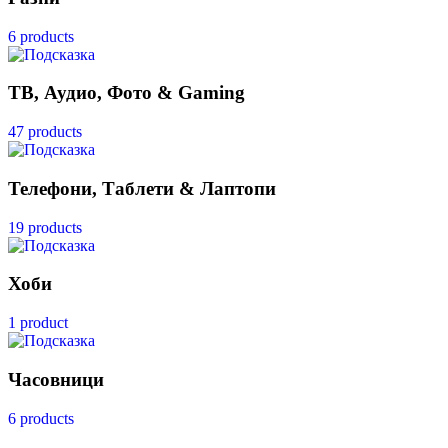
6 products
ТВ, Аудио, Фото & Gaming
47 products
Телефони, Таблети & Лаптопи
19 products
Хоби
1 product
Часовници
6 products