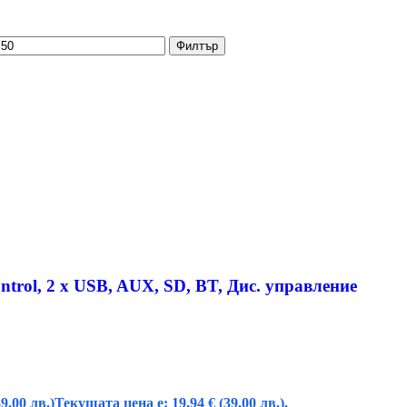
Филтър
trol, 2 x USB, AUX, SD, BT, Дис. управление
39.00 лв.)
Текущата цена е: 19,94 € (39.00 лв.).