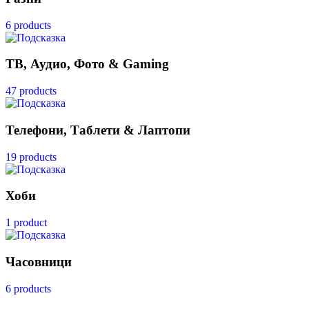
6 products
ТВ, Аудио, Фото & Gaming
47 products
Телефони, Таблети & Лаптопи
19 products
Хоби
1 product
Часовници
6 products