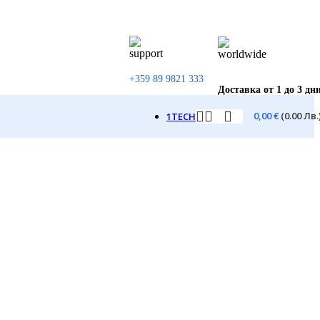
+359 89 9821 333
Доставка от 1 до 3 дн
0,00
€
(0.00 Лв.
1TECH