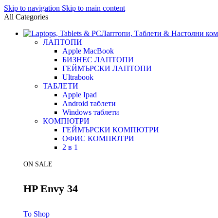
Skip to navigation
Skip to main content
All Categories
Лаптопи, Таблети & Настолни ко
ЛАПТОПИ
Apple MacBook
БИЗНЕС ЛАПТОПИ
ГЕЙМЪРСКИ ЛАПТОПИ
Ultrabook
ТАБЛЕТИ
Apple Ipad
Android таблети
Windows таблети
КОМПЮТРИ
ГЕЙМЪРСКИ КОМПЮТРИ
ОФИС КОМПЮТРИ
2 в 1
ON SALE
HP Envy 34
To Shop