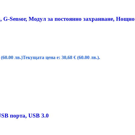
, G-Sensor, Модул за постоянно захранване, Нощн
(60.00 лв.)
Текущата цена е: 30,68 € (60.00 лв.).
SB порта, USB 3.0