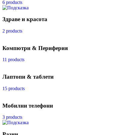
6 products
Здраве и красота
2 products
Компютри & Периферия
11 products
Лаптопи & таблети
15 products
Мобилни телефони
3 products
Разни