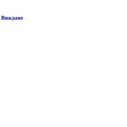
о Виждане