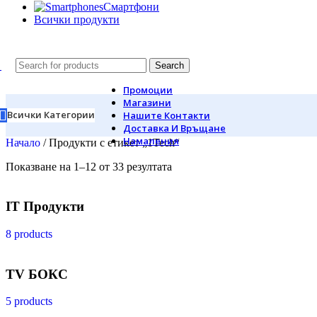
Смартфони
Всички продукти
Search
Промоции
Магазини
Всички Категории
Нашите Контакти
Доставка И Връщане
Намаления
Начало
/
Продукти с етикет „1Tech“
Показване на 1–12 от 33 резултата
IT Продукти
8 products
TV БОКС
5 products