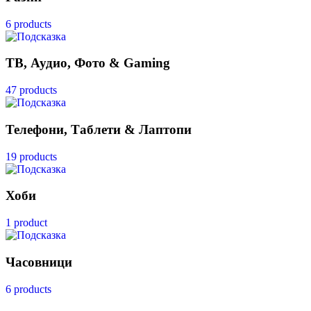
6 products
ТВ, Аудио, Фото & Gaming
47 products
Телефони, Таблети & Лаптопи
19 products
Хоби
1 product
Часовници
6 products