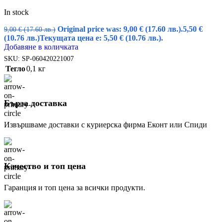
In stock
Original price was: 9,00 € (17.60 лв.).
5,50
€
9,00
€
(17.60 лв.)
(10.76 лв.)
Текущата цена е: 5,50 € (10.76 лв.).
Добавяне в количката
SKU:
SP-060420221007
Тегло
0,1 кг
Бърза доставка
Извършваме доставки с куриерска фирма Еконт или Спиди
Качество и топ цена
Гаранция и топ цена за всички продукти.