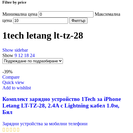
Filter by price
Минимална цена
Максимална
цена
Филтър
1tech letang lt-tz-28
Show sidebar
Show
9
12
18
24
-39%
Compare
Quick view
Add to wishlist
Комплект зарядно устройство 1Tech за iPhone
Letang LT-TZ-28, 2.4A с Lightning кабел 1.0м,
Бял
Зарядни устройства за мобилни телефони