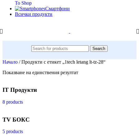
To Shop
Смартфони
Всички продукти
Search
Начало
/
Продукти с етикет „1tech letang lt-tz-28“
Показване на единствения резултат
IT Продукти
8 products
TV БОКС
5 products