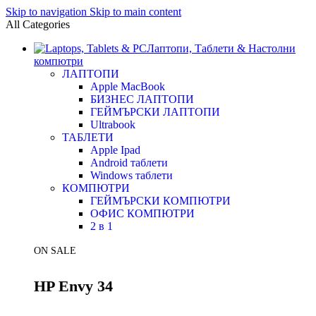
Skip to navigation
Skip to main content
All Categories
Лаптопи, Таблети & Настолни
компютри
ЛАПТОПИ
Apple MacBook
БИЗНЕС ЛАПТОПИ
ГЕЙМЪРСКИ ЛАПТОПИ
Ultrabook
ТАБЛЕТИ
Apple Ipad
Android таблети
Windows таблети
КОМПЮТРИ
ГЕЙМЪРСКИ КОМПЮТРИ
ОФИС КОМПЮТРИ
2 в 1
ON SALE
HP Envy 34