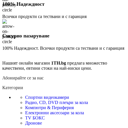
100% Надеждност
Всички продукти са тествани и с гаранция
Сигурно пазаруване
100% Надеждност. Всички продукти са тествани и с гаранция
Нашият онлайн магазин
1TH.bg
предлага множество
качествени, евтини стоки на най-ниски цени.
Абонирайте се за нас
Категории
Спортни видеокамери
Радио, CD, DVD плеъри за кола
Компютри & Периферия
Електронни аксесоари за кола
TV БОКС
Дронове