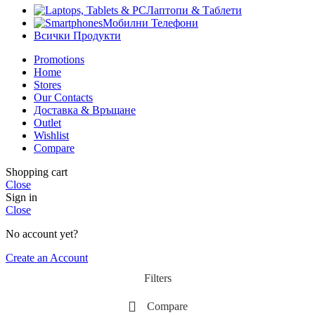
Лаптопи & Таблети
Мобилни Телефони
Всички Продукти
Promotions
Home
Stores
Our Contacts
Доставка & Връщане
Outlet
Wishlist
Compare
Shopping cart
Close
Sign in
Close
No account yet?
Create an Account
Filters
Compare