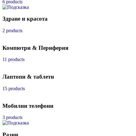
6 products
Здраве и красота
2 products
Компютри & Периферия
11 products
Лаптопи & таблети
15 products
Мобилни телефони
3 products
Разни