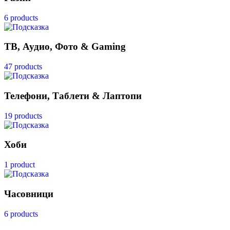
6 products
ТВ, Аудио, Фото & Gaming
47 products
Телефони, Таблети & Лаптопи
19 products
Хоби
1 product
Часовници
6 products