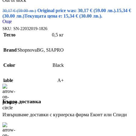
Out of stock
Original price was: 30,17 € (59.00 лв.).
15,34
€
30,17
€
(59.00 лв.)
(30.00 лв.)
Текущата цена е: 15,34 € (30.00 лв.).
Още
SKU:
SN-22032019-1826
Тегло
0,5 кг
Brand
ShopnovaBG
,
SIAPRO
Color
Black
lable
A+
Бърза доставка
Извършваме доставки с куриерска фирма Еконт или Спиди