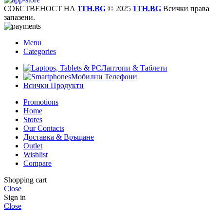
СОБСТВЕНОСТ НА
1TH.BG
© 2025
1TH.BG
Всички права
запазени.
Menu
Categories
Лаптопи & Таблети
Мобилни Телефони
Всички Продукти
Promotions
Home
Stores
Our Contacts
Доставка & Връщане
Outlet
Wishlist
Compare
Shopping cart
Close
Sign in
Close