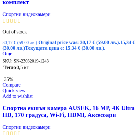
комплект
Спортни видеокамери
Out of stock
Original price was: 30,17 € (59.00 лв.).
15,34
€
30,17
€
(59.00 лв.)
(30.00 лв.)
Текущата цена е: 15,34 € (30.00 лв.).
Още
SKU:
SN-23032019-1243
Тегло
0,5 кг
-35%
Compare
Quick view
Add to wishlist
Спортна екшън камера AUSEK, 16 MP, 4К Ultra
HD, 170 градуса, Wi-Fi, HDMI, Аксесоари
Спортни видеокамери