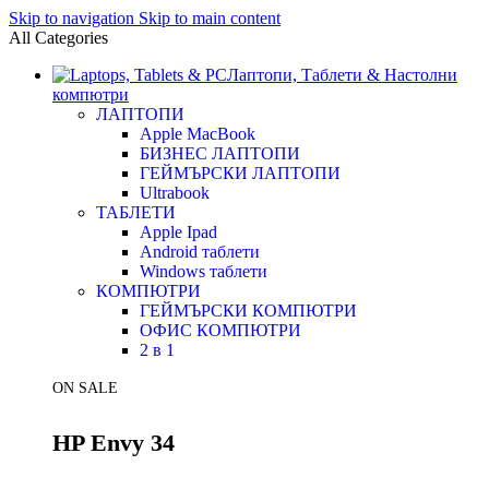
Skip to navigation
Skip to main content
All Categories
Лаптопи, Таблети & Настолни
компютри
ЛАПТОПИ
Apple MacBook
БИЗНЕС ЛАПТОПИ
ГЕЙМЪРСКИ ЛАПТОПИ
Ultrabook
ТАБЛЕТИ
Apple Ipad
Android таблети
Windows таблети
КОМПЮТРИ
ГЕЙМЪРСКИ КОМПЮТРИ
ОФИС КОМПЮТРИ
2 в 1
ON SALE
HP Envy 34