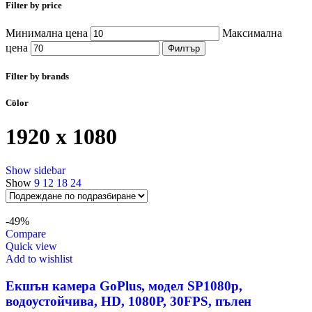
Filter by price
Минимална цена
Максимална
цена
Филтър
Filter by brands
Color
1920 x 1080
Show sidebar
Show
9
12
18
24
-49%
Compare
Quick view
Add to wishlist
Екшън камера GoPlus, модел SP1080p,
водоустойчива, HD, 1080P, 30FPS, пълен