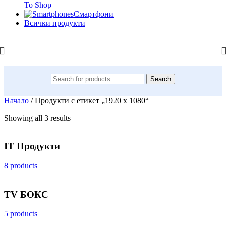
To Shop
Смартфони
Всички продукти
Search
Начало
/
Продукти с етикет „1920 x 1080“
Showing all 3 results
IT Продукти
8 products
TV БОКС
5 products