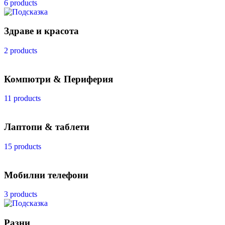
6 products
Здраве и красота
2 products
Компютри & Периферия
11 products
Лаптопи & таблети
15 products
Мобилни телефони
3 products
Разни