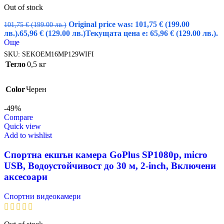
Out of stock
Original price was: 101,75 € (199.00
101,75
€
(199.00 лв.)
лв.).
65,96
€
(129.00 лв.)
Текущата цена е: 65,96 € (129.00 лв.).
Още
SKU:
SEKOEM16MP129WIFI
Тегло
0,5 кг
Color
Черен
-49%
Compare
Quick view
Add to wishlist
Спортна екшън камера GoPlus SP1080p, micro
USB, Водоустойчивост до 30 м, 2-inch, Включени
аксесоари
Спортни видеокамери