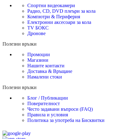
Спортни видеокамери
Радио, CD, DVD плеъри за кола
Компютри & Периферия
Електронни аксесоари за кола
TV БОКС
Дронове
Полезни връзки
Промоции
Магазини
Нашите контакти
Доставка & Връщане
Намалени стоки
Полезни връзки
Блог / Публикации
Поверителност
Често задавани въпроси (FAQ)
Правила и условия
Политика за употреба на Бисквитки