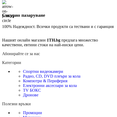
Сигурно пазаруване
100% Надеждност. Всички продукти са тествани и с гаранция
Нашият онлайн магазин
1TH.bg
предлага множество
качествени, евтини стоки на най-ниски цени.
Абонирайте се за нас
Категории
Спортни видеокамери
Радио, CD, DVD плеъри за кола
Компютри & Периферия
Електронни аксесоари за кола
TV БОКС
Дронове
Полезни връзки
Промоции