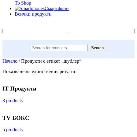
To Shop
Смартфони
Всички продукти
Search
Начало
/
Продукти с етикет „шублер“
Показване на единствения резултат
IT Продукти
8 products
TV БОКС
5 products