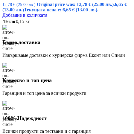
Original price was: 12,78 € (25.00 лв.).
6,65
€
12,78
€
(25.00 лв.)
(13.00 лв.)
Текущата цена е: 6,65 € (13.00 лв.).
Добавяне в количката
Тегло
0,15 кг
Бърза доставка
Извършваме доставки с куриерска фирма Еконт или Спиди
Качество и топ цена
Гаранция и топ цена за всички продукти.
100% Надеждност
Всички продукти са тествани и с гаранция