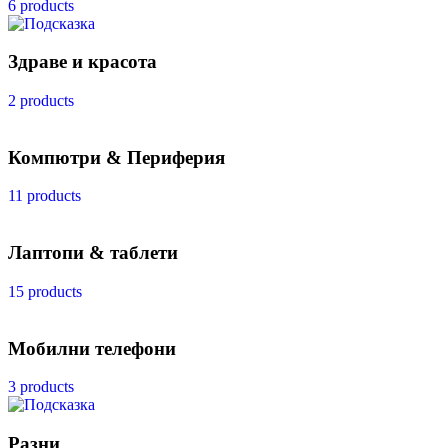
6 products
Здраве и красота
2 products
Компютри & Периферия
11 products
Лаптопи & таблети
15 products
Мобилни телефони
3 products
Разни