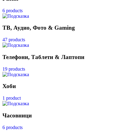
6 products
ТВ, Аудио, Фото & Gaming
47 products
Телефони, Таблети & Лаптопи
19 products
Хоби
1 product
Часовници
6 products