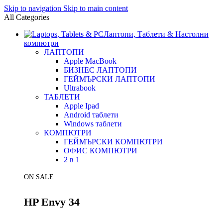
Skip to navigation
Skip to main content
All Categories
Лаптопи, Таблети & Настолни
компютри
ЛАПТОПИ
Apple MacBook
БИЗНЕС ЛАПТОПИ
ГЕЙМЪРСКИ ЛАПТОПИ
Ultrabook
ТАБЛЕТИ
Apple Ipad
Android таблети
Windows таблети
КОМПЮТРИ
ГЕЙМЪРСКИ КОМПЮТРИ
ОФИС КОМПЮТРИ
2 в 1
ON SALE
HP Envy 34