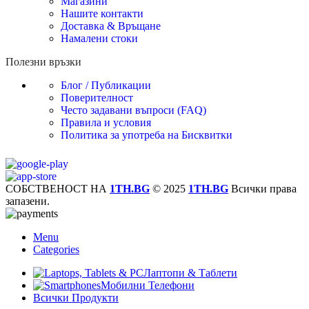
Магазини
Нашите контакти
Доставка & Връщане
Намалени стоки
Полезни връзки
Блог / Публикации
Поверителност
Често задавани въпроси (FAQ)
Правила и условия
Политика за употреба на Бисквитки
СОБСТВЕНОСТ НА
1TH.BG
© 2025
1TH.BG
Всички права
запазени.
Menu
Categories
Лаптопи & Таблети
Мобилни Телефони
Всички Продукти