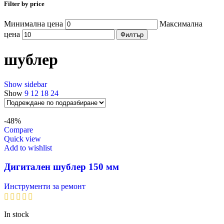
Filter by price
Минимална цена
Максимална
цена
Филтър
шублер
Show sidebar
Show
9
12
18
24
-48%
Compare
Quick view
Add to wishlist
Дигитален шублер 150 мм
Инструменти за ремонт
In stock