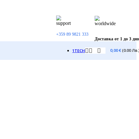
+359 89 9821 333
Доставка от 1 до 3 дн
0,00
€
(0.00 Лв.
1TECH