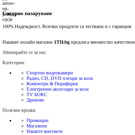
Сигурно пазаруване
100% Надеждност. Всички продукти са тествани и с гаранция
Нашият онлайн магазин
1TH.bg
предлага множество качествен
Абонирайте се за нас
Категории
Спортни видеокамери
Радио, CD, DVD плеъри за кола
Компютри & Периферия
Електронни аксесоари за кола
TV БОКС
Дронове
Полезни връзки
Промоции
Магазини
Нашите контакти