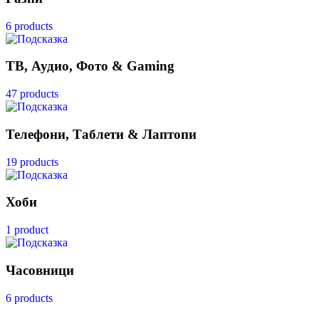
6 products
ТВ, Аудио, Фото & Gaming
47 products
Телефони, Таблети & Лаптопи
19 products
Хоби
1 product
Часовници
6 products