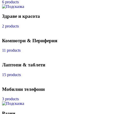
6 products
Здраве и красота
2 products
Компютри & Периферия
11 products
Лаптопи & таблети
15 products
Мобилни телефони
3 products
Разни