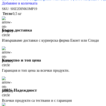
Добавяне в количката
SKU:
SHZ2DINKOMP19
Тегло
0,5 кг
Бърза доставка
Извършваме доставки с куриерска фирма Еконт или Спиди
Качество и топ цена
Гаранция и топ цена за всички продукти.
100% Надеждност
Всички продукти са тествани и с гаранция