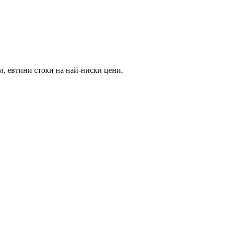
и, евтини стоки на най-ниски цени.