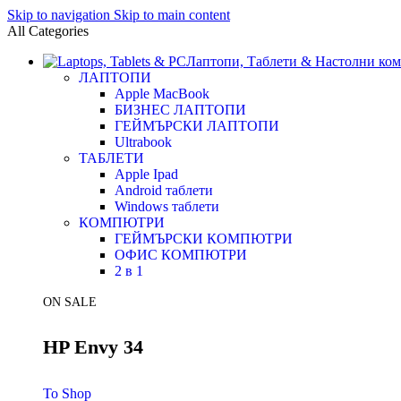
Skip to navigation
Skip to main content
All Categories
Лаптопи, Таблети & Настолни ко
ЛАПТОПИ
Apple MacBook
БИЗНЕС ЛАПТОПИ
ГЕЙМЪРСКИ ЛАПТОПИ
Ultrabook
ТАБЛЕТИ
Apple Ipad
Android таблети
Windows таблети
КОМПЮТРИ
ГЕЙМЪРСКИ КОМПЮТРИ
ОФИС КОМПЮТРИ
2 в 1
ON SALE
HP Envy 34
To Shop