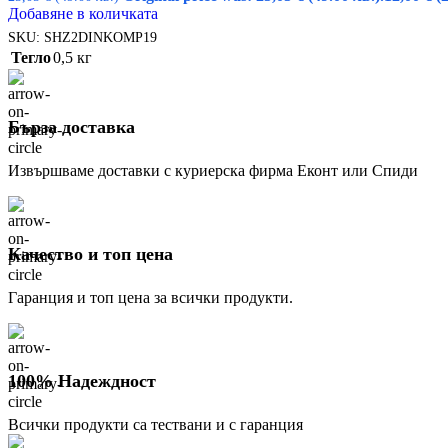
Добавяне в количката
SKU:
SHZ2DINKOMP19
Тегло
0,5 кг
Бърза доставка
Извършваме доставки с куриерска фирма Еконт или Спиди
Качество и топ цена
Гаранция и топ цена за всички продукти.
100% Надеждност
Всички продукти са тествани и с гаранция