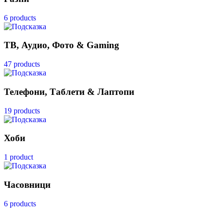
6 products
ТВ, Аудио, Фото & Gaming
47 products
Телефони, Таблети & Лаптопи
19 products
Хоби
1 product
Часовници
6 products