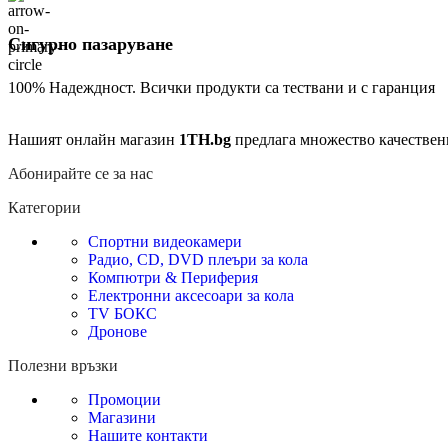
Сигурно пазаруване
100% Надеждност. Всички продукти са тествани и с гаранция
Нашият онлайн магазин
1TH.bg
предлага множество качествен
Абонирайте се за нас
Категории
Спортни видеокамери
Радио, CD, DVD плеъри за кола
Компютри & Периферия
Електронни аксесоари за кола
TV БОКС
Дронове
Полезни връзки
Промоции
Магазини
Нашите контакти