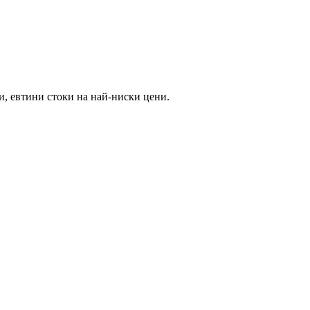
и, евтини стоки на най-ниски цени.