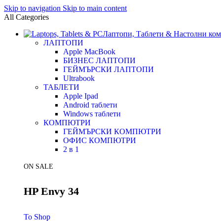
Skip to navigation
Skip to main content
All Categories
Лаптопи, Таблети & Настолни ко
ЛАПТОПИ
Apple MacBook
БИЗНЕС ЛАПТОПИ
ГЕЙМЪРСКИ ЛАПТОПИ
Ultrabook
ТАБЛЕТИ
Apple Ipad
Android таблети
Windows таблети
КОМПЮТРИ
ГЕЙМЪРСКИ КОМПЮТРИ
ОФИС КОМПЮТРИ
2 в 1
ON SALE
HP Envy 34
To Shop