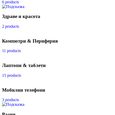
6 products
Здраве и красота
2 products
Компютри & Периферия
11 products
Лаптопи & таблети
15 products
Мобилни телефони
3 products
Разни