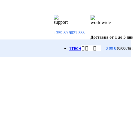
+359 89 9821 333
Доставка от 1 до 3 дн
0,00
€
(0.00 Лв.
1TECH