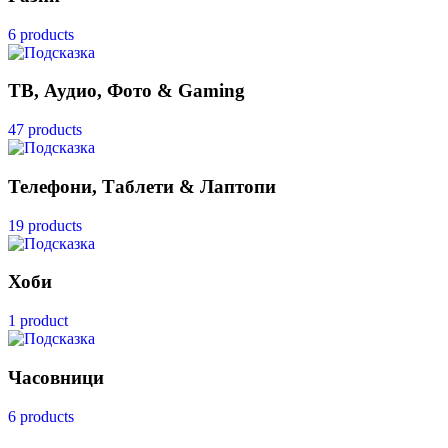
6 products
ТВ, Аудио, Фото & Gaming
47 products
Телефони, Таблети & Лаптопи
19 products
Хоби
1 product
Часовници
6 products