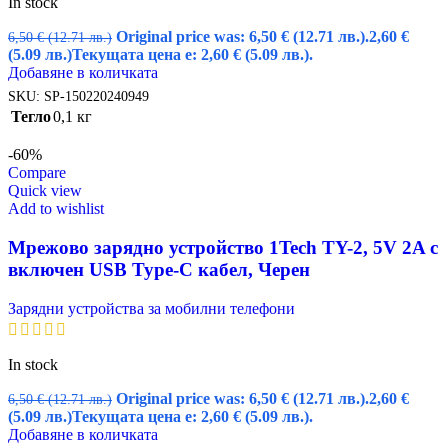
In stock
Original price was: 6,50 € (12.71 лв.).
2,60
€
6,50
€
(12.71 лв.)
(5.09 лв.)
Текущата цена е: 2,60 € (5.09 лв.).
Добавяне в количката
SKU:
SP-150220240949
Тегло
0,1 кг
-60%
Compare
Quick view
Add to wishlist
Мрежово зарядно устройство 1Tech TY-2, 5V 2A с
включен USB Type-C кабел, Черен
Зарядни устройства за мобилни телефони
In stock
Original price was: 6,50 € (12.71 лв.).
2,60
€
6,50
€
(12.71 лв.)
(5.09 лв.)
Текущата цена е: 2,60 € (5.09 лв.).
Добавяне в количката