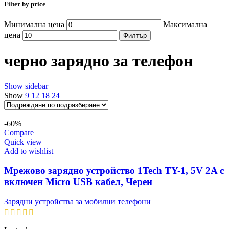
Filter by price
Минимална цена
Максимална
цена
Филтър
черно зарядно за телефон
Show sidebar
Show
9
12
18
24
-60%
Compare
Quick view
Add to wishlist
Мрежово зарядно устройство 1Tech TY-1, 5V 2A с
включен Micro USB кабел, Черен
Зарядни устройства за мобилни телефони