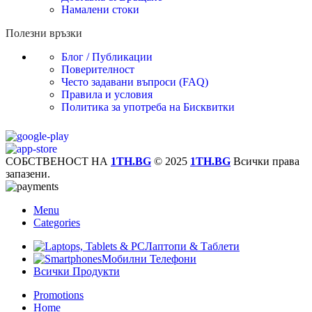
Намалени стоки
Полезни връзки
Блог / Публикации
Поверителност
Често задавани въпроси (FAQ)
Правила и условия
Политика за употреба на Бисквитки
СОБСТВЕНОСТ НА
1TH.BG
© 2025
1TH.BG
Всички права
запазени.
Menu
Categories
Лаптопи & Таблети
Мобилни Телефони
Всички Продукти
Promotions
Home