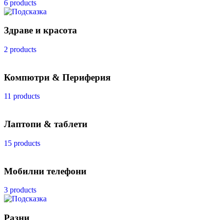
6 products
Здраве и красота
2 products
Компютри & Периферия
11 products
Лаптопи & таблети
15 products
Мобилни телефони
3 products
Разни