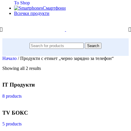
To Shop
Смартфони
Всички продукти
Search
Начало
/
Продукти с етикет „черно зарядно за телефон“
Showing all 2 results
IT Продукти
8 products
TV БОКС
5 products