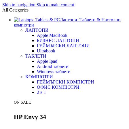
Skip to navigation
Skip to main content
All Categories
Лаптопи, Таблети & Настолни
компютри
ЛАПТОПИ
Apple MacBook
БИЗНЕС ЛАПТОПИ
ГЕЙМЪРСКИ ЛАПТОПИ
Ultrabook
ТАБЛЕТИ
Apple Ipad
Android таблети
Windows таблети
КОМПЮТРИ
ГЕЙМЪРСКИ КОМПЮТРИ
ОФИС КОМПЮТРИ
2 в 1
ON SALE
HP Envy 34