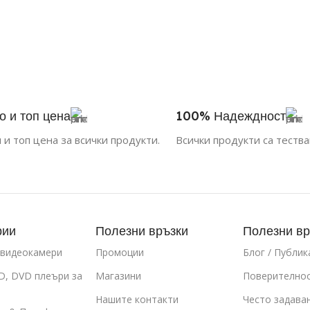
о и топ цена
100% Надеждност
 и топ цена за всички продукти.
Всички продукти са тества
рии
Полезни връзки
Полезни вр
 видеокамери
Промоции
Блог / Публик
D, DVD плеъри за
Магазини
Поверително
Нашите контакти
Често задава