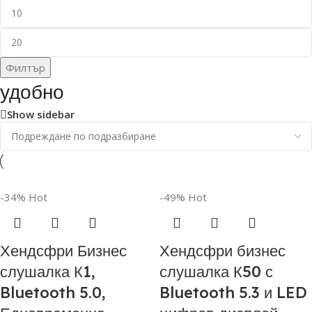
Филтър
удобно
Show sidebar
-34%
Hot
-49%
Hot
Хендсфри Бизнес
Хендсфри бизнес
слушалка К1,
слушалка К50 с
Bluetooth 5.0,
Bluetooth 5.3 и LED