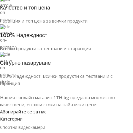
Качество и топ цена
Гаранция и топ цена за всички продукти.
100% Надеждност
Всички продукти са тествани и с гаранция
Сигурно пазаруване
100% Надеждност. Всички продукти са тествани и с
гаранция
Нашият онлайн магазин
1TH.bg
предлага множество
качествени, евтини стоки на най-ниски цени.
Абонирайте се за нас
Категории
Спортни видеокамери