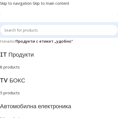
Skip to navigation
Skip to main content
Начало
/
Продукти с етикет „удобно“
IT Продукти
8 products
TV БОКС
5 products
Автомобилна електроника