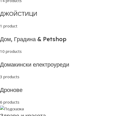
14 products
ДЖОЙСТИЦИ
1 product
Дом, Градина & Petshop
10 products
Домакински електроуреди
3 products
Дронове
6 products
Здраве и красота