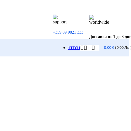
+359 89 9821 333
Доставка от 1 до 3 дн
0,00
€
(0.00 Лв.
1TECH