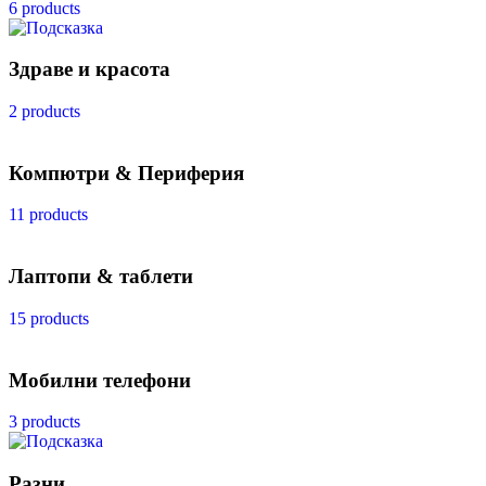
6 products
Здраве и красота
2 products
Компютри & Периферия
11 products
Лаптопи & таблети
15 products
Мобилни телефони
3 products
Разни