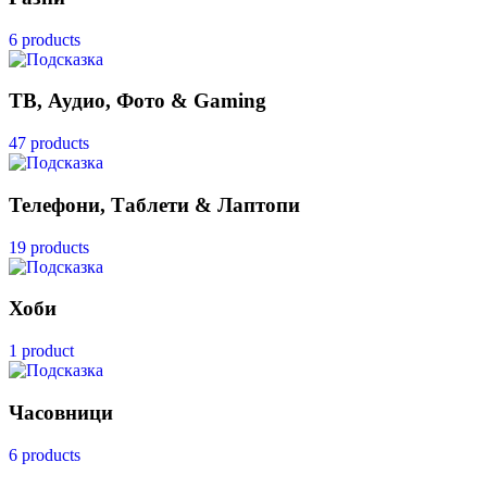
6 products
ТВ, Аудио, Фото & Gaming
47 products
Телефони, Таблети & Лаптопи
19 products
Хоби
1 product
Часовници
6 products