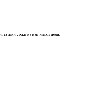
и, евтини стоки на най-ниски цени.