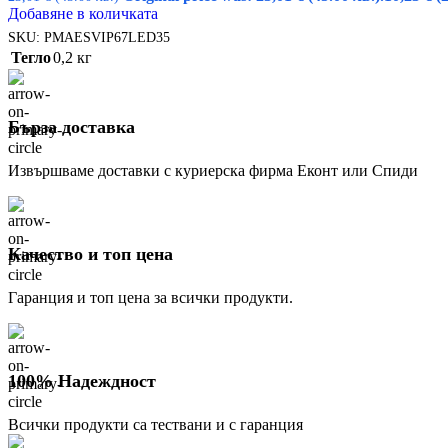
Добавяне в количката
SKU:
PMAESVIP67LED35
Тегло
0,2 кг
Бърза доставка
Извършваме доставки с куриерска фирма Еконт или Спиди
Качество и топ цена
Гаранция и топ цена за всички продукти.
100% Надеждност
Всички продукти са тествани и с гаранция