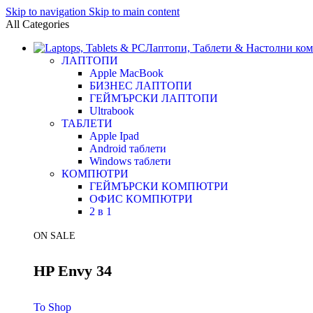
Skip to navigation
Skip to main content
All Categories
Лаптопи, Таблети & Настолни ко
ЛАПТОПИ
Apple MacBook
БИЗНЕС ЛАПТОПИ
ГЕЙМЪРСКИ ЛАПТОПИ
Ultrabook
ТАБЛЕТИ
Apple Ipad
Android таблети
Windows таблети
КОМПЮТРИ
ГЕЙМЪРСКИ КОМПЮТРИ
ОФИС КОМПЮТРИ
2 в 1
ON SALE
HP Envy 34
To Shop