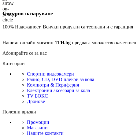
Сигурно пазаруване
100% Надеждност. Всички продукти са тествани и с гаранция
Нашият онлайн магазин
1TH.bg
предлага множество качествен
Абонирайте се за нас
Категории
Спортни видеокамери
Радио, CD, DVD плеъри за кола
Компютри & Периферия
Електронни аксесоари за кола
TV БОКС
Дронове
Полезни връзки
Промоции
Магазини
Нашите контакти