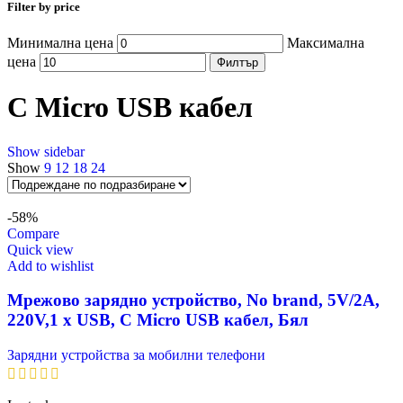
Filter by price
Минимална цена
Максимална
цена
Филтър
С Micro USB кабел
Show sidebar
Show
9
12
18
24
-58%
Compare
Quick view
Add to wishlist
Мрежово зарядно устройство, No brand, 5V/2A,
220V,1 x USB, С Micro USB кабел, Бял
Зарядни устройства за мобилни телефони