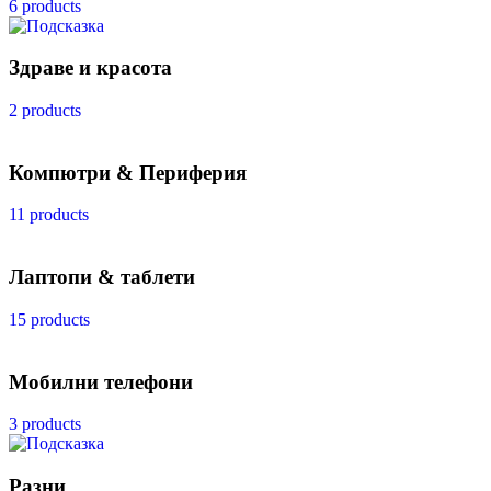
6 products
Здраве и красота
2 products
Компютри & Периферия
11 products
Лаптопи & таблети
15 products
Мобилни телефони
3 products
Разни