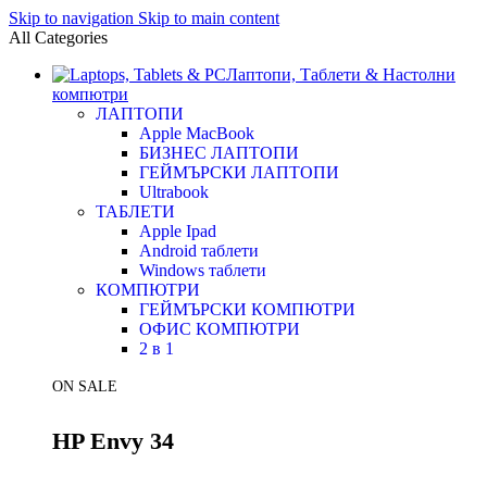
Skip to navigation
Skip to main content
All Categories
Лаптопи, Таблети & Настолни
компютри
ЛАПТОПИ
Apple MacBook
БИЗНЕС ЛАПТОПИ
ГЕЙМЪРСКИ ЛАПТОПИ
Ultrabook
ТАБЛЕТИ
Apple Ipad
Android таблети
Windows таблети
КОМПЮТРИ
ГЕЙМЪРСКИ КОМПЮТРИ
ОФИС КОМПЮТРИ
2 в 1
ON SALE
HP Envy 34