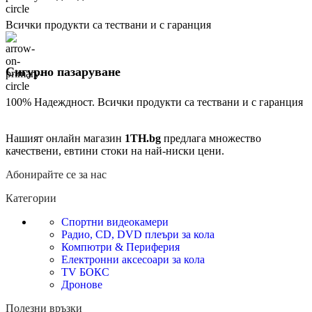
Всички продукти са тествани и с гаранция
Сигурно пазаруване
100% Надеждност. Всички продукти са тествани и с гаранция
Нашият онлайн магазин
1TH.bg
предлага множество
качествени, евтини стоки на най-ниски цени.
Абонирайте се за нас
Категории
Спортни видеокамери
Радио, CD, DVD плеъри за кола
Компютри & Периферия
Електронни аксесоари за кола
TV БОКС
Дронове
Полезни връзки