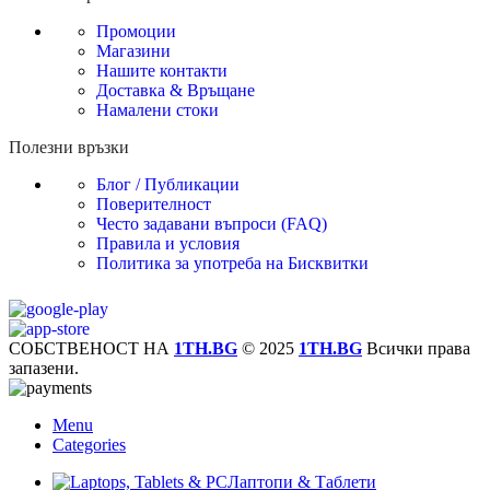
Промоции
Магазини
Нашите контакти
Доставка & Връщане
Намалени стоки
Полезни връзки
Блог / Публикации
Поверителност
Често задавани въпроси (FAQ)
Правила и условия
Политика за употреба на Бисквитки
СОБСТВЕНОСТ НА
1TH.BG
© 2025
1TH.BG
Всички права
запазени.
Menu
Categories
Лаптопи & Таблети