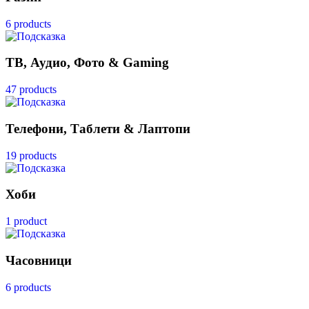
6 products
ТВ, Аудио, Фото & Gaming
47 products
Телефони, Таблети & Лаптопи
19 products
Хоби
1 product
Часовници
6 products