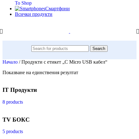
To Shop
Смартфони
Всички продукти
Search
Начало
/
Продукти с етикет „С Micro USB кабел“
Показване на единствения резултат
IT Продукти
8 products
TV БОКС
5 products