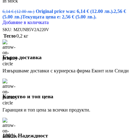
In stock
Original price was: 6,14 € (12.00 лв.).
2,56
€
6,14
€
(12.00 лв.)
(5.00 лв.)
Текущата цена е: 2,56 € (5.00 лв.).
Добавяне в количката
SKU:
MZUNB5V2A220V
Тегло
0,2 кг
Бърза доставка
Извършваме доставки с куриерска фирма Еконт или Спиди
Качество и топ цена
Гаранция и топ цена за всички продукти.
100% Надеждност