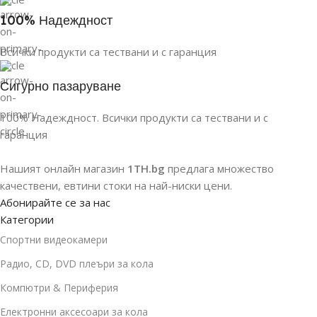
100% Надеждност
Всички продукти са тествани и с гаранция
Сигурно пазаруване
100% Надеждност. Всички продукти са тествани и с
гаранция
Нашият онлайн магазин
1TH.bg
предлага множество
качествени, евтини стоки на най-ниски цени.
Абонирайте се за нас
Категории
Спортни видеокамери
Радио, CD, DVD плеъри за кола
Компютри & Периферия
Електронни аксесоари за кола