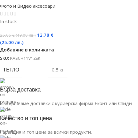
Фото и Видео аксесоари
In stock
12,78
€
25,05
€
(49.00 лв.)
(25.00 лв.)
Добавяне в количката
SKU:
KASCH11V1ZEK
ТЕГЛО
0,5 кг
Бърза доставка
Извършваме доставки с куриерска фирма Еконт или Спиди
Качество и топ цена
Гаранция и топ цена за всички продукти.