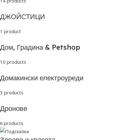
14 products
ДЖОЙСТИЦИ
1 product
Дом, Градина & Petshop
10 products
Домакински електроуреди
3 products
Дронове
6 products
Здраве и красота