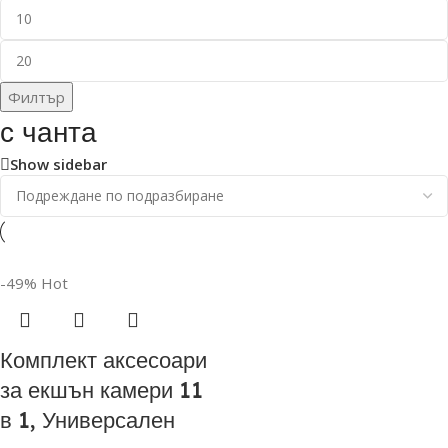
Филтър
с чанта
Show sidebar
-49%
Hot
Комплект аксесоари
за екшън камери 11
в 1, Универсален