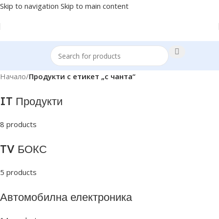
Skip to navigation
Skip to main content
Начало
/
Продукти с етикет „с чанта“
IT Продукти
8 products
TV БОКС
5 products
Автомобилна електроника