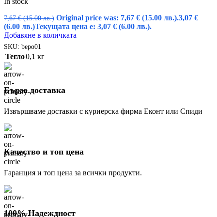
In stock
Original price was: 7,67 € (15.00 лв.).
3,07
€
7,67
€
(15.00 лв.)
(6.00 лв.)
Текущата цена е: 3,07 € (6.00 лв.).
Добавяне в количката
SKU:
bepo01
Тегло
0,1 кг
Бърза доставка
Извършваме доставки с куриерска фирма Еконт или Спиди
Качество и топ цена
Гаранция и топ цена за всички продукти.
100% Надеждност