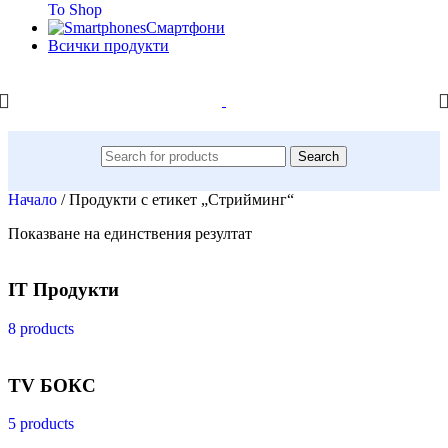
To Shop
Смартфони
Всички продукти
Search
Начало
/
Продукти с етикет „Стрийминг“
Показване на единствения резултат
IT Продукти
8 products
TV БОКС
5 products