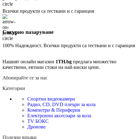
Всички продукти са тествани и с гаранция
Сигурно пазаруване
100% Надеждност. Всички продукти са тествани и с гаранция
Нашият онлайн магазин
1TH.bg
предлага множество
качествени, евтини стоки на най-ниски цени.
Абонирайте се за нас
Категории
Спортни видеокамери
Радио, CD, DVD плеъри за кола
Компютри & Периферия
Електронни аксесоари за кола
TV БОКС
Дронове
Полезни връзки