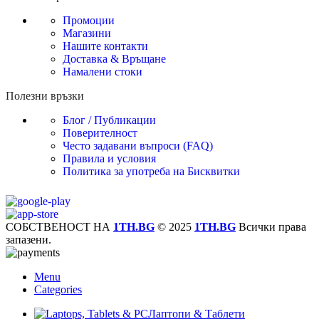
Промоции
Магазини
Нашите контакти
Доставка & Връщане
Намалени стоки
Полезни връзки
Блог / Публикации
Поверителност
Често задавани въпроси (FAQ)
Правила и условия
Политика за употреба на Бисквитки
СОБСТВЕНОСТ НА
1TH.BG
© 2025
1TH.BG
Всички права
запазени.
Menu
Categories
Лаптопи & Таблети