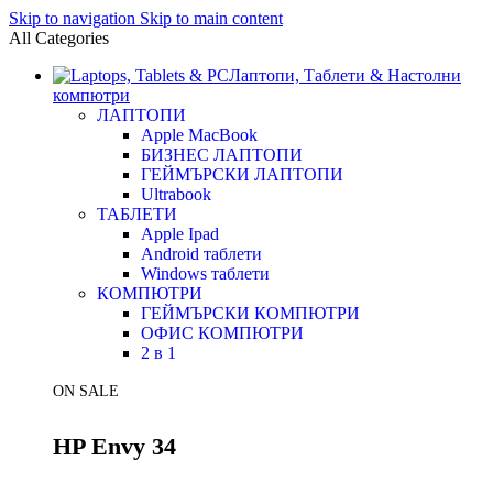
Skip to navigation
Skip to main content
All Categories
Лаптопи, Таблети & Настолни
компютри
ЛАПТОПИ
Apple MacBook
БИЗНЕС ЛАПТОПИ
ГЕЙМЪРСКИ ЛАПТОПИ
Ultrabook
ТАБЛЕТИ
Apple Ipad
Android таблети
Windows таблети
КОМПЮТРИ
ГЕЙМЪРСКИ КОМПЮТРИ
ОФИС КОМПЮТРИ
2 в 1
ON SALE
HP Envy 34