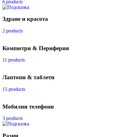
6 products
Здраве и красота
2 products
Компютри & Периферия
11 products
Лаптопи & таблети
15 products
Мобилни телефони
3 products
Разни