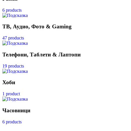
6 products
ТВ, Аудио, Фото & Gaming
47 products
Телефони, Таблети & Лаптопи
19 products
Хоби
1 product
Часовници
6 products