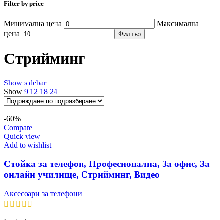
Filter by price
Минимална цена
Максимална
цена
Филтър
Стрийминг
Show sidebar
Show
9
12
18
24
-60%
Compare
Quick view
Add to wishlist
Стойка за телефон, Професионална, За офис, За
онлайн училище, Стрийминг, Видео
Аксесоари за телефони