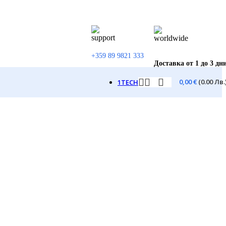
+359 89 9821 333
Доставка от 1 до 3 дн
0,00
€
(0.00 Лв.
1TECH