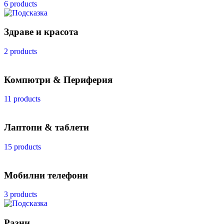
6 products
Здраве и красота
2 products
Компютри & Периферия
11 products
Лаптопи & таблети
15 products
Мобилни телефони
3 products
Разни