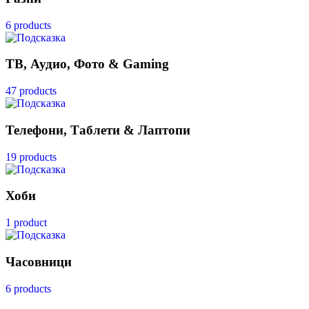
6 products
ТВ, Аудио, Фото & Gaming
47 products
Телефони, Таблети & Лаптопи
19 products
Хоби
1 product
Часовници
6 products