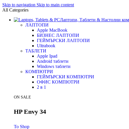
Skip to navigation
Skip to main content
All Categories
Лаптопи, Таблети & Настолни ко
ЛАПТОПИ
Apple MacBook
БИЗНЕС ЛАПТОПИ
ГЕЙМЪРСКИ ЛАПТОПИ
Ultrabook
ТАБЛЕТИ
Apple Ipad
Android таблети
Windows таблети
КОМПЮТРИ
ГЕЙМЪРСКИ КОМПЮТРИ
ОФИС КОМПЮТРИ
2 в 1
ON SALE
HP Envy 34
To Shop