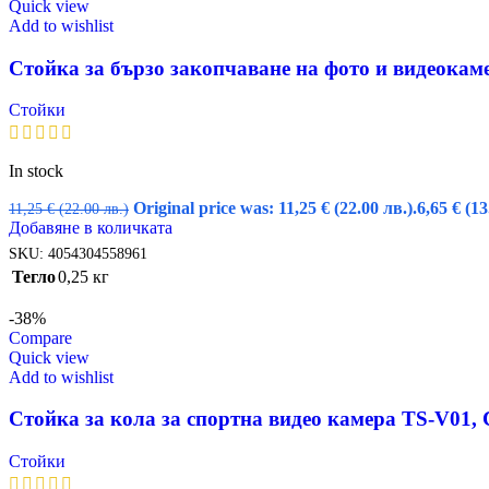
Quick view
Add to wishlist
Стойка за бързо закопчаване на фото и видеока
Стойки
In stock
Original price was: 11,25 € (22.00 лв.).
6,65
€
(13
11,25
€
(22.00 лв.)
Добавяне в количката
SKU:
4054304558961
Тегло
0,25 кг
-38%
Compare
Quick view
Add to wishlist
Стойка за кола за спортна видео камера TS-V01, 
Стойки