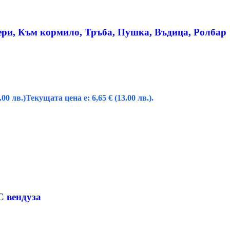
мери, Към кормило, Тръба, Пушка, Въдица, Ролбар
.00 лв.)
Текущата цена е: 6,65 € (13.00 лв.).
С вендуза