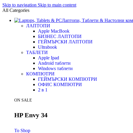
Skip to navigation
Skip to main content
All Categories
Лаптопи, Таблети & Настолни ко
ЛАПТОПИ
Apple MacBook
БИЗНЕС ЛАПТОПИ
ГЕЙМЪРСКИ ЛАПТОПИ
Ultrabook
ТАБЛЕТИ
Apple Ipad
Android таблети
Windows таблети
КОМПЮТРИ
ГЕЙМЪРСКИ КОМПЮТРИ
ОФИС КОМПЮТРИ
2 в 1
ON SALE
HP Envy 34
To Shop