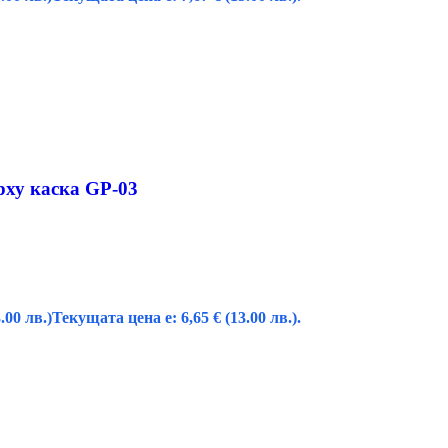
рху каска GP-03
.00 лв.)
Текущата цена е: 6,65 € (13.00 лв.).