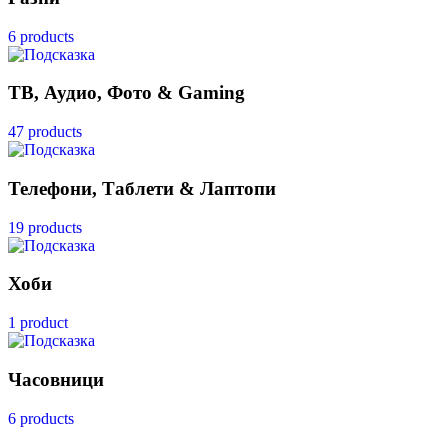
6 products
ТВ, Аудио, Фото & Gaming
47 products
Телефони, Таблети & Лаптопи
19 products
Хоби
1 product
Часовници
6 products