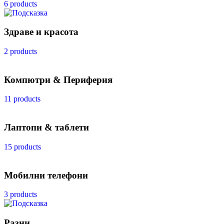
6 products
Здраве и красота
2 products
Компютри & Периферия
11 products
Лаптопи & таблети
15 products
Мобилни телефони
3 products
Разни