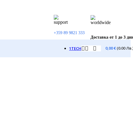
+359 89 9821 333
Доставка от 1 до 3 дн
0,00
€
(0.00 Лв.
1TECH