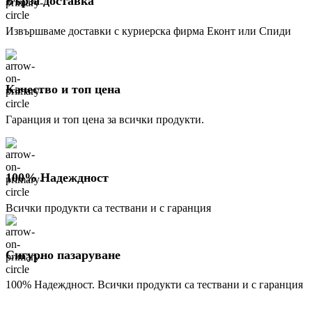
Бърза доставка
Извършваме доставки с куриерска фирма Еконт или Спиди
Качество и топ цена
Гаранция и топ цена за всички продукти.
100% Надеждност
Всички продукти са тествани и с гаранция
Сигурно пазаруване
100% Надеждност. Всички продукти са тествани и с гаранция