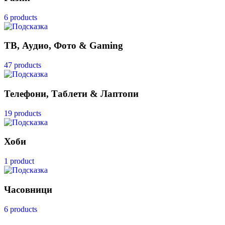
6 products
ТВ, Аудио, Фото & Gaming
47 products
Телефони, Таблети & Лаптопи
19 products
Хоби
1 product
Часовници
6 products