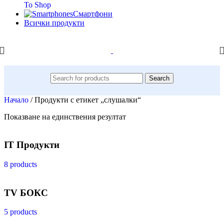
To Shop
Смартфони
Всички продукти
Search
Начало
/
Продукти с етикет „слушалки“
Показване на единствения резултат
IT Продукти
8 products
TV БОКС
5 products