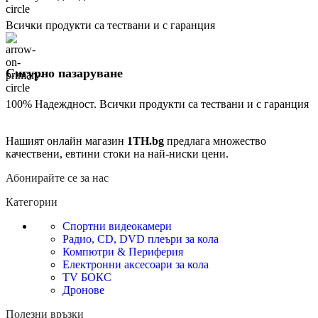
Всички продукти са тествани и с гаранция
Сигурно пазаруване
100% Надеждност. Всички продукти са тествани и с гаранция
Нашият онлайн магазин
1TH.bg
предлага множество
качествени, евтини стоки на най-ниски цени.
Абонирайте се за нас
Категории
Спортни видеокамери
Радио, CD, DVD плеъри за кола
Компютри & Периферия
Електронни аксесоари за кола
TV БОКС
Дронове
Полезни връзки