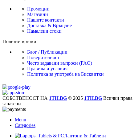
Промоции
Магазини
Нашите контакти
Доставка & Връщане
Намалени стоки
Полезни връзки
Блог / Публикации
Поверителност
Често задавани въпроси (FAQ)
Правила и условия
Политика за употреба на Бисквитки
СОБСТВЕНОСТ НА
1TH.BG
© 2025
1TH.BG
Всички права
запазени.
Menu
Categories
Лаптопи & Таблети