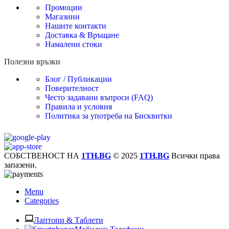
Промоции
Магазини
Нашите контакти
Доставка & Връщане
Намалени стоки
Полезни връзки
Блог / Публикации
Поверителност
Често задавани въпроси (FAQ)
Правила и условия
Политика за употреба на Бисквитки
СОБСТВЕНОСТ НА
1TH.BG
© 2025
1TH.BG
Всички права
запазени.
Menu
Categories
Лаптопи & Таблети