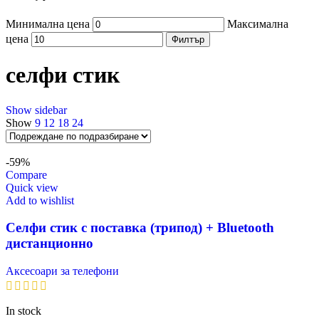
Минимална цена
Максимална
цена
Филтър
селфи стик
Show sidebar
Show
9
12
18
24
-59%
Compare
Quick view
Add to wishlist
Селфи стик с поставка (трипод) + Bluetooth
дистанционно
Аксесоари за телефони
In stock