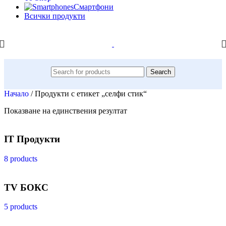
Смартфони
Всички продукти
Search
Начало
/
Продукти с етикет „селфи стик“
Показване на единствения резултат
IT Продукти
8 products
TV БОКС
5 products