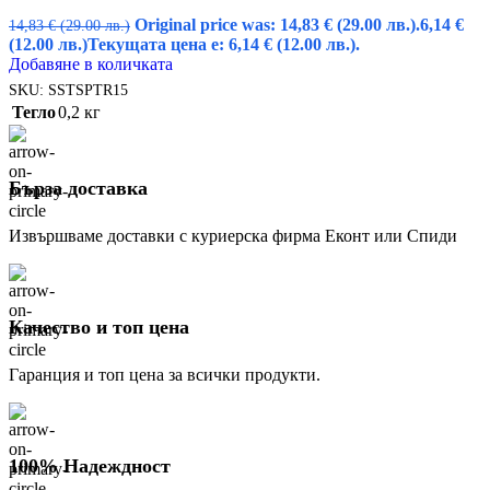
Original price was: 14,83 € (29.00 лв.).
6,14
€
14,83
€
(29.00 лв.)
(12.00 лв.)
Текущата цена е: 6,14 € (12.00 лв.).
Добавяне в количката
SKU:
SSTSPTR15
Тегло
0,2 кг
Бърза доставка
Извършваме доставки с куриерска фирма Еконт или Спиди
Качество и топ цена
Гаранция и топ цена за всички продукти.
100% Надеждност