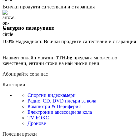
Всички продукти са тествани и с гаранция
Сигурно пазаруване
100% Надеждност. Всички продукти са тествани и с гаранция
Нашият онлайн магазин
1TH.bg
предлага множество
качествени, евтини стоки на най-ниски цени.
Абонирайте се за нас
Категории
Спортни видеокамери
Радио, CD, DVD плеъри за кола
Компютри & Периферия
Електронни аксесоари за кола
TV БОКС
Дронове
Полезни връзки