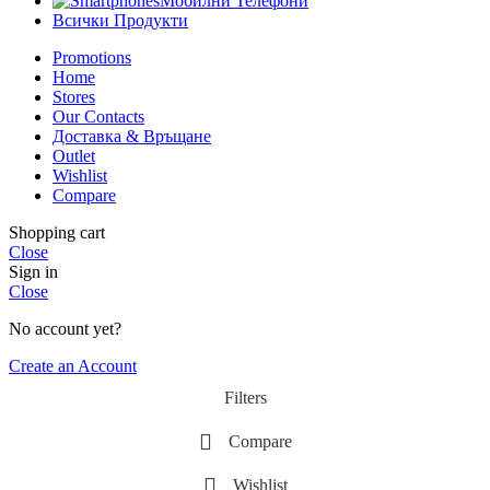
Мобилни Телефони
Всички Продукти
Promotions
Home
Stores
Our Contacts
Доставка & Връщане
Outlet
Wishlist
Compare
Shopping cart
Close
Sign in
Close
No account yet?
Create an Account
Filters
Compare
Wishlist