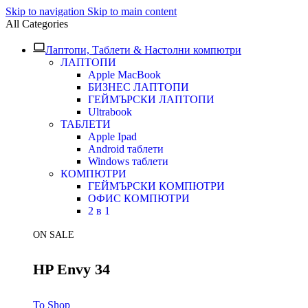
Skip to navigation
Skip to main content
All Categories
Лаптопи, Таблети & Настолни компютри
ЛАПТОПИ
Apple MacBook
БИЗНЕС ЛАПТОПИ
ГЕЙМЪРСКИ ЛАПТОПИ
Ultrabook
ТАБЛЕТИ
Apple Ipad
Android таблети
Windows таблети
КОМПЮТРИ
ГЕЙМЪРСКИ КОМПЮТРИ
ОФИС КОМПЮТРИ
2 в 1
ON SALE
HP Envy 34
To Shop